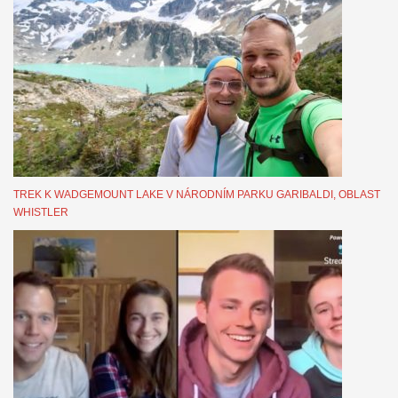
TREK K WADGEMOUNT LAKE V NÁRODNÍM PARKU GARIBALDI, OBLAST
WHISTLER