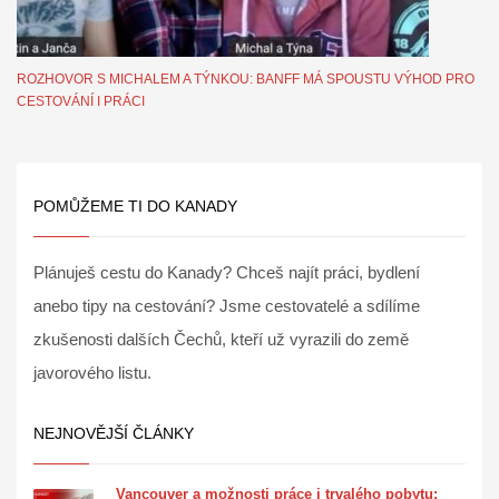
ROZHOVOR S MICHALEM A TÝNKOU: BANFF MÁ SPOUSTU VÝHOD PRO
CESTOVÁNÍ I PRÁCI
POMŮŽEME TI DO KANADY
Plánuješ cestu do Kanady? Chceš najít práci, bydlení
anebo tipy na cestování? Jsme cestovatelé a sdílíme
zkušenosti dalších Čechů, kteří už vyrazili do země
javorového listu.
NEJNOVĚJŠÍ ČLÁNKY
Vancouver a možnosti práce i trvalého pobytu: