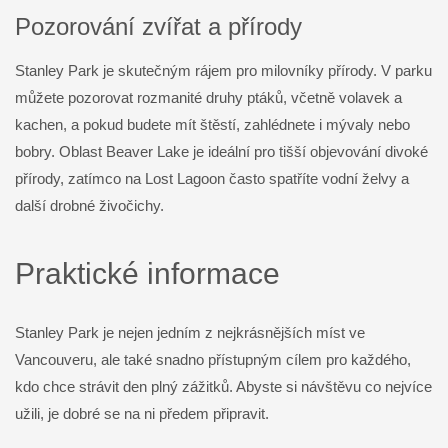
Pozorování zvířat a přírody
Stanley Park je skutečným rájem pro milovníky přírody. V parku
můžete pozorovat rozmanité druhy ptáků, včetně volavek a
kachen, a pokud budete mít štěstí, zahlédnete i mývaly nebo
bobry. Oblast Beaver Lake je ideální pro tišší objevování divoké
přírody, zatímco na Lost Lagoon často spatříte vodní želvy a
další drobné živočichy.
Praktické informace
Stanley Park je nejen jedním z nejkrásnějších míst ve
Vancouveru, ale také snadno přístupným cílem pro každého,
kdo chce strávit den plný zážitků. Abyste si návštěvu co nejvíce
užili, je dobré se na ni předem připravit.