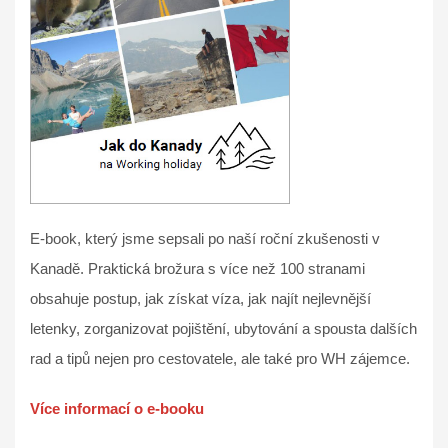
E-book, který jsme sepsali po naší roční zkušenosti v
Kanadě. Praktická brožura s více než 100 stranami
obsahuje postup, jak získat víza, jak najít nejlevnější
letenky, zorganizovat pojištění, ubytování a spousta dalších
rad a tipů nejen pro cestovatele, ale také pro WH zájemce.
Více informací o e-booku