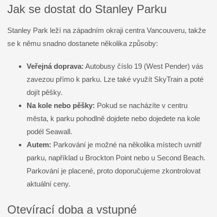
Jak se dostat do Stanley Parku
Stanley Park leží na západním okraji centra Vancouveru, takže
se k němu snadno dostanete několika způsoby:
Veřejná doprava:
Autobusy číslo 19 (West Pender) vás
zavezou přímo k parku. Lze také využít SkyTrain a poté
dojít pěšky.
Na kole nebo pěšky:
Pokud se nacházíte v centru
města, k parku pohodlně dojdete nebo dojedete na kole
podél Seawall.
Autem:
Parkování je možné na několika místech uvnitř
parku, například u Brockton Point nebo u Second Beach.
Parkování je placené, proto doporučujeme zkontrolovat
aktuální ceny.
Otevírací doba a vstupné