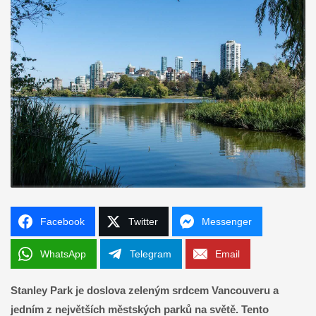
Facebook
Twitter
Messenger
WhatsApp
Telegram
Email
Stanley Park je doslova zeleným srdcem Vancouveru a
jedním z největších městských parků na světě. Tento