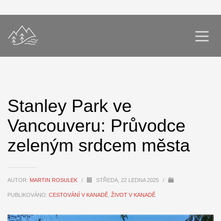
Stanley Park ve
Vancouveru: Průvodce
zeleným srdcem města
AUTOR:
MARTIN ROSULEK
/
STŘEDA, 22 LEDNA 2025
/
PUBLIKOVÁNO:
CESTOVÁNÍ V KANADĚ
,
ŽIVOT V KANADĚ