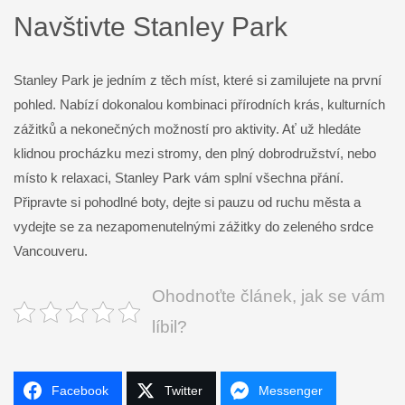
Navštivte Stanley Park
Stanley Park je jedním z těch míst, které si zamilujete na první
pohled. Nabízí dokonalou kombinaci přírodních krás, kulturních
zážitků a nekonečných možností pro aktivity. Ať už hledáte
klidnou procházku mezi stromy, den plný dobrodružství, nebo
místo k relaxaci, Stanley Park vám splní všechna přání.
Připravte si pohodlné boty, dejte si pauzu od ruchu města a
vydejte se za nezapomenutelnými zážitky do zeleného srdce
Vancouveru.
Ohodnoťte článek, jak se vám
líbil?
Facebook
Twitter
Messenger