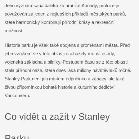
Jeho význam sahá daleko za hranice Kanady, protože je
považován za jeden z nejlepších příkladů městských parků,
které harmonicky kombinují přírodní krásy a rekreační
možnosti.
Historie parku je však také spojena s proměnami města. Před
jeho vznikem se v této oblasti nacházely menší osady,
vojenská základna a pilníky. Postupem času se z této oblasti
stala přírodní oáza, která dnes láká miliony návštěvníků ročně.
Stanley Park není jen místem odpočinku a zábavy, ale také
živou připomínkou bohaté historie a kulturního dědictví
Vancouveru.
Co vidět a zažít v Stanley
Parku