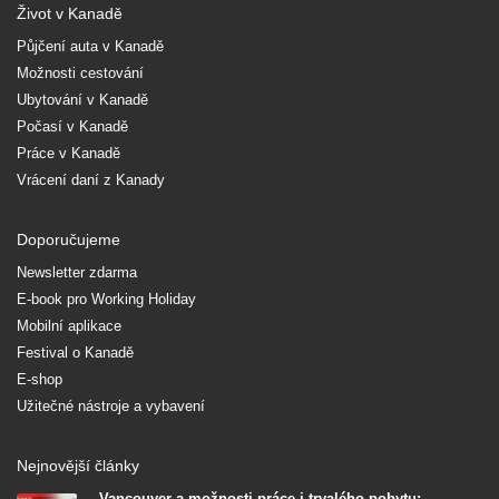
Život v Kanadě
Půjčení auta v Kanadě
Možnosti cestování
Ubytování v Kanadě
Počasí v Kanadě
Práce v Kanadě
Vrácení daní z Kanady
Doporučujeme
Newsletter zdarma
E-book pro Working Holiday
Mobilní aplikace
Festival o Kanadě
E-shop
Užitečné nástroje a vybavení
Nejnovější články
Vancouver a možnosti práce i trvalého pobytu: