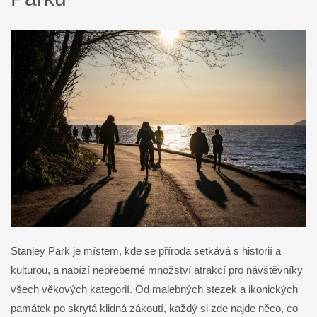
Stanley Park je místem, kde se příroda setkává s historií a
kulturou, a nabízí nepřeberné množství atrakcí pro návštěvníky
všech věkových kategorií. Od malebných stezek a ikonických
památek po skrytá klidná zákoutí, každý si zde najde něco, co