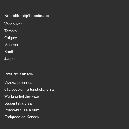
Nejoblíbenější destinace
Vancouver
Toronto
Calgary
Montréal
Banff
Jasper
Víza do Kanady
Vízová povinnost
eTa povolení a turistická víza
Working holiday víza
Studentská víza
Pracovní víza a stáž
Emigrace do Kanady