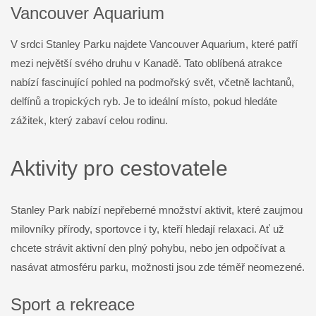
Vancouver Aquarium
V srdci Stanley Parku najdete Vancouver Aquarium, které patří
mezi největší svého druhu v Kanadě. Tato oblíbená atrakce
nabízí fascinující pohled na podmořský svět, včetně lachtanů,
delfínů a tropických ryb. Je to ideální místo, pokud hledáte
zážitek, který zabaví celou rodinu.
Aktivity pro cestovatele
Stanley Park nabízí nepřeberné množství aktivit, které zaujmou
milovníky přírody, sportovce i ty, kteří hledají relaxaci. Ať už
chcete strávit aktivní den plný pohybu, nebo jen odpočívat a
nasávat atmosféru parku, možnosti jsou zde téměř neomezené.
Sport a rekreace