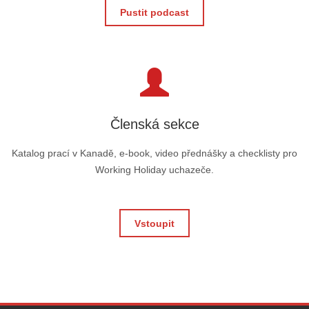
Pustit podcast
Členská sekce
Katalog prací v Kanadě, e-book, video přednášky a checklisty pro
Working Holiday uchazeče.
Vstoupit