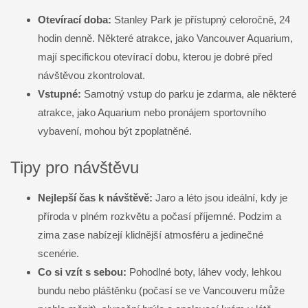
Otevírací doba:
Stanley Park je přístupný celoročně, 24
hodin denně. Některé atrakce, jako Vancouver Aquarium,
mají specifickou otevírací dobu, kterou je dobré před
návštěvou zkontrolovat.
Vstupné:
Samotný vstup do parku je zdarma, ale některé
atrakce, jako Aquarium nebo pronájem sportovního
vybavení, mohou být zpoplatněné.
Tipy pro návštěvu
Nejlepší čas k návštěvě:
Jaro a léto jsou ideální, kdy je
příroda v plném rozkvětu a počasí příjemné. Podzim a
zima zase nabízejí klidnější atmosféru a jedinečné
scenérie.
Co si vzít s sebou:
Pohodlné boty, láhev vody, lehkou
bundu nebo pláštěnku (počasí se ve Vancouveru může