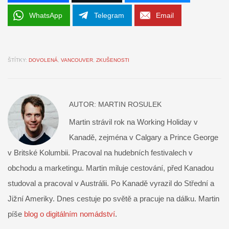
WhatsApp
Telegram
Email
ŠTÍTKY:
DOVOLENÁ
,
VANCOUVER
,
ZKUŠENOSTI
AUTOR:
MARTIN ROSULEK
Martin strávil rok na Working Holiday v
Kanadě, zejména v Calgary a Prince George
v Britské Kolumbii. Pracoval na hudebních festivalech v
obchodu a marketingu. Martin miluje cestování, před Kanadou
studoval a pracoval v Austrálii. Po Kanadě vyrazil do Střední a
Jižní Ameriky. Dnes cestuje po světě a pracuje na dálku. Martin
píše
blog o digitálním nomádství
.