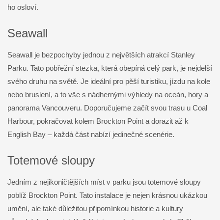
ho osloví.
Seawall
Seawall je bezpochyby jednou z největších atrakcí Stanley
Parku. Tato pobřežní stezka, která obepíná celý park, je nejdelší
svého druhu na světě. Je ideální pro pěší turistiku, jízdu na kole
nebo bruslení, a to vše s nádhernými výhledy na oceán, hory a
panorama Vancouveru. Doporučujeme začít svou trasu u Coal
Harbour, pokračovat kolem Brockton Point a dorazit až k
English Bay – každá část nabízí jedinečné scenérie.
Totemové sloupy
Jedním z nejikoničtějších míst v parku jsou totemové sloupy
poblíž Brockton Point. Tato instalace je nejen krásnou ukázkou
umění, ale také důležitou připomínkou historie a kultury