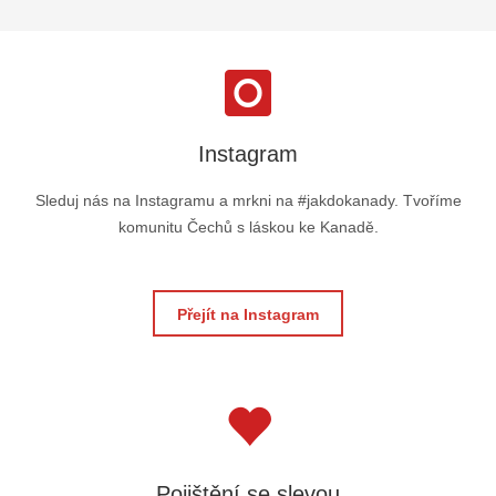
Instagram
Sleduj nás na Instagramu a mrkni na #jakdokanady. Tvoříme
komunitu Čechů s láskou ke Kanadě.
Přejít na Instagram
Pojištění se slevou