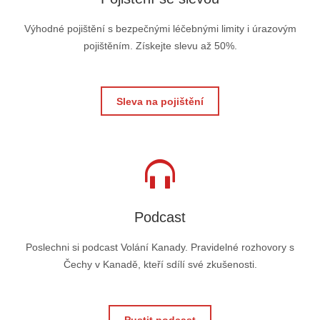
Výhodné pojištění s bezpečnými léčebnými limity i úrazovým
pojištěním. Získejte slevu až 50%.
Sleva na pojištění
Podcast
Poslechni si podcast Volání Kanady. Pravidelné rozhovory s
Čechy v Kanadě, kteří sdílí své zkušenosti.