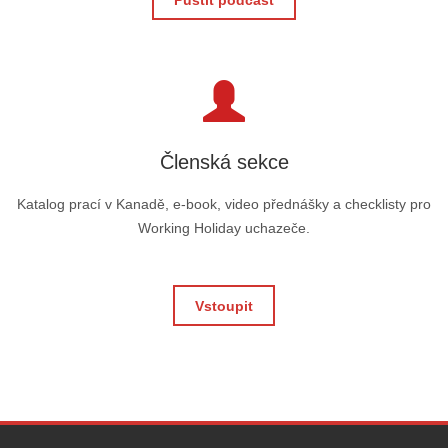
Pustit podcast
Členská sekce
Katalog prací v Kanadě, e-book, video přednášky a checklisty pro
Working Holiday uchazeče.
Vstoupit