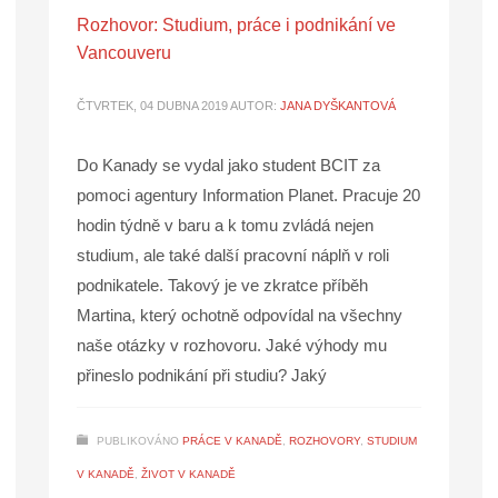
Rozhovor: Studium, práce i podnikání ve
Vancouveru
ČTVRTEK, 04 DUBNA 2019
AUTOR:
JANA DYŠKANTOVÁ
Do Kanady se vydal jako student BCIT za
pomoci agentury Information Planet. Pracuje 20
hodin týdně v baru a k tomu zvládá nejen
studium, ale také další pracovní náplň v roli
podnikatele. Takový je ve zkratce příběh
Martina, který ochotně odpovídal na všechny
naše otázky v rozhovoru. Jaké výhody mu
přineslo podnikání při studiu? Jaký
PUBLIKOVÁNO
PRÁCE V KANADĚ
,
ROZHOVORY
,
STUDIUM
V KANADĚ
,
ŽIVOT V KANADĚ