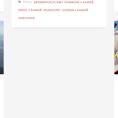
ŠTÍTKY:
INFORMATION PLANET
,
PODNIKÁNÍ V KANADĚ
,
PRÁCE V KANADĚ
,
ROZHOVORY
,
STUDIUM V KANADĚ
,
VANCOUVER