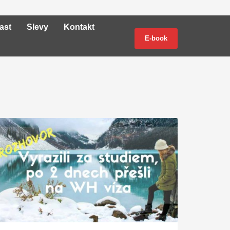
ast
Slevy
Kontakt
E-book