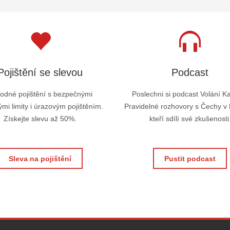
Pojištění se slevou
Podcast
odné pojištění s bezpečnými
Poslechni si podcast Volání K
mi limity i úrazovým pojištěním.
Pravidelné rozhovory s Čechy v
Získejte slevu až 50%.
kteří sdílí své zkušenosti
Sleva na pojištění
Pustit podcast