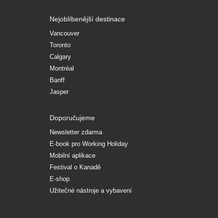
Nejoblíbenější destinace
Vancouver
Toronto
Calgary
Montréal
Banff
Jasper
Doporučujeme
Newsletter zdarma
E-book pro Working Holiday
Mobilní aplikace
Festival o Kanadě
E-shop
Užitečné nástroje a vybavení