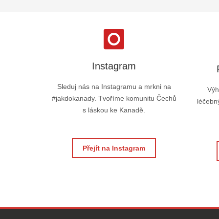
Instagram
Sleduj nás na Instagramu a mrkni na
Výh
#jakdokanady. Tvoříme komunitu Čechů
léčebný
s láskou ke Kanadě.
Přejít na Instagram