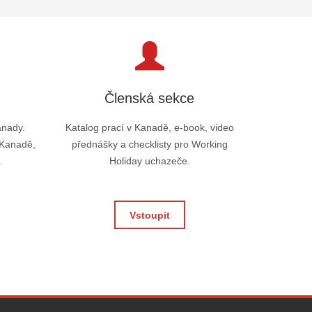
Členská sekce
anady.
Katalog prací v Kanadě, e-book, video
 Kanadě,
přednášky a checklisty pro Working
.
Holiday uchazeče.
Vstoupit