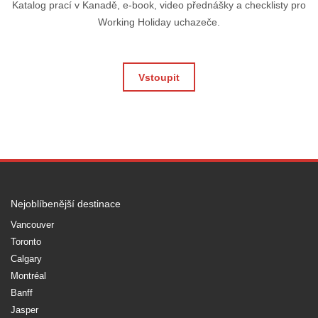
Katalog prací v Kanadě, e-book, video přednášky a checklisty pro
Working Holiday uchazeče.
Vstoupit
Nejoblíbenější destinace
Vancouver
Toronto
Calgary
Montréal
Banff
Jasper