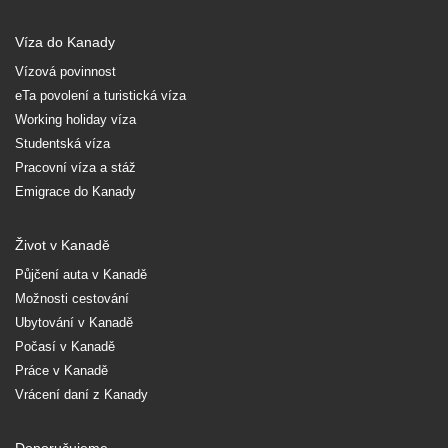
Víza do Kanady
Vízová povinnost
eTa povolení a turistická víza
Working holiday víza
Studentská víza
Pracovní víza a stáž
Emigrace do Kanady
Život v Kanadě
Půjčení auta v Kanadě
Možnosti cestování
Ubytování v Kanadě
Počasí v Kanadě
Práce v Kanadě
Vrácení daní z Kanady
Doporučujeme