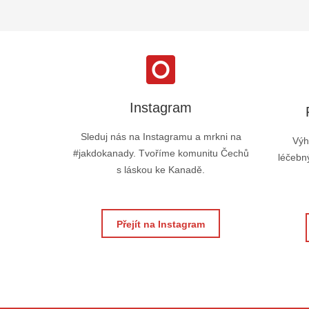
Instagram
Sleduj nás na Instagramu a mrkni na
Výh
#jakdokanady. Tvoříme komunitu Čechů
léčebný
s láskou ke Kanadě.
Přejít na Instagram