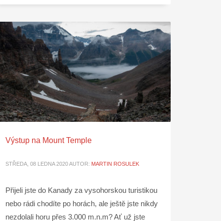
Výstup na Mount Temple
STŘEDA, 08 LEDNA 2020
AUTOR:
MARTIN ROSULEK
Přijeli jste do Kanady za vysohorskou turistikou
nebo rádi chodíte po horách, ale ještě jste nikdy
nezdolali horu přes 3.000 m.n.m? Ať už jste