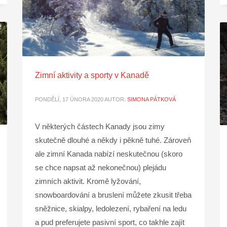
Zimní aktivity a sporty v Kanadě
PONDĚLÍ, 17 ÚNORA 2020
AUTOR:
SIMONA PÁTKOVÁ
V některých částech Kanady jsou zimy
skutečně dlouhé a někdy i pěkně tuhé. Zároveň
ale zimní Kanada nabízí neskutečnou (skoro
se chce napsat až nekonečnou) plejádu
zimních aktivit. Kromě lyžování,
snowboardování a bruslení můžete zkusit třeba
sněžnice, skialpy, ledolezení, rybaření na ledu
a pud preferujete pasivní sport, co takhle zajít