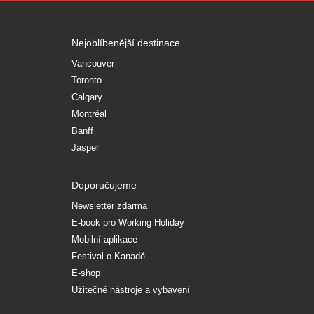
Nejoblíbenější destinace
Vancouver
Toronto
Calgary
Montréal
Banff
Jasper
Doporučujeme
Newsletter zdarma
E-book pro Working Holiday
Mobilní aplikace
Festival o Kanadě
E-shop
Užitečné nástroje a vybavení