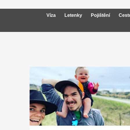
Víza
Letenky
Pojištění
Cest