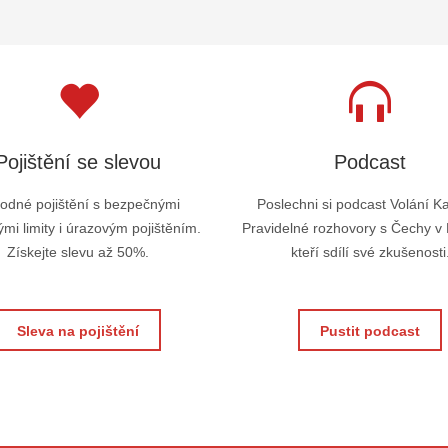
Pojištění se slevou
Podcast
odné pojištění s bezpečnými
Poslechni si podcast Volání K
mi limity i úrazovým pojištěním.
Pravidelné rozhovory s Čechy v
Získejte slevu až 50%.
kteří sdílí své zkušenosti
Sleva na pojištění
Pustit podcast