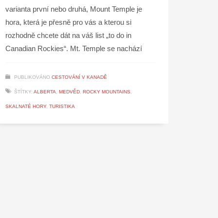
varianta první nebo druhá, Mount Temple je
hora, která je přesně pro vás a kterou si
rozhodně chcete dát na váš list „to do in
Canadian Rockies“. Mt. Temple se nachází
PUBLIKOVÁNO
CESTOVÁNÍ V KANADĚ
ŠTÍTKY:
ALBERTA
,
MEDVĚD
,
ROCKY MOUNTAINS
,
SKALNATÉ HORY
,
TURISTIKA