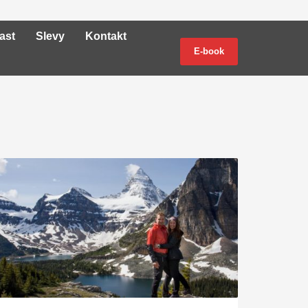
ast
Slevy
Kontakt
E-book