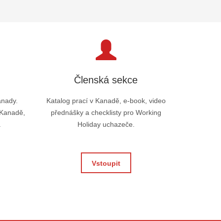
Členská sekce
anady.
Katalog prací v Kanadě, e-book, video
 Kanadě,
přednášky a checklisty pro Working
.
Holiday uchazeče.
Vstoupit