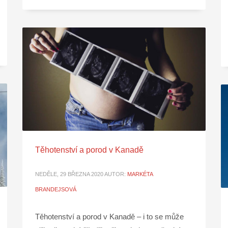
Těhotenství a porod v Kanadě
NEDĚLE, 29 BŘEZNA 2020
AUTOR:
MARKÉTA
BRANDEJSOVÁ
Těhotenství a porod v Kanadě – i to se může