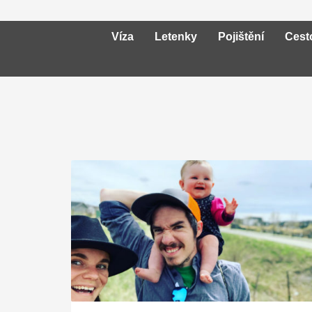
Víza
Letenky
Pojištění
Cest