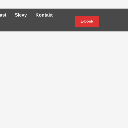
ast
Slevy
Kontakt
E-book