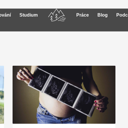
ování
Studium
Práce
Blog
Podc