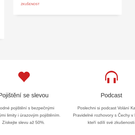
ZKUŠENOST
Pojištění se slevou
Podcast
odné pojištění s bezpečnými
Poslechni si podcast Volání K
mi limity i úrazovým pojištěním.
Pravidelné rozhovory s Čechy v
Získejte slevu až 50%.
kteří sdílí své zkušenosti