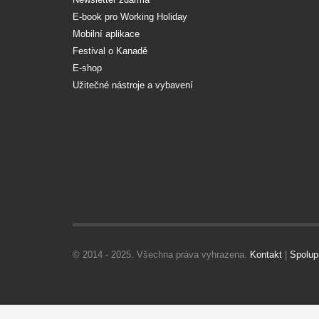
E-book pro Working Holiday
Mobilní aplikace
Festival o Kanadě
E-shop
Užitečné nástroje a vybavení
© 2014 - 2025. Všechna práva vyhrazena.
Kontakt
|
Spolup