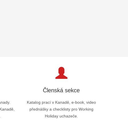
Členská sekce
anady.
Katalog prací v Kanadě, e-book, video
 Kanadě,
přednášky a checklisty pro Working
.
Holiday uchazeče.