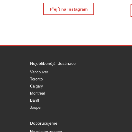
Přejít na Instagram
Nejoblíbenější destinace
Vancouver
Toronto
Calgary
Montréal
Banff
Jasper
Doporučujeme
Newsletter zdarma