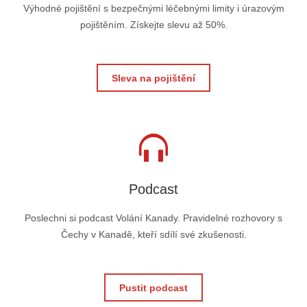
Výhodné pojištění s bezpečnými léčebnými limity i úrazovým
pojištěním. Získejte slevu až 50%.
Sleva na pojištění
Podcast
Poslechni si podcast Volání Kanady. Pravidelné rozhovory s
Čechy v Kanadě, kteří sdílí své zkušenosti.
Pustit podcast