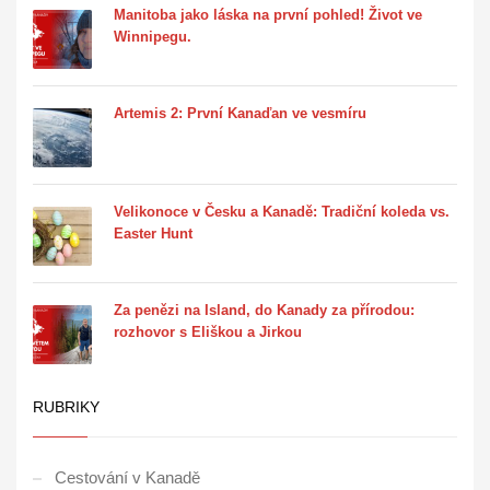
Manitoba jako láska na první pohled! Život ve
Winnipegu.
Artemis 2: První Kanaďan ve vesmíru
Velikonoce v Česku a Kanadě: Tradiční koleda vs.
Easter Hunt
Za penězi na Island, do Kanady za přírodou:
rozhovor s Eliškou a Jirkou
RUBRIKY
Cestování v Kanadě