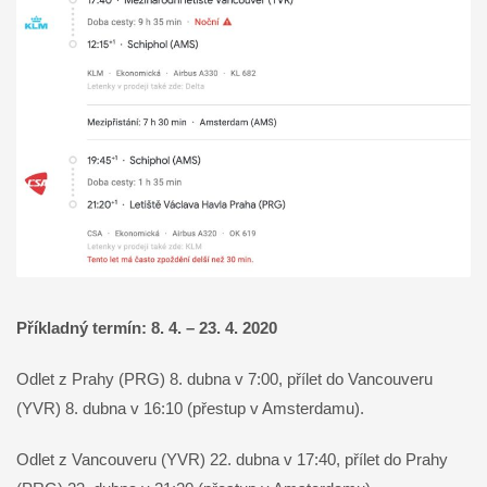
Příkladný termín: 8. 4. – 23. 4. 2020
Odlet z Prahy (PRG) 8. dubna v 7:00, přílet do Vancouveru
(YVR) 8. dubna v 16:10 (přestup v Amsterdamu).
Odlet z Vancouveru (YVR) 22. dubna v 17:40, přílet do Prahy