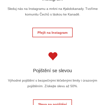
Sleduj nás na Instagramu a mrkni na #jakdokanady. Tvoříme
komunitu Čechů s láskou ke Kanadě.
Přejít na Instagram
Pojištění se slevou
Výhodné pojištění s bezpečnými léčebnými limity i úrazovým
pojištěním. Získejte slevu až 50%.
Sleva na pojištění