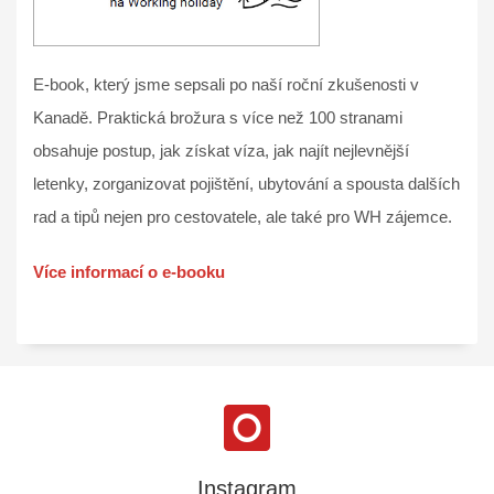
E-book, který jsme sepsali po naší roční zkušenosti v
Kanadě. Praktická brožura s více než 100 stranami
obsahuje postup, jak získat víza, jak najít nejlevnější
letenky, zorganizovat pojištění, ubytování a spousta dalších
rad a tipů nejen pro cestovatele, ale také pro WH zájemce.
Více informací o e-booku
Instagram