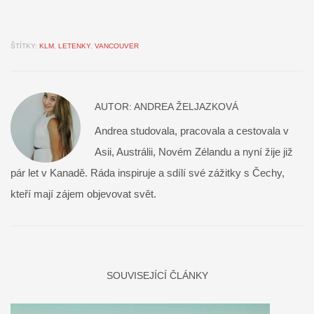
ŠTÍTKY:
KLM
,
LETENKY
,
VANCOUVER
AUTOR:
ANDREA ŽELJAZKOVÁ
Andrea studovala, pracovala a cestovala v
Asii, Austrálii, Novém Zélandu a nyní žije již
pár let v Kanadě. Ráda inspiruje a sdílí své zážitky s Čechy,
kteří mají zájem objevovat svět.
SOUVISEJÍCÍ ČLÁNKY