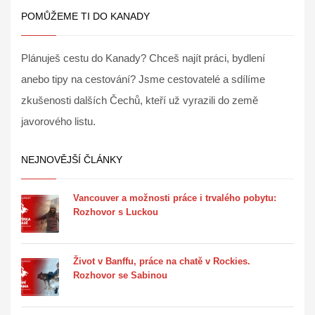
POMŮŽEME TI DO KANADY
Plánuješ cestu do Kanady? Chceš najít práci, bydlení
anebo tipy na cestování? Jsme cestovatelé a sdílíme
zkušenosti dalších Čechů, kteří už vyrazili do země
javorového listu.
NEJNOVĚJŠÍ ČLÁNKY
Vancouver a možnosti práce i trvalého pobytu:
Rozhovor s Luckou
Život v Banffu, práce na chatě v Rockies.
Rozhovor se Sabinou