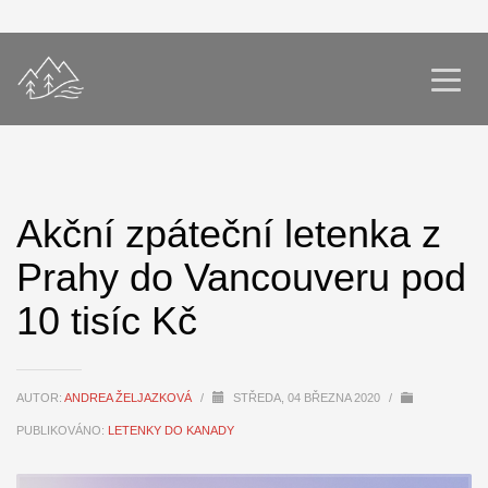
Akční zpáteční letenka z
Prahy do Vancouveru pod
10 tisíc Kč
AUTOR:
ANDREA ŽELJAZKOVÁ
/
STŘEDA, 04 BŘEZNA 2020
/
PUBLIKOVÁNO:
LETENKY DO KANADY