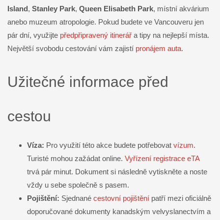
Island
,
Stanley Park
,
Queen Elisabeth Park
, místní akvárium
anebo muzeum atropologie. Pokud budete ve Vancouveru jen
pár dní, využijte
předpřipravený itinerář
a tipy na nejlepší místa.
Největší svobodu cestování vám zajistí
pronájem auta
.
Užitečné informace před
cestou
Víza:
Pro využití této akce budete potřebovat
vízum
.
Turisté mohou zažádat online.
Vyřízení registrace eTA
trvá pár minut. Dokument si následně vytiskněte a noste
vždy u sebe společně s pasem.
Pojištění:
Sjednané
cestovní pojištění
patří mezi oficiálně
doporučované dokumenty kanadským velvyslanectvím a