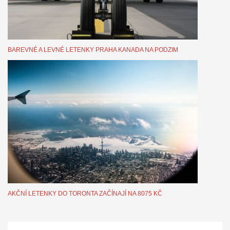
BAREVNÉ A LEVNÉ LETENKY PRAHA KANADA NA PODZIM
AKČNÍ LETENKY DO TORONTA ZAČÍNAJÍ NA 8075 KČ