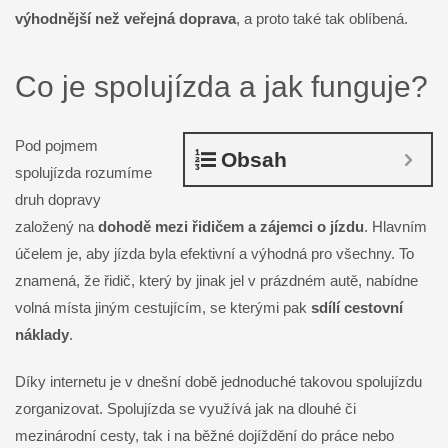
výhodnější než veřejná doprava
, a proto také tak oblíbená.
Co je spolujízda a jak funguje?
Pod pojmem
Obsah
spolujízda rozumíme
druh dopravy
založený na
dohodě mezi řidičem a zájemci o jízdu
. Hlavním
účelem je, aby jízda byla efektivní a výhodná pro všechny. To
znamená, že řidič, který by jinak jel v prázdném autě, nabídne
volná místa jiným cestujícím, se kterými pak
sdílí cestovní
náklady
.
Díky internetu je v dnešní době jednoduché takovou spolujízdu
zorganizovat. Spolujízda se využívá jak na dlouhé či
mezinárodní cesty, tak i na běžné dojíždění do práce nebo