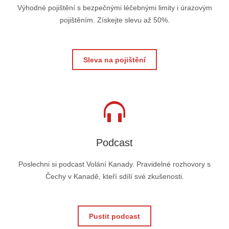
Výhodné pojištění s bezpečnými léčebnými limity i úrazovým
pojištěním. Získejte slevu až 50%.
Sleva na pojištění
Podcast
Poslechni si podcast Volání Kanady. Pravidelné rozhovory s
Čechy v Kanadě, kteří sdílí své zkušenosti.
Pustit podcast