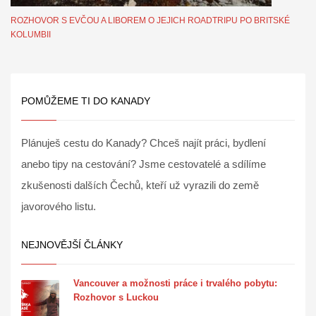
ROZHOVOR S EVČOU A LIBOREM O JEJICH ROADTRIPU PO BRITSKÉ
KOLUMBII
POMŮŽEME TI DO KANADY
Plánuješ cestu do Kanady? Chceš najít práci, bydlení
anebo tipy na cestování? Jsme cestovatelé a sdílíme
zkušenosti dalších Čechů, kteří už vyrazili do země
javorového listu.
NEJNOVĚJŠÍ ČLÁNKY
Vancouver a možnosti práce i trvalého pobytu:
Rozhovor s Luckou