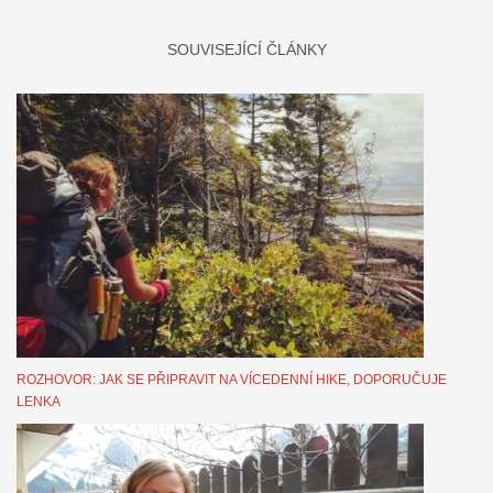
SOUVISEJÍCÍ ČLÁNKY
ROZHOVOR: JAK SE PŘIPRAVIT NA VÍCEDENNÍ HIKE, DOPORUČUJE
LENKA