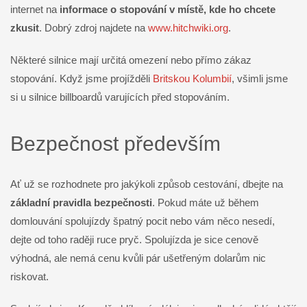
internet na
informace o stopování v místě, kde ho chcete
zkusit
. Dobrý zdroj najdete na
www.hitchwiki.org
.
Některé silnice mají určitá omezení nebo přímo zákaz
stopování. Když jsme projížděli
Britskou Kolumbií
, všimli jsme
si u silnice billboardů varujících před stopováním.
Bezpečnost především
Ať už se rozhodnete pro jakýkoli způsob cestování, dbejte na
základní pravidla bezpečnosti
. Pokud máte už během
domlouvání spolujízdy špatný pocit nebo vám něco nesedí,
dejte od toho raději ruce pryč. Spolujízda je sice cenově
výhodná, ale nemá cenu kvůli pár ušetřeným dolarům nic
riskovat.