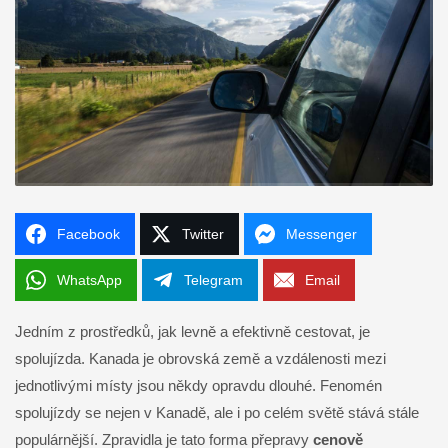
Facebook
Twitter
Messenger
WhatsApp
Telegram
Email
Jedním z prostředků, jak levně a efektivně cestovat, je
spolujízda. Kanada je obrovská země a vzdálenosti mezi
jednotlivými místy jsou někdy opravdu dlouhé. Fenomén
spolujízdy se nejen v Kanadě, ale i po celém světě stává stále
populárnější. Zpravidla je tato forma přepravy
cenově