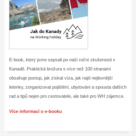
E-book, který jsme sepsali po naší roční zkušenosti v
Kanadě. Praktická brožura s více než 100 stranami
obsahuje postup, jak získat víza, jak najít nejlevnější
letenky, zorganizovat pojištění, ubytování a spousta dalších
rad a tipů nejen pro cestovatele, ale také pro WH zájemce.
Více informací o e-booku