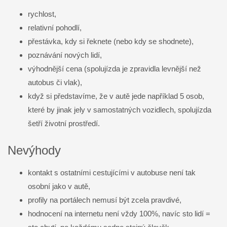
rychlost,
relativní pohodlí,
přestávka, kdy si řeknete (nebo kdy se shodnete),
poznávání nových lidí,
výhodnější cena (spolujízda je zpravidla levnější než
autobus či vlak),
když si představíme, že v autě jede například 5 osob,
které by jinak jely v samostatných vozidlech, spolujízda
šetří životní prostředí.
Nevýhody
kontakt s ostatními cestujícími v autobuse není tak
osobní jako v autě,
profily na portálech nemusí být zcela pravdivé,
hodnocení na internetu není vždy 100%, navíc sto lidí =