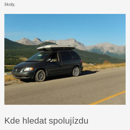
školy.
Kde hledat spolujízdu