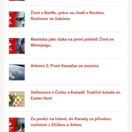
Život v Banffu, práce na chatě v Rockies.
Rozhovor se Sabinou
Manitoba jako láska na první pohled! Život ve
Winnipegu.
Artemis 2: První Kanaďan ve vesmíru
Velikonoce v Česku a Kanadě: Tradiční koleda vs.
Easter Hunt
Za penězi na Island, do Kanady za přírodou:
rozhovor s Eliškou a Jirkou