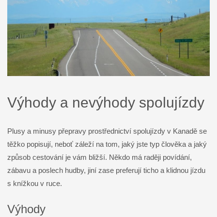
Výhody a nevýhody spolujízdy
Plusy a minusy přepravy prostřednictví spolujízdy v Kanadě se
těžko popisují, neboť záleží na tom, jaký jste typ člověka a jaký
způsob cestování je vám bližší. Někdo má raději povídání,
zábavu a poslech hudby, jiní zase preferují ticho a klidnou jízdu
s knížkou v ruce.
Výhody