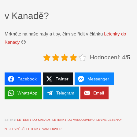
v Kanadě?
Mrkněte na naše rady a tipy, čím se řídit v článku
Letenky do
Kanady
🙂
Hodnocení: 4/5
Facebook
Twitter
Messenger
WhatsApp
Telegram
Email
ŠTÍTKY:
LETENKY DO KANADY
,
LETENKY DO VANCOUVERU
,
LEVNÉ LETENKY
,
NEJLEVNĚJŠÍ LETENKY
,
VANCOUVER