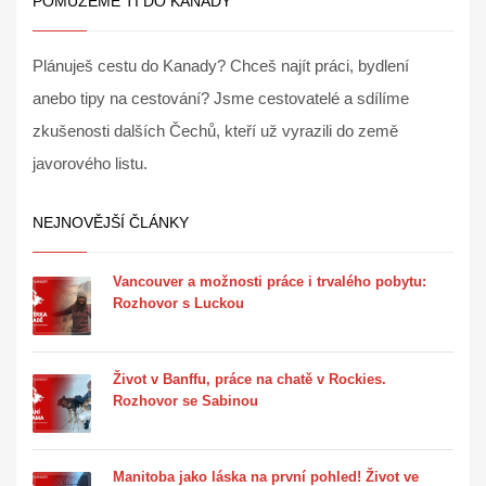
POMŮŽEME TI DO KANADY
Plánuješ cestu do Kanady? Chceš najít práci, bydlení
anebo tipy na cestování? Jsme cestovatelé a sdílíme
zkušenosti dalších Čechů, kteří už vyrazili do země
javorového listu.
NEJNOVĚJŠÍ ČLÁNKY
Vancouver a možnosti práce i trvalého pobytu:
Rozhovor s Luckou
Život v Banffu, práce na chatě v Rockies.
Rozhovor se Sabinou
Manitoba jako láska na první pohled! Život ve