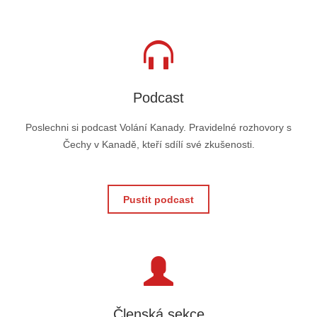
Podcast
Poslechni si podcast Volání Kanady. Pravidelné rozhovory s
Čechy v Kanadě, kteří sdílí své zkušenosti.
Pustit podcast
Členská sekce