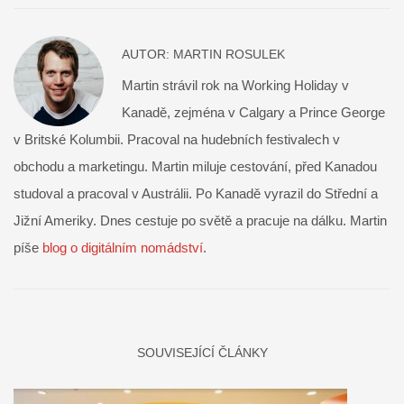
AUTOR:
MARTIN ROSULEK
Martin strávil rok na Working Holiday v
Kanadě, zejména v Calgary a Prince George
v Britské Kolumbii. Pracoval na hudebních festivalech v
obchodu a marketingu. Martin miluje cestování, před Kanadou
studoval a pracoval v Austrálii. Po Kanadě vyrazil do Střední a
Jižní Ameriky. Dnes cestuje po světě a pracuje na dálku. Martin
píše
blog o digitálním nomádství
.
SOUVISEJÍCÍ ČLÁNKY