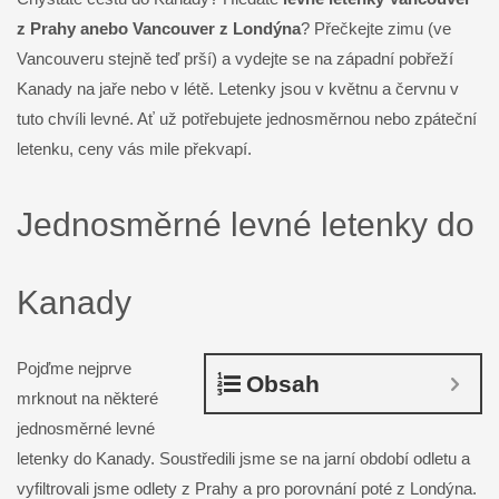
z Prahy anebo Vancouver z Londýna
? Přečkejte zimu (ve
Vancouveru stejně teď prší) a vydejte se na západní pobřeží
Kanady na jaře nebo v létě. Letenky jsou v květnu a červnu v
tuto chvíli levné. Ať už potřebujete jednosměrnou nebo zpáteční
letenku, ceny vás mile překvapí.
Jednosměrné levné letenky do
Kanady
Pojďme nejprve
Obsah
mrknout na některé
jednosměrné levné
letenky do Kanady. Soustředili jsme se na jarní období odletu a
vyfiltrovali jsme odlety z Prahy a pro porovnání poté z Londýna.