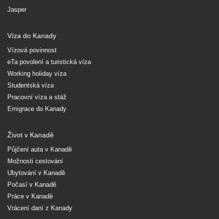
Jasper
Víza do Kanady
Vízová povinnost
eTa povolení a turistická víza
Working holiday víza
Studentská víza
Pracovní víza a stáž
Emigrace do Kanady
Život v Kanadě
Půjčení auta v Kanadě
Možnosti cestování
Ubytování v Kanadě
Počasí v Kanadě
Práce v Kanadě
Vrácení daní z Kanady