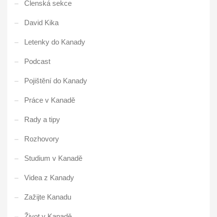
Členská sekce
David Kika
Letenky do Kanady
Podcast
Pojištění do Kanady
Práce v Kanadě
Rady a tipy
Rozhovory
Studium v Kanadě
Videa z Kanady
Zažijte Kanadu
Život v Kanadě