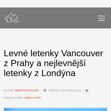
Levné letenky Vancouver
z Prahy a nejlevnější
letenky z Londýna
AUTOR:
MARTIN ROSULEK
/
STŘEDA, 03 ÚNORA 2016
/
PUBLIKOVÁNO:
RADY A TIPY