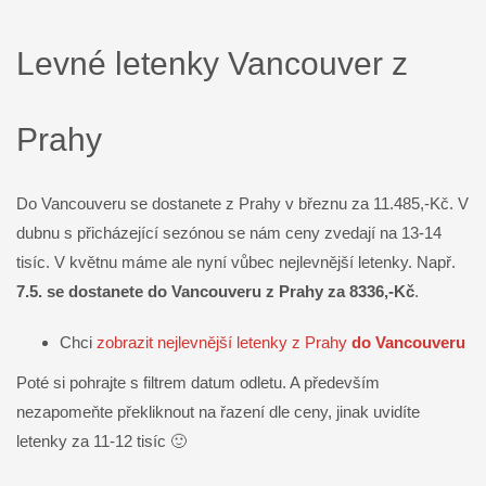
Levné letenky Vancouver z
Prahy
Do Vancouveru se dostanete z Prahy v březnu za 11.485,-Kč. V
dubnu s přicházející sezónou se nám ceny zvedají na 13-14
tisíc. V květnu máme ale nyní vůbec nejlevnější letenky. Např.
7.5. se dostanete do Vancouveru z Prahy za 8336,-Kč
.
Chci
zobrazit nejlevnější letenky z Prahy
do Vancouveru
Poté si pohrajte s filtrem datum odletu. A především
nezapomeňte překliknout na řazení dle ceny, jinak uvidíte
letenky za 11-12 tisíc 🙂