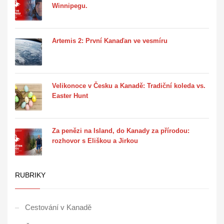
Winnipegu.
Artemis 2: První Kanaďan ve vesmíru
Velikonoce v Česku a Kanadě: Tradiční koleda vs.
Easter Hunt
Za penězi na Island, do Kanady za přírodou:
rozhovor s Eliškou a Jirkou
RUBRIKY
Cestování v Kanadě