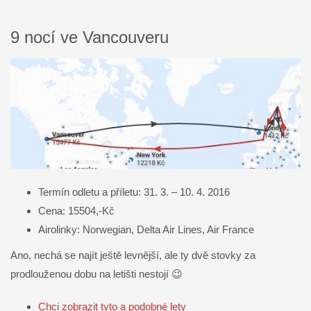
9 nocí ve Vancouveru
Termín odletu a příletu: 31. 3. – 10. 4. 2016
Cena: 15504,-Kč
Airolinky: Norwegian, Delta Air Lines, Air France
Ano, nechá se najít ještě levnější, ale ty dvě stovky za
prodlouženou dobu na letišti nestojí 😉
Chci zobrazit tyto a podobné lety