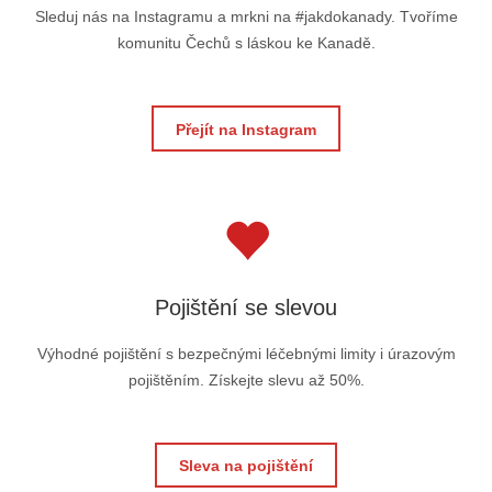
Sleduj nás na Instagramu a mrkni na #jakdokanady. Tvoříme
komunitu Čechů s láskou ke Kanadě.
Přejít na Instagram
Pojištění se slevou
Výhodné pojištění s bezpečnými léčebnými limity i úrazovým
pojištěním. Získejte slevu až 50%.
Sleva na pojištění