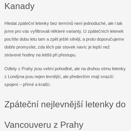
Kanady
Hledat zpáteční letenky bez termínů není jednoduché, ale i tak
jsme pro vás vyfiltrovali některé varianty. U zpátečních letenek
pocítíte dobu letu tam a zpět ještě silněji, a proto doporučujeme
dobře promyslet, zda těch pár stovek navíc je lepší než
strávené hodiny na letišti při přestupu.
Odlety z Prahy jsou velmi pohodlné, ale na druhou strnu letenky
z Londýna jsou nejen levnější, ale především mají snazší
spojení – přímé a kratší.
Zpáteční nejlevnější letenky do
Vancouveru z Prahy