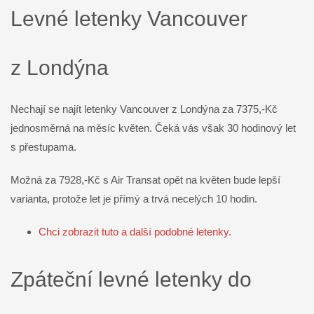
Levné letenky Vancouver
z Londýna
Nechají se najít letenky Vancouver z Londýna za 7375,-Kč
jednosměrná na měsíc květen. Čeká vás však 30 hodinový let
s přestupama.
Možná za 7928,-Kč s Air Transat opět na květen bude lepší
varianta, protože let je přímý a trvá necelých 10 hodin.
Chci zobrazit tuto a další podobné letenky.
Zpáteční levné letenky do