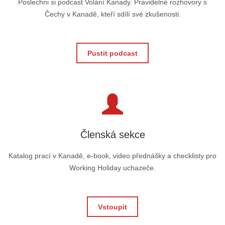
Poslechni si podcast Volání Kanady. Pravidelné rozhovory s
Čechy v Kanadě, kteří sdílí své zkušenosti.
Pustit podcast
Členská sekce
Katalog prací v Kanadě, e-book, video přednášky a checklisty pro
Working Holiday uchazeče.
Vstoupit