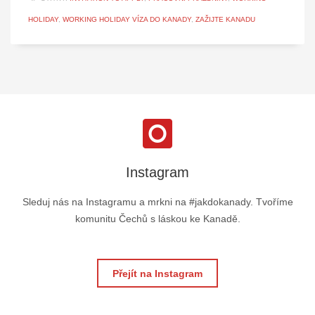
HOLIDAY
,
WORKING HOLIDAY VÍZA DO KANADY
,
ZAŽIJTE KANADU
Instagram
Sleduj nás na Instagramu a mrkni na #jakdokanady. Tvoříme
komunitu Čechů s láskou ke Kanadě.
Přejít na Instagram