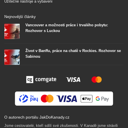
Užitečné nástroje a vybavení
Nejnovější články
Vancouver a možnosti práce i trvalého pobytu:
Rozhovor s Luckou
Život v Banffu, práce na chatě v Rockies. Rozhovor se
Sabinou
O autorech portálu JakDoKanady.cz
Jsme cestovatelé, kteří sdílí své zkušenosti. V Kanadě jsme strávili