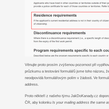
Věnujte proto prosím zvýšenou pozornost při vyplňov
průzkumu a testování formulářů jsme toho názoru, že
neodpovídá formulářovým polím v žádosti. Ve formul
address.
Proto někteří z našeho týmu JakDoKanady.cz doporuč
ČR, aby kolonku
Is your mailing address the same as