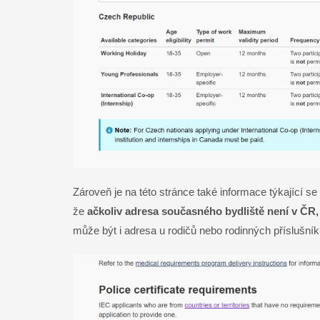
Zároveň je na této stránce také informace týkající 
že
ačkoliv adresa současného bydliště není v ČR, j
může být i adresa u rodičů nebo rodinných příslušníků