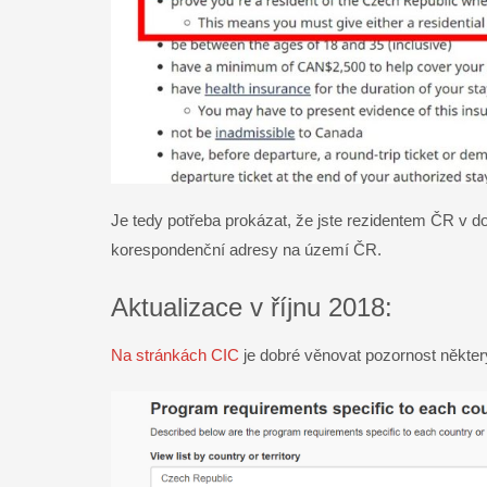
Je tedy potřeba prokázat, že jste rezidentem ČR v d
korespondenční adresy na území ČR.
Aktualizace v říjnu 2018:
Na stránkách CIC
je dobré věnovat pozornost někte