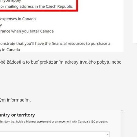
obě žádosti a to buď prokázáním adresy trvalého pobytu nebo
rým informacím.