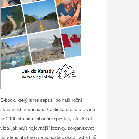
E-book, který jsme sepsali po naší roční
zkušenosti v Kanadě. Praktická brožura s více
než 100 stranami obsahuje postup, jak získat
víza, jak najít nejlevnější letenky, zorganizovat
pojištění, ubytování a spousta dalších rad a tipů