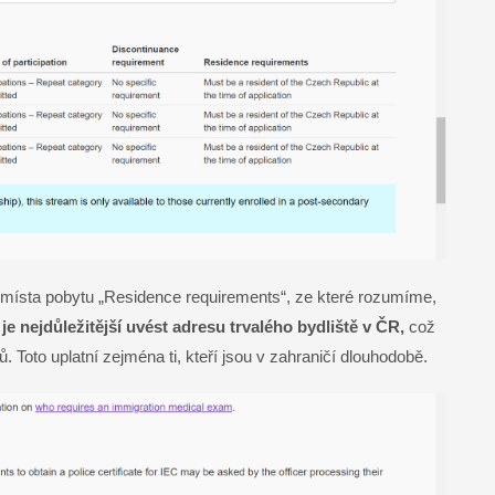
se místa pobytu „Residence requirements“, ze které rozumíme,
e nejdůležitější uvést adresu trvalého bydliště v ČR,
což
. Toto uplatní zejména ti, kteří jsou v zahraničí dlouhodobě.