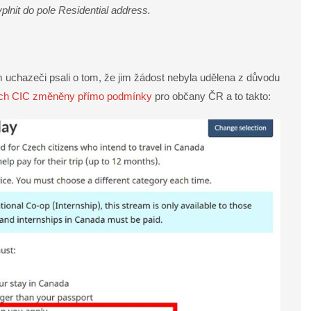
nit do pole Residential address.
uchazeči psali o tom, že jim žádost nebyla udělena z důvodu
ách CIC změněny přímo podmínky
pro občany ČR a to takto: