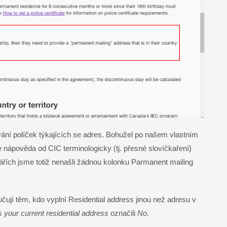
ání políček týkajících se adres. Bohužel po našem vlastním
 nápověda od CIC terminologicky (tj. přesné slovíčkaření)
ářích jsme totiž nenašli žádnou kolonku Parmanent mailing
ují těm, kdo vyplní Residential address jinou než adresu v
 your current residential address
označili
No
.