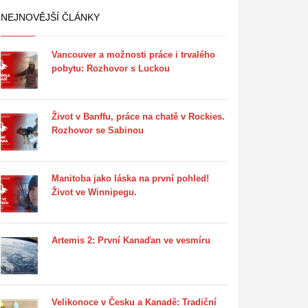
NEJNOVĚJŠÍ ČLÁNKY
Vancouver a možnosti práce i trvalého
pobytu: Rozhovor s Luckou
Život v Banffu, práce na chatě v Rockies.
Rozhovor se Sabinou
Manitoba jako láska na první pohled!
Život ve Winnipegu.
Artemis 2: První Kanaďan ve vesmíru
Velikonoce v Česku a Kanadě: Tradiční