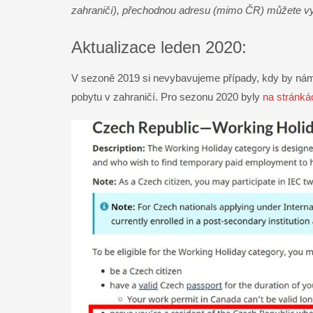
zahraničí), přechodnou adresu (mimo ČR) můžete vypl
Aktualizace leden 2020:
V sezoně 2019 si nevybavujeme případy, kdy by nám 
pobytu v zahraničí. Pro sezonu 2020 byly
na stránk