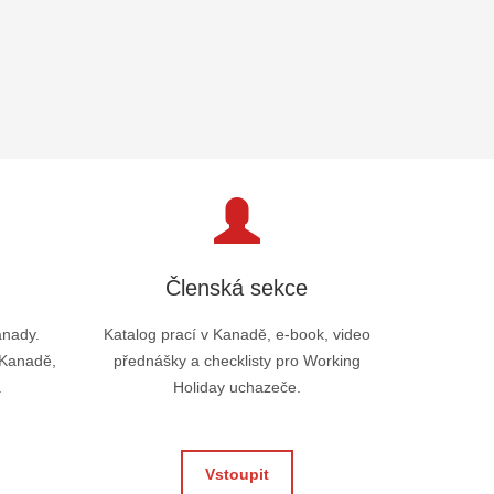
Členská sekce
anady.
Katalog prací v Kanadě, e-book, video
 Kanadě,
přednášky a checklisty pro Working
.
Holiday uchazeče.
Vstoupit