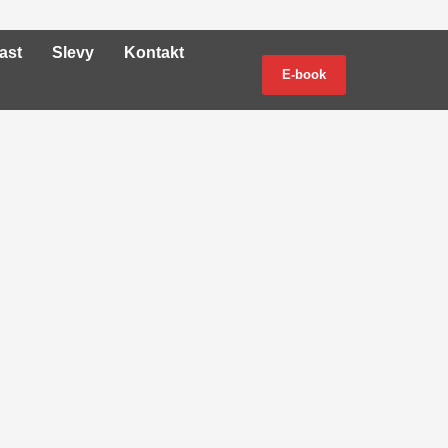
ast
Slevy
Kontakt
E-book