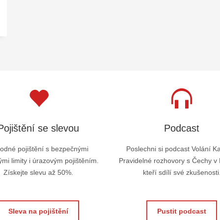
Pojištění se slevou
Podcast
odné pojištění s bezpečnými
Poslechni si podcast Volání K
mi limity i úrazovým pojištěním.
Pravidelné rozhovory s Čechy v
Získejte slevu až 50%.
kteří sdílí své zkušenosti
Sleva na pojištění
Pustit podcast