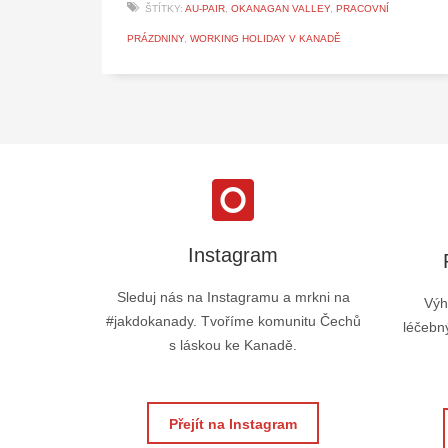
ŠTÍTKY:
AU-PAIR
,
OKANAGAN VALLEY
,
PRACOVNÍ
PRÁZDNINY
,
WORKING HOLIDAY V KANADĚ
Instagram
Sleduj nás na Instagramu a mrkni na
Výh
#jakdokanady. Tvoříme komunitu Čechů
léčebný
s láskou ke Kanadě.
Přejít na Instagram