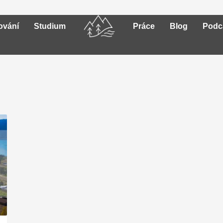
ování
Studium
Práce
Blog
Podc