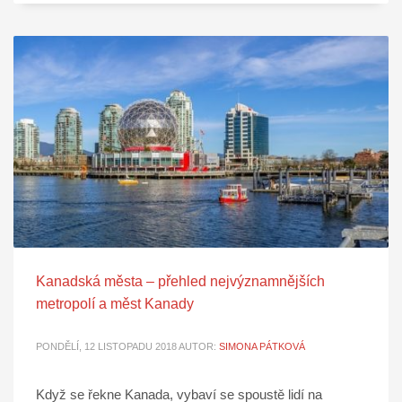
Kanadská města – přehled nejvýznamnějších
metropolí a měst Kanady
PONDĚLÍ, 12 LISTOPADU 2018
AUTOR:
SIMONA PÁTKOVÁ
Když se řekne Kanada, vybaví se spoustě lidí na