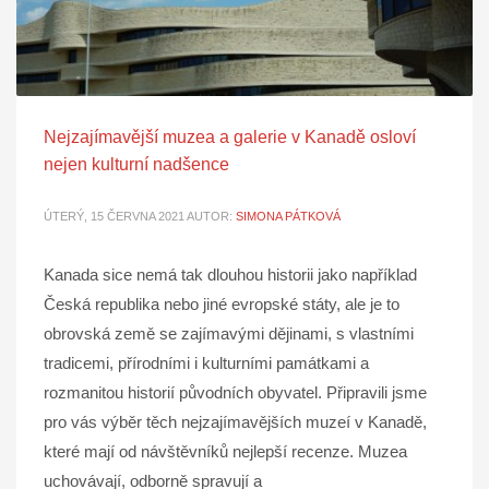
Nejzajímavější muzea a galerie v Kanadě osloví
nejen kulturní nadšence
ÚTERÝ, 15 ČERVNA 2021
AUTOR:
SIMONA PÁTKOVÁ
Kanada sice nemá tak dlouhou historii jako například
Česká republika nebo jiné evropské státy, ale je to
obrovská země se zajímavými dějinami, s vlastními
tradicemi, přírodními i kulturními památkami a
rozmanitou historií původních obyvatel. Připravili jsme
pro vás výběr těch nejzajímavějších muzeí v Kanadě,
které mají od návštěvníků nejlepší recenze. Muzea
uchovávají, odborně spravují a