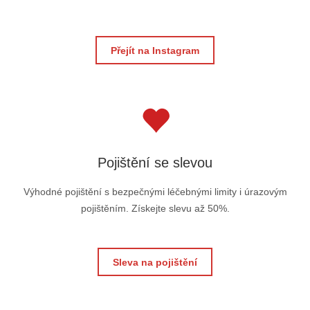
Přejít na Instagram
Pojištění se slevou
Výhodné pojištění s bezpečnými léčebnými limity i úrazovým
pojištěním. Získejte slevu až 50%.
Sleva na pojištění