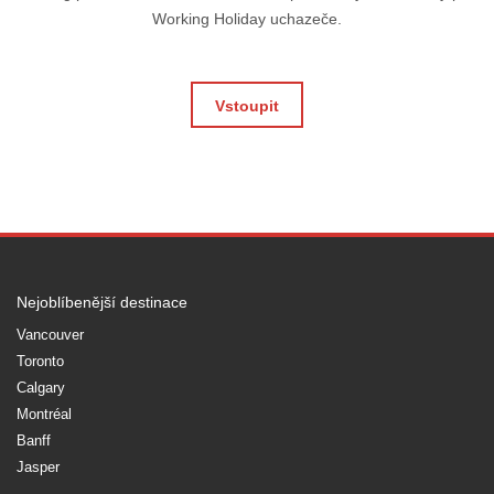
Working Holiday uchazeče.
Vstoupit
Nejoblíbenější destinace
Vancouver
Toronto
Calgary
Montréal
Banff
Jasper