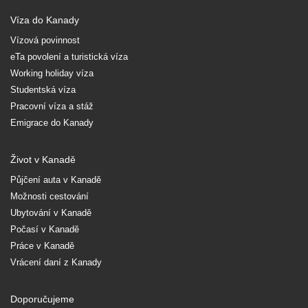
Víza do Kanady
Vízová povinnost
eTa povolení a turistická víza
Working holiday víza
Studentská víza
Pracovní víza a stáž
Emigrace do Kanady
Život v Kanadě
Půjčení auta v Kanadě
Možnosti cestování
Ubytování v Kanadě
Počasí v Kanadě
Práce v Kanadě
Vrácení daní z Kanady
Doporučujeme