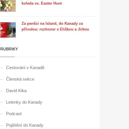
koleda vs. Easter Hunt
Za penězi na Island, do Kanady za
přírodou: rozhovor s Eliškou a Jirkou
RUBRIKY
Cestování v Kanadě
Členská sekce
David Kika
Letenky do Kanady
Podcast
Pojištění do Kanady