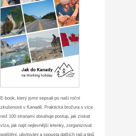
E-book, který jsme sepsali po naší roční
zkušenosti v Kanadě. Praktická brožura s více
než 100 stranami obsahuje postup, jak získat
víza, jak najít nejlevnější letenky, zorganizovat
pojištění, ubytování a spousta dalších rad a tipů