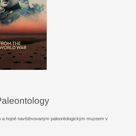
Paleontology
 a hojně navštěvovaným paleontologickým muzeem v