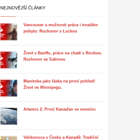
NEJNOVĚJŠÍ ČLÁNKY
Vancouver a možnosti práce i trvalého
pobytu: Rozhovor s Luckou
Život v Banffu, práce na chatě v Rockies.
Rozhovor se Sabinou
Manitoba jako láska na první pohled!
Život ve Winnipegu.
Artemis 2: První Kanaďan ve vesmíru
Velikonoce v Česku a Kanadě: Tradiční