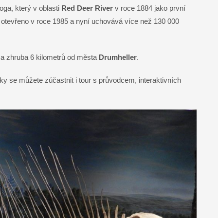
ga, který v oblasti
Red Deer River
v roce 1884 jako první
 otevřeno v roce 1985 a nyní uchovává více než 130 000
a zhruba 6 kilometrů od města
Drumheller
.
ky se můžete zúčastnit i tour s průvodcem, interaktivních