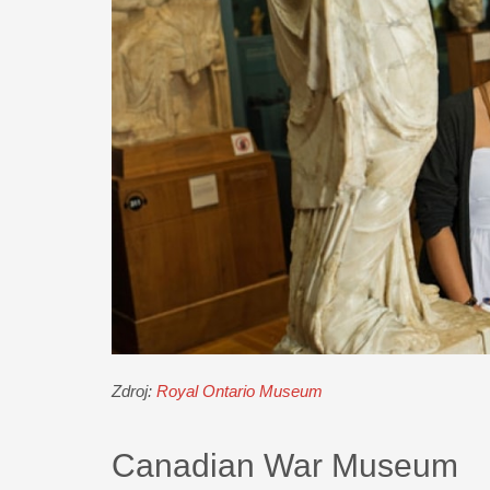
Zdroj:
Royal Ontario Museum
Canadian War Museum