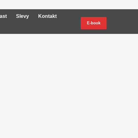
ast
Slevy
Kontakt
E-book