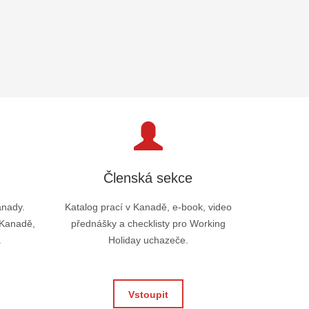
Členská sekce
anady.
Katalog prací v Kanadě, e-book, video
 Kanadě,
přednášky a checklisty pro Working
.
Holiday uchazeče.
Vstoupit