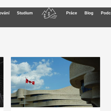
ování
Studium
Práce
Blog
Podc