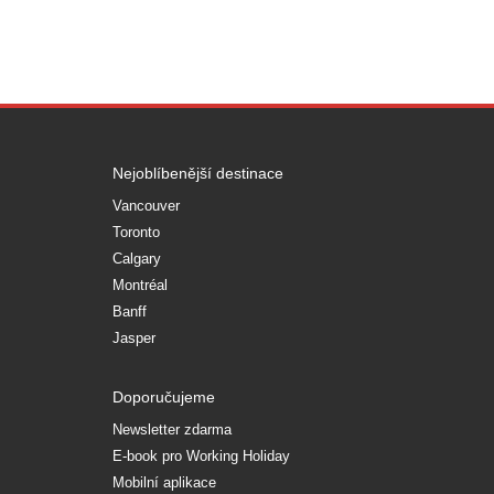
Nejoblíbenější destinace
Vancouver
Toronto
Calgary
Montréal
Banff
Jasper
Doporučujeme
Newsletter zdarma
E-book pro Working Holiday
Mobilní aplikace