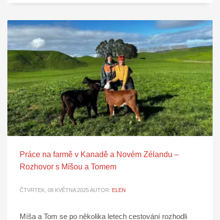
Práce na farmě v Kanadě a Novém Zélandu –
Rozhovor s Míšou a Tomem
ČTVRTEK, 08 KVĚTNA 2025
AUTOR:
ELEN
Míša a Tom se po několika letech cestování rozhodli