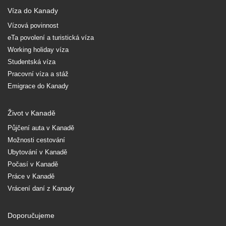
Víza do Kanady
Vízová povinnost
eTa povolení a turistická víza
Working holiday víza
Studentská víza
Pracovní víza a stáž
Emigrace do Kanady
Život v Kanadě
Půjčení auta v Kanadě
Možnosti cestování
Ubytování v Kanadě
Počasí v Kanadě
Práce v Kanadě
Vrácení daní z Kanady
Doporučujeme