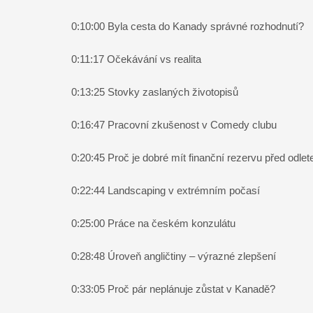
0:10:00 Byla cesta do Kanady správné rozhodnutí?
0:11:17 Očekávání vs realita
0:13:25 Stovky zaslaných životopisů
0:16:47 Pracovní zkušenost v Comedy clubu
0:20:45 Proč je dobré mít finanční rezervu před odle
0:22:44 Landscaping v extrémním počasí
0:25:00 Práce na českém konzulátu
0:28:48 Úroveň angličtiny – výrazné zlepšení
0:33:05 Proč pár neplánuje zůstat v Kanadě?