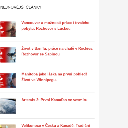
NEJNOVĚJŠÍ ČLÁNKY
Vancouver a možnosti práce i trvalého
pobytu: Rozhovor s Luckou
Život v Banffu, práce na chatě v Rockies.
Rozhovor se Sabinou
Manitoba jako láska na první pohled!
Život ve Winnipegu.
Artemis 2: První Kanaďan ve vesmíru
Velikonoce v Česku a Kanadě: Tradiční