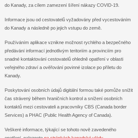
do Kanady, za cílem zamezení šíření nákazy COVID-19.
Informace jsou od cestovatelů vyžadovány před vycestováním
do Kanady a následně po jejich vstupu do země.
Používáním aplikace vznikne možnost rychlého a bezpečného
předávání informací jednotlivým teritoriím a provinciím pro
snadné kontaktování cestovatelů ohledně opatření v oblasti
veřejného zdraví a ověřování povinné izolace po příletu do
Kanady.
Poskytování osobních údajů digitální formou také pomůže snížit
čas strávený během hraničních kontrol a snížení osobních
kontaktů mezi cestovateli a pracovníky CBS (Canada border
Services) a PHAC (Public Health Agency of Canada).
Veškeré informace, týkající se tohoto nově zavedeného
opatření, naleznete
na stránkách kanadské vlády
.