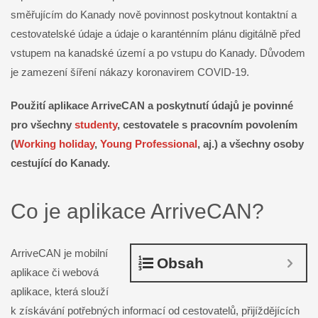
směřujícím do Kanady nově povinnost poskytnout kontaktní a
cestovatelské údaje a údaje o karanténním plánu digitálně před
vstupem na kanadské území a po vstupu do Kanady. Důvodem
je zamezení šíření nákazy koronavirem COVID-19.
Použití aplikace ArriveCAN a poskytnutí údajů je povinné
pro všechny
studenty
, cestovatele s pracovním povolením
(
Working holiday
,
Young Professional
, aj.) a všechny osoby
cestující do Kanady.
Co je aplikace ArriveCAN?
ArriveCAN je mobilní
Obsah
aplikace či webová
aplikace, která slouží
k získávání potřebných informací od cestovatelů, přijíždějících