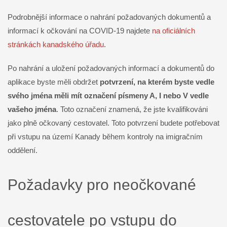
Podrobnější informace o nahrání požadovaných dokumentů a
informací k očkování na COVID-19 najdete
na oficiálních
stránkách kanadského úřadu
.
Po nahrání a uložení požadovaných informací a dokumentů do
aplikace byste měli obdržet
potvrzení, na kterém byste vedle
svého jména měli mít označení písmeny A, I nebo V vedle
vašeho jména
. Toto označení znamená, že jste kvalifikováni
jako plně očkovaný cestovatel. Toto potvrzení budete potřebovat
při vstupu na území Kanady během kontroly na imigračním
oddělení.
Požadavky pro neočkované
cestovatele po vstupu do