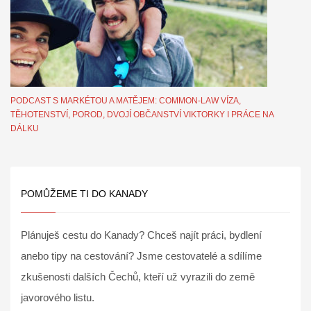
PODCAST S MARKÉTOU A MATĚJEM: COMMON-LAW VÍZA,
TĚHOTENSTVÍ, POROD, DVOJÍ OBČANSTVÍ VIKTORKY I PRÁCE NA
DÁLKU
POMŮŽEME TI DO KANADY
Plánuješ cestu do Kanady? Chceš najít práci, bydlení
anebo tipy na cestování? Jsme cestovatelé a sdílíme
zkušenosti dalších Čechů, kteří už vyrazili do země
javorového listu.