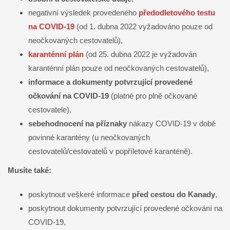
negativní výsledek provedeného
předodletového testu
na COVID-19
(od 1. dubna 2022 vyžadováno pouze od
neočkovaných cestovatelů),
karanténní plán
(od 25. dubna 2022 je vyžadován
karanténní plán pouze od neočkovaných cestovatelů),
informace a dokumenty potvrzující provedené
očkování na COVID-19
(platné pro plně očkované
cestovatele),
sebehodnocení na příznaky
nákazy COVID-19 v době
povinné karantény (u neočkovaných
cestovatelů/cestovatelů v popříletové karanténě).
Musíte také:
poskytnout veškeré informace
před cestou do Kanady
,
poskytnout dokumenty potvrzující provedené očkování na
COVID-19,