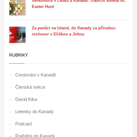
Velikonoce v Česku a Kanadě: Tradiční koleda vs.
Easter Hunt
Za penězi na Island, do Kanady za přírodou:
rozhovor s Eliškou a Jirkou
RUBRIKY
Cestování v Kanadě
Členská sekce
David Kika
Letenky do Kanady
Podcast
Pojištění do Kanady