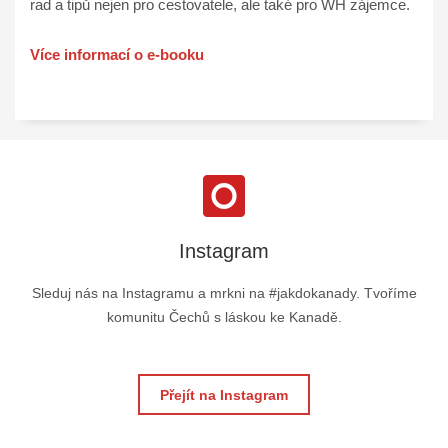
rad a tipů nejen pro cestovatele, ale také pro WH zájemce.
Více informací o e-booku
Instagram
Sleduj nás na Instagramu a mrkni na #jakdokanady. Tvoříme
komunitu Čechů s láskou ke Kanadě.
Přejít na Instagram