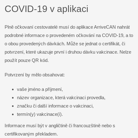
COVID-19 v aplikaci
Plně očkovaní cestovatelé musí do aplikace ArriveCAN nahrát
podrobné informace o provedeném očkování na COVID-19, a to
o obou provedených dávkách. Může se jednat o certifikát, či
potvrzení, které ukazuje první i druhou dávku vakcinace. Nelze
použít pouze QR kód.
Potvrzení by mělo obsahovat:
vaše jméno a příjmení,
název organizace, která vakcinaci provedla,
značku či další informace o vakcinaci,
termín(y) vakcinace(í).
Informace musí být v angličtině či francouzštině nebo s
certifikovaným překladem.