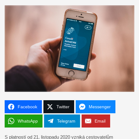
Facebook
Twitter
Messenger
WhatsApp
Telegram
Email
S platností od 21. listopadu 2020 vzniká cestovatelům