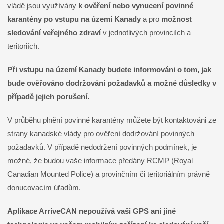
vládě jsou využívány
k ověření nebo vynucení povinné
karantény po vstupu na území Kanady
a pro
možnost
sledování veřejného zdraví
v jednotlivých provinciích a
teritoriích.
Při vstupu na území Kanady budete informováni o tom, jak
bude ověřováno dodržování požadavků a možné důsledky v
případě jejich porušení.
V průběhu plnění povinné karantény můžete být kontaktováni ze
strany kanadské vlády pro ověření dodržování povinných
požadavků. V případě nedodržení povinných podmínek, je
možné, že budou vaše informace předány RCMP (Royal
Canadian Mounted Police) a provinčním či teritoriálním právně
donucovacím úřadům.
Aplikace ArriveCAN nepoužívá vaši GPS ani jiné