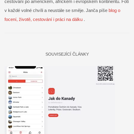
cestování po americkém, africkém i evropském kontinentu. Fotí
v každé volné chvíli a neustále se směje. Janča píše
blog o
focení, životě, cestování i práci na dálku
.
SOUVISEJÍCÍ ČLÁNKY