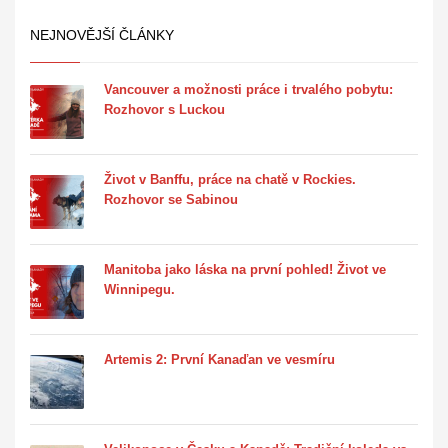
NEJNOVĚJŠÍ ČLÁNKY
Vancouver a možnosti práce i trvalého pobytu:
Rozhovor s Luckou
Život v Banffu, práce na chatě v Rockies.
Rozhovor se Sabinou
Manitoba jako láska na první pohled! Život ve
Winnipegu.
Artemis 2: První Kanaďan ve vesmíru