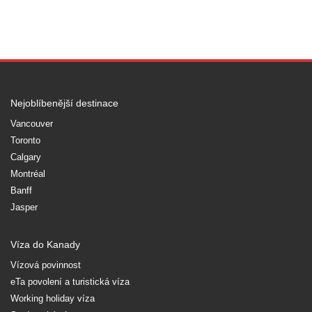
Nejoblíbenější destinace
Vancouver
Toronto
Calgary
Montréal
Banff
Jasper
Víza do Kanady
Vízová povinnost
eTa povolení a turistická víza
Working holiday víza