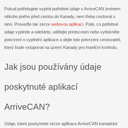
Pokud potřebujete vyplnit potřebné údaje v ArriveCAN jménem
někoho jiného před cestou do Kanady, není třeba cestovat s
nimi. Proveďte tak skrze
webovou aplikaci
. Poté, co potřebné
údaje vyplníte a odešlete, udělejte printscreen nebo vytiskněte
potvrzení o vyplnění aplikace a dejte toto potvrzení cestovateli,
který bude vstupovat na území Kanady pro hraniční kontrolu.
Jak jsou používány údaje
poskytnuté aplikací
ArriveCAN?
Údaje, které poskytnete skrze aplikace ArriveCAN kanadské