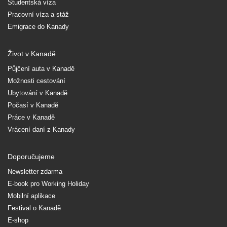
Studentská víza
Pracovní víza a stáž
Emigrace do Kanady
Život v Kanadě
Půjčení auta v Kanadě
Možnosti cestování
Ubytování v Kanadě
Počasí v Kanadě
Práce v Kanadě
Vrácení daní z Kanady
Doporučujeme
Newsletter zdarma
E-book pro Working Holiday
Mobilní aplikace
Festival o Kanadě
E-shop