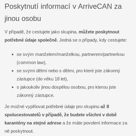
Poskytnutí informací v ArriveCAN za
jinou osobu
V případě, že cestujete jako skupina,
můžete poskytnout
potřebné údaje společně
. Jedná se o případy, kdy cestujete:
se svým manželem/manželkou, partnerem/partnerkou
(common law),
se svými dětmi nebo s dětmi, pro které jste zákonný
zástupce (do věku 18 let),
s jakoukoliv jinou dospělou osobou, pro kterou jste
zákonný zástupce.
Je možné vyplňovat potřebné údaje pro skupinu
až 8
spolucestovatelů v případě, že budete všichni v době
karantény na stejné adrese
a že máte povolení informace za
ně poskytnout.