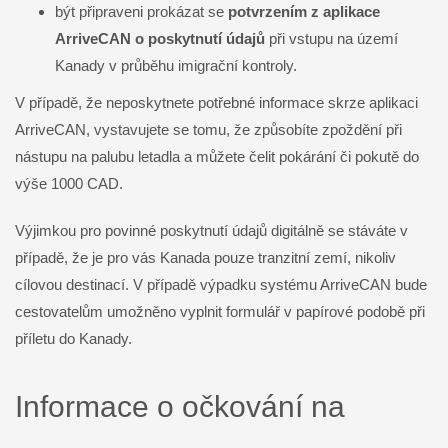
být připraveni prokázat se
potvrzením z aplikace
ArriveCAN o poskytnutí údajů
při vstupu na území
Kanady v průběhu imigrační kontroly.
V případě, že neposkytnete potřebné informace skrze aplikaci
ArriveCAN, vystavujete se tomu, že způsobíte zpoždění při
nástupu na palubu letadla a můžete čelit pokárání či pokutě do
výše 1000 CAD.
Výjimkou pro povinné poskytnutí údajů digitálně se stáváte v
případě, že je pro vás Kanada pouze tranzitní zemí, nikoliv
cílovou destinací. V případě výpadku systému ArriveCAN bude
cestovatelům umožněno vyplnit formulář v papírové podobě při
příletu do Kanady.
Informace o očkování na