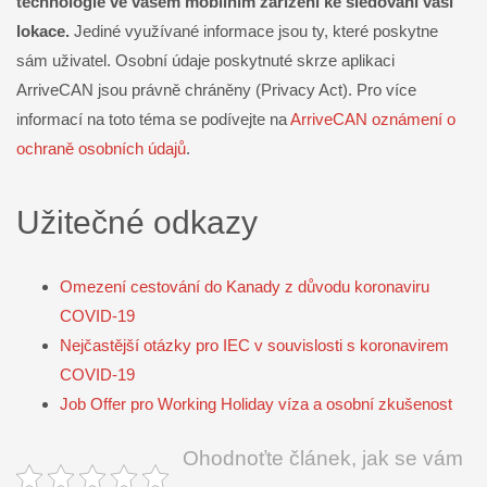
technologie ve vašem mobilním zařízení ke sledování vaší
lokace.
Jediné využívané informace jsou ty, které poskytne
sám uživatel. Osobní údaje poskytnuté skrze aplikaci
ArriveCAN jsou právně chráněny (Privacy Act). Pro více
informací na toto téma se podívejte na
ArriveCAN oznámení o
ochraně osobních údajů
.
Užitečné odkazy
Omezení cestování do Kanady z důvodu koronaviru
COVID-19
Nejčastější otázky pro IEC v souvislosti s koronavirem
COVID-19
Job Offer pro Working Holiday víza a osobní zkušenost
Ohodnoťte článek, jak se vám