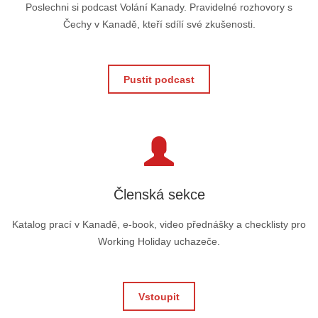
Poslechni si podcast Volání Kanady. Pravidelné rozhovory s
Čechy v Kanadě, kteří sdílí své zkušenosti.
Pustit podcast
Členská sekce
Katalog prací v Kanadě, e-book, video přednášky a checklisty pro
Working Holiday uchazeče.
Vstoupit