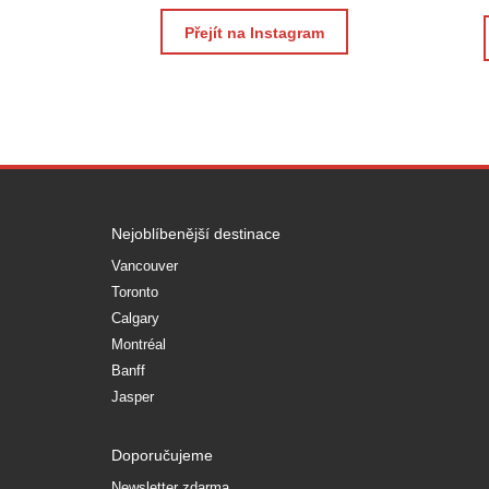
Přejít na Instagram
Nejoblíbenější destinace
Vancouver
Toronto
Calgary
Montréal
Banff
Jasper
Doporučujeme
Newsletter zdarma