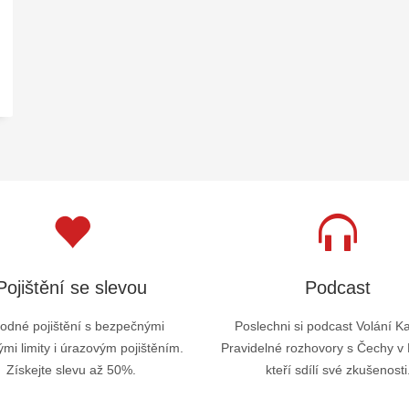
Pojištění se slevou
Podcast
odné pojištění s bezpečnými
Poslechni si podcast Volání K
mi limity i úrazovým pojištěním.
Pravidelné rozhovory s Čechy v
Získejte slevu až 50%.
kteří sdílí své zkušenosti