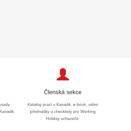
Členská sekce
anady.
Katalog prací v Kanadě, e-book, video
 Kanadě,
přednášky a checklisty pro Working
.
Holiday uchazeče.