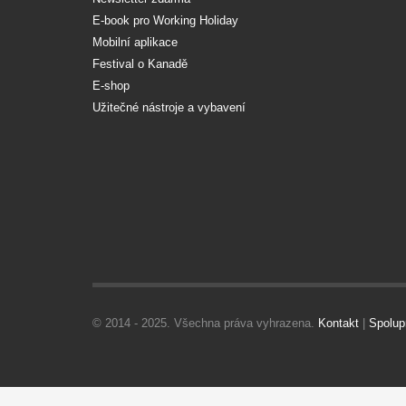
E-book pro Working Holiday
Mobilní aplikace
Festival o Kanadě
E-shop
Užitečné nástroje a vybavení
© 2014 - 2025. Všechna práva vyhrazena.
Kontakt
|
Spolup