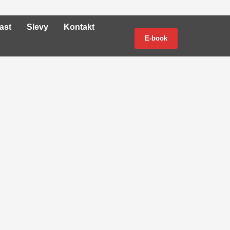
ast
Slevy
Kontakt
E-book