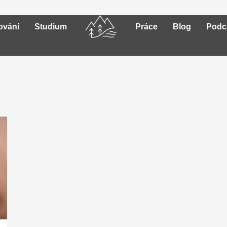
ování
Studium
Práce
Blog
Podc