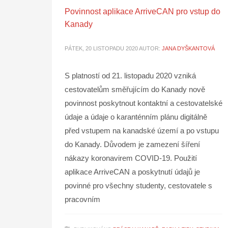
Povinnost aplikace ArriveCAN pro vstup do
Kanady
PÁTEK, 20 LISTOPADU 2020
AUTOR:
JANA DYŠKANTOVÁ
S platností od 21. listopadu 2020 vzniká
cestovatelům směřujícím do Kanady nově
povinnost poskytnout kontaktní a cestovatelské
údaje a údaje o karanténním plánu digitálně
před vstupem na kanadské území a po vstupu
do Kanady. Důvodem je zamezení šíření
nákazy koronavirem COVID-19. Použití
aplikace ArriveCAN a poskytnutí údajů je
povinné pro všechny studenty, cestovatele s
pracovním