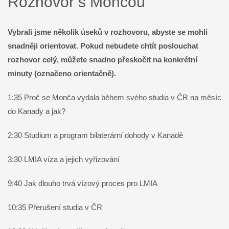
Rozhovor s Mončou
Vybrali jsme několik úseků v rozhovoru, abyste se mohli
snadněji orientovat. Pokud nebudete chtít poslouchat
rozhovor celý, můžete snadno přeskočit na konkrétní
minuty (označeno orientačně).
1:35 Proč se Monča vydala během svého studia v ČR na měsíc
do Kanady a jak?
2:30 Studium a program bilaterární dohody v Kanadě
3:30 LMIA víza a jejich vyřizování
9:40 Jak dlouho trvá vízový proces pro LMIA
10:35 Přerušení studia v ČR