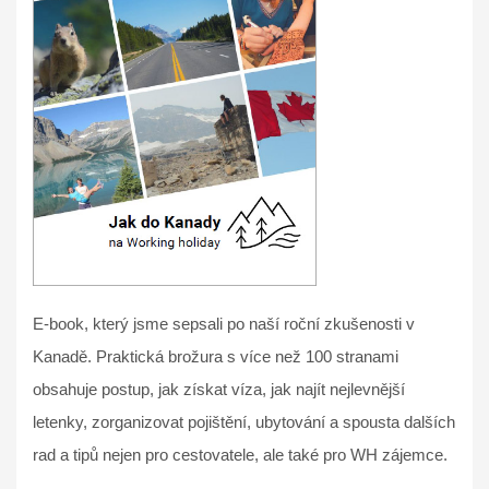
E-book, který jsme sepsali po naší roční zkušenosti v
Kanadě. Praktická brožura s více než 100 stranami
obsahuje postup, jak získat víza, jak najít nejlevnější
letenky, zorganizovat pojištění, ubytování a spousta dalších
rad a tipů nejen pro cestovatele, ale také pro WH zájemce.