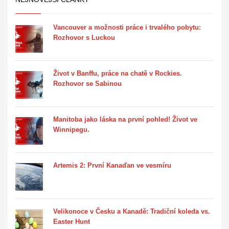
Vancouver a možnosti práce i trvalého pobytu:
Rozhovor s Luckou
Život v Banffu, práce na chatě v Rockies.
Rozhovor se Sabinou
Manitoba jako láska na první pohled! Život ve
Winnipegu.
Artemis 2: První Kanaďan ve vesmíru
Velikonoce v Česku a Kanadě: Tradiční koleda vs.
Easter Hunt