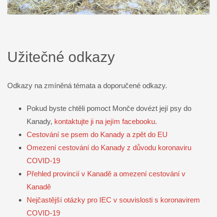
Užitečné odkazy
Odkazy na zmíněná témata a doporučené odkazy.
Pokud byste chtěli pomoct Monče dovézt její psy do
Kanady,
kontaktujte ji na jejím facebooku
.
Cestování se psem do Kanady a zpět do EU
Omezení cestování do Kanady z důvodu koronaviru
COVID-19
Přehled provincií v Kanadě a omezení cestování v
Kanadě
Nejčastější otázky pro IEC v souvislosti s koronavirem
COVID-19