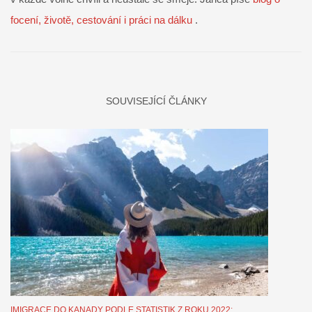
focení, životě, cestování i práci na dálku
.
SOUVISEJÍCÍ ČLÁNKY
IMIGRACE DO KANADY PODLE STATISTIK Z ROKU 2022: