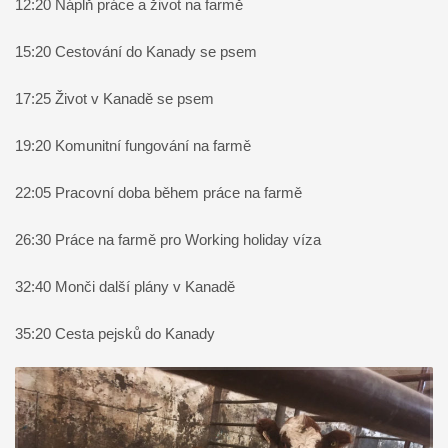
12:20 Náplň práce a život na farmě
15:20 Cestování do Kanady se psem
17:25 Život v Kanadě se psem
19:20 Komunitní fungování na farmě
22:05 Pracovní doba během práce na farmě
26:30 Práce na farmě pro Working holiday víza
32:40 Monči další plány v Kanadě
35:20 Cesta pejsků do Kanady