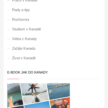
Práce v Kanadě
Rady a tipy
Rozhovory
Studium v Kanadě
Videa z Kanady
Zažijte Kanadu
Život v Kanadě
E-BOOK JAK DO KANADY