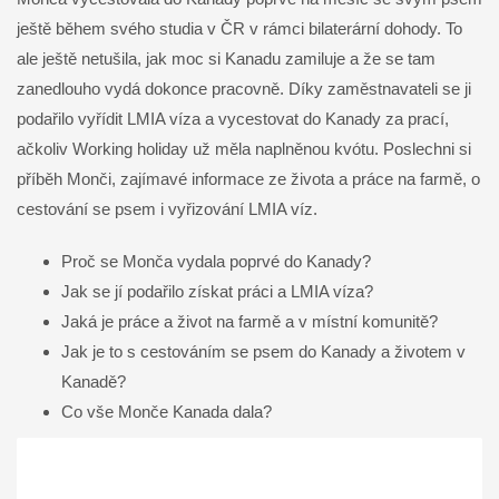
ještě během svého studia v ČR v rámci bilaterární dohody. To
ale ještě netušila, jak moc si Kanadu zamiluje a že se tam
zanedlouho vydá dokonce pracovně. Díky zaměstnavateli se ji
podařilo vyřídit LMIA víza a vycestovat do Kanady za prací,
ačkoliv Working holiday už měla naplněnou kvótu. Poslechni si
příběh Monči, zajímavé informace ze života a práce na farmě, o
cestování se psem i vyřizování LMIA víz.
Proč se Monča vydala poprvé do Kanady?
Jak se jí podařilo získat práci a LMIA víza?
Jaká je práce a život na farmě a v místní komunitě?
Jak je to s cestováním se psem do Kanady a životem v
Kanadě?
Co vše Monče Kanada dala?