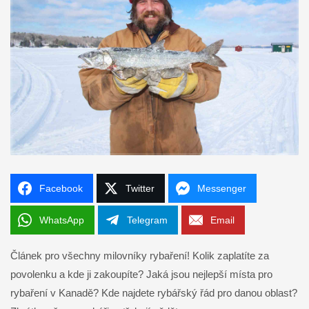
Facebook
Twitter
Messenger
WhatsApp
Telegram
Email
Článek pro všechny milovníky rybaření! Kolik zaplatíte za
povolenku a kde ji zakoupíte? Jaká jsou nejlepší místa pro
rybaření v Kanadě? Kde najdete rybářský řád pro danou oblast?