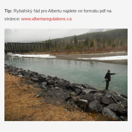
Tip:
Rybářský řád pro Albertu najdete ve formátu pdf na
stránce:
www.albertaregulations.ca