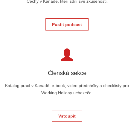
Čechy v Kanadě, kteří sdílí své zkušenosti.
Pustit podcast
Členská sekce
Katalog prací v Kanadě, e-book, video přednášky a checklisty pro
Working Holiday uchazeče.
Vstoupit