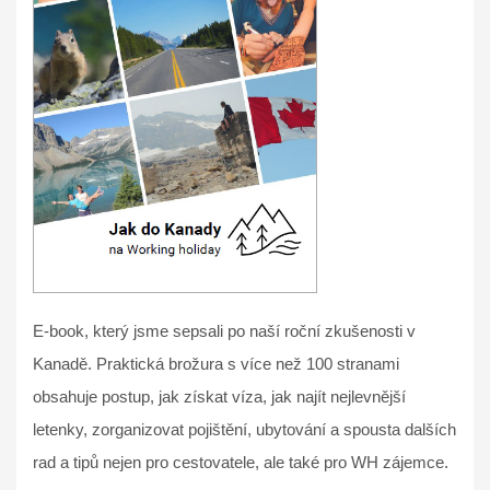
E-book, který jsme sepsali po naší roční zkušenosti v
Kanadě. Praktická brožura s více než 100 stranami
obsahuje postup, jak získat víza, jak najít nejlevnější
letenky, zorganizovat pojištění, ubytování a spousta dalších
rad a tipů nejen pro cestovatele, ale také pro WH zájemce.