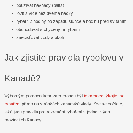
používat návnady (baits)
lovit s více než dvěma háčky
rybařit 2 hodiny po západu slunce a hodinu před svítáním
obchodovat s chycenými rybami
znečišťovat vody a okolí
Jak zjistíte pravidla rybolovu v
Kanadě?
Výborným pomocníkem vám mohou být
informace týkající se
rybaření
přímo na stránkách kanadské vlády. Zde se dočtete,
jaká jsou pravidla pro rekreační rybaření v jednotlivých
provinciích Kanady.