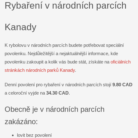
Rybaření v národních parcích
Kanady
K rybolovu v národních parcích budete potřebovat speciální
povolenku. Nejdůležitější a nejaktuálnější informace, kde
povolenku zakoupit a kolik vás bude stát, získáte na
oficiálních
stránkách národních parků Kanady
.
Denní povolení pro rybaření v národních parcích stojí
9.80 CAD
a celoroční vyjde na
34.30 CAD
.
Obecně je v národních parcích
zakázáno:
lovit bez povolení