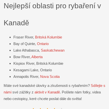
Nejlepší oblasti pro rybaření v
Kanadě
Fraser River,
Britská Kolumbie
Bay of Quinte,
Ontario
Lake Athabasca,
Saskatchewan
Bow River,
Alberta
Kispiox River, Britská Kolumbie
Kesagami Lake, Ontario
Annapolis River,
Nova Scotia
Máte své kanadské úlovky a zkušenosti s rybařením?
Sdílejte s
námi
své zážitky z
aktivit v Kanadě
. Pošlete nám fotky, videa
nebo cestopisy, keré chcete poslat dále do světa!