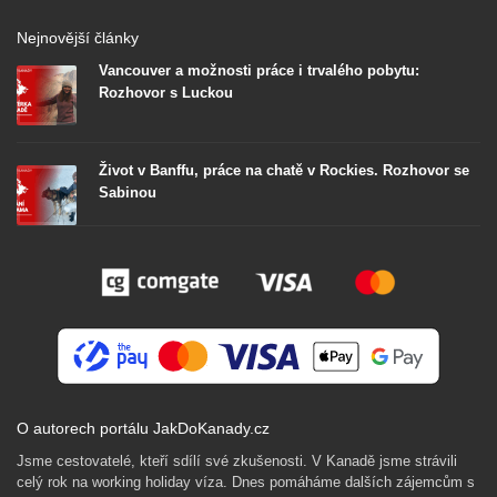
Nejnovější články
Vancouver a možnosti práce i trvalého pobytu:
Rozhovor s Luckou
Život v Banffu, práce na chatě v Rockies. Rozhovor se
Sabinou
O autorech portálu JakDoKanady.cz
Jsme cestovatelé, kteří sdílí své zkušenosti. V Kanadě jsme strávili
celý rok na working holiday víza. Dnes pomáháme dalších zájemcům s