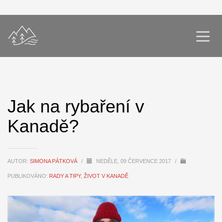
Jak na rybaření v
Kanadě?
AUTOR:
SIMONA PÁTKOVÁ
/
NEDĚLE, 09 ČERVENCE 2017
/
PUBLIKOVÁNO:
RADY A TIPY
,
ŽIVOT V KANADĚ