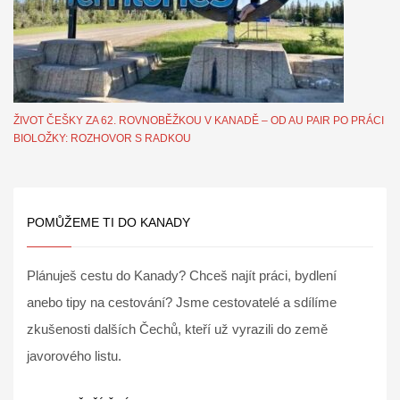
ŽIVOT ČEŠKY ZA 62. ROVNOBĚŽKOU V KANADĚ – OD AU PAIR PO PRÁCI
BIOLOŽKY: ROZHOVOR S RADKOU
POMŮŽEME TI DO KANADY
Plánuješ cestu do Kanady? Chceš najít práci, bydlení
anebo tipy na cestování? Jsme cestovatelé a sdílíme
zkušenosti dalších Čechů, kteří už vyrazili do země
javorového listu.