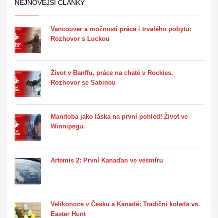
NEJNOVĚJŠÍ ČLÁNKY
Vancouver a možnosti práce i trvalého pobytu:
Rozhovor s Luckou
Život v Banffu, práce na chatě v Rockies.
Rozhovor se Sabinou
Manitoba jako láska na první pohled! Život ve
Winnipegu.
Artemis 2: První Kanaďan ve vesmíru
Velikonoce v Česku a Kanadě: Tradiční koleda vs.
Easter Hunt