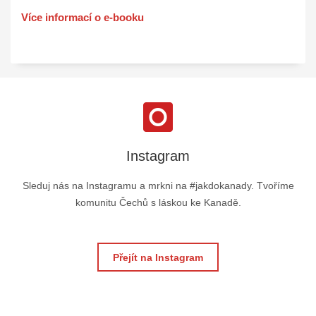
Více informací o e-booku
Instagram
Sleduj nás na Instagramu a mrkni na #jakdokanady. Tvoříme
komunitu Čechů s láskou ke Kanadě.
Přejít na Instagram