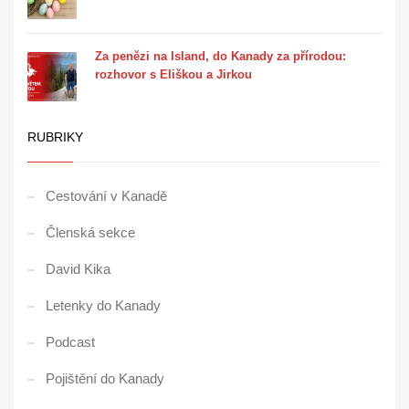
Za penězi na Island, do Kanady za přírodou:
rozhovor s Eliškou a Jirkou
RUBRIKY
Cestování v Kanadě
Členská sekce
David Kika
Letenky do Kanady
Podcast
Pojištění do Kanady