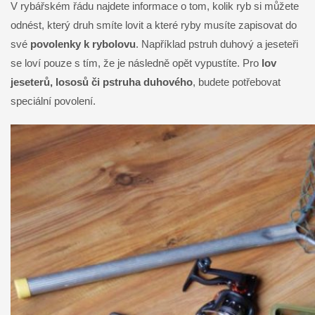
V rybářském řádu najdete informace o tom, kolik ryb si můžete
odnést, který druh smíte lovit a které ryby musíte zapisovat do
své
povolenky k rybolovu
. Například pstruh duhový a jeseteři
se loví pouze s tím, že je následně opět vypustíte. Pro
lov
jeseterů, lososů či pstruha duhového
, budete potřebovat
speciální povolení.