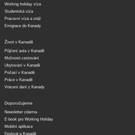
Working holiday víza
Studentská víza
Pracovní víza a stáž
Emigrace do Kanady
Život v Kanadě
Půjčení auta v Kanadě
Možnosti cestování
Ubytování v Kanadě
Počasí v Kanadě
Práce v Kanadě
Vrácení daní z Kanady
Doporučujeme
Newsletter zdarma
E-book pro Working Holiday
Mobilní aplikace
Festival o Kanadě