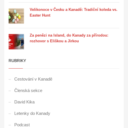
Velikonoce v Česku a Kanadě: Tradiční koleda vs.
Easter Hunt
Za penězi na Island, do Kanady za přírodou:
rozhovor s Eliškou a Jirkou
RUBRIKY
Cestování v Kanadě
Členská sekce
David Kika
Letenky do Kanady
Podcast