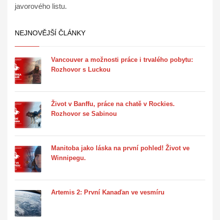
javorového listu.
NEJNOVĚJŠÍ ČLÁNKY
Vancouver a možnosti práce i trvalého pobytu:
Rozhovor s Luckou
Život v Banffu, práce na chatě v Rockies.
Rozhovor se Sabinou
Manitoba jako láska na první pohled! Život ve
Winnipegu.
Artemis 2: První Kanaďan ve vesmíru