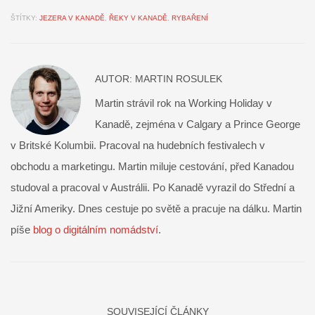
ŠTÍTKY:
JEZERA V KANADĚ
,
ŘEKY V KANADĚ
,
RYBAŘENÍ
AUTOR:
MARTIN ROSULEK
Martin strávil rok na Working Holiday v
Kanadě, zejména v Calgary a Prince George
v Britské Kolumbii. Pracoval na hudebních festivalech v
obchodu a marketingu. Martin miluje cestování, před Kanadou
studoval a pracoval v Austrálii. Po Kanadě vyrazil do Střední a
Jižní Ameriky. Dnes cestuje po světě a pracuje na dálku. Martin
píše
blog o digitálním nomádství
.
SOUVISEJÍCÍ ČLÁNKY