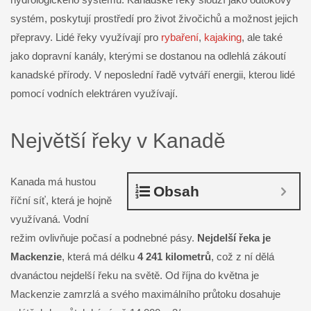
systém, poskytují prostředí pro život živočichů a možnost jejich
přepravy. Lidé řeky využívají pro
rybaření
,
kajaking
, ale také
jako dopravní kanály, kterými se dostanou na odlehlá zákoutí
kanadské přírody. V neposlední řadě vytváří energii, kterou lidé
pomocí vodních elektráren využívají.
Největší řeky v Kanadě
Kanada má hustou
Obsah
říční síť, která je hojně
využívaná. Vodní
režim ovlivňuje počasí a podnebné pásy.
Nejdelší řeka je
Mackenzie
, která má délku
4 241 kilometrů
, což z ní dělá
dvanáctou nejdelší řeku na světě. Od října do května je
Mackenzie zamrzlá a svého maximálního průtoku dosahuje