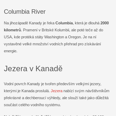
Columbia River
Na jihozápadě Kanady je řeka
Columbia
, která je dlouhá
2000
kilometrů
. Pramení v Britské Kolumbii, ale poté teče až do
USA, kde protéká státy Washington a Oregon. Je na ní
vystavěné velké množství vodních přehrad pro získávání
energie.
Jezera v Kanadě
Vodní povrch Kanady je tvořen především velkými jezery,
kterými je Kanada proslulá.
Jezera
nabízí svým návštěvníkům
překrásné a dechberoucí výhledy, ale slouží také jako důležitá
součást celého vodního systému.