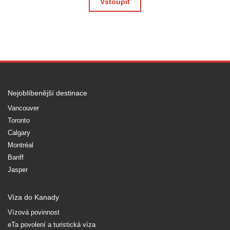
Vstoupit
Nejoblíbenější destinace
Vancouver
Toronto
Calgary
Montréal
Banff
Jasper
Víza do Kanady
Vízová povinnost
eTa povolení a turistická víza