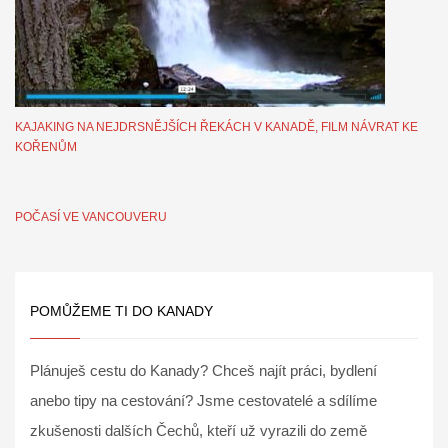
KAJAKING NA NEJDRSNĚJŠÍCH ŘEKÁCH V KANADĚ, FILM NÁVRAT KE
KOŘENŮM
POČASÍ VE VANCOUVERU
POMŮŽEME TI DO KANADY
Plánuješ cestu do Kanady? Chceš najít práci, bydlení
anebo tipy na cestování? Jsme cestovatelé a sdílíme
zkušenosti dalších Čechů, kteří už vyrazili do země