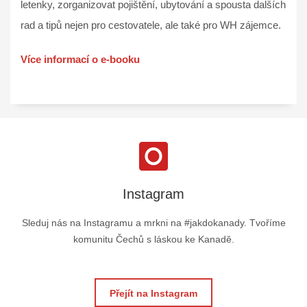
letenky, zorganizovat pojištění, ubytování a spousta dalších
rad a tipů nejen pro cestovatele, ale také pro WH zájemce.
Více informací o e-booku
Instagram
Sleduj nás na Instagramu a mrkni na #jakdokanady. Tvoříme
komunitu Čechů s láskou ke Kanadě.
Přejít na Instagram