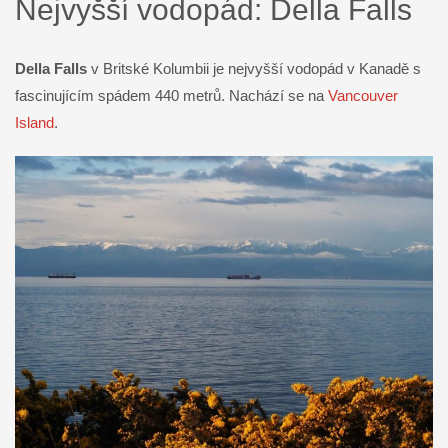
Nejvyšší vodopád: Della Falls
Della Falls
v Britské Kolumbii je nejvyšší vodopád v Kanadě s
fascinujícím spádem 440 metrů. Nachází se na
Vancouver
Island
.