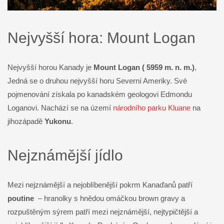
Nejvyšší hora: Mount Logan
Nejvyšší horou Kanady je
Mount Logan ( 5959 m. n. m.)
,
Jedná se o druhou nejvyšší horu Severní Ameriky. Své
pojmenování získala po kanadském geologovi Edmondu
Loganovi. Nachází se na území
národního parku Kluane
na
jihozápadě
Yukonu
.
Nejznámější jídlo
Mezi nejznámější a nejoblíbenější pokrm Kanaďanů patří
poutine
– hranolky s hnědou omáčkou brown gravy a
rozpuštěným sýrem patří mezi nejznámější, nejtypičtější a