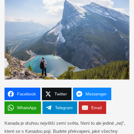
Facebook
Twitter
Messenger
WhatsApp
Telegram
Email
Kanada je druhou největší zemí světa. Není to ale jediné „nej“,
které se s Kanadou pojí. Budete překvapeni, jaké všechny