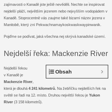
zajímavosti o Kanadě jste ještě nevěděli. Nechte se inspirovat
nejdelší pláží, největším jezerem nebo nejvyšším vodopádem v
Kanadě. Stoprocentně vás zaujme také bizarní název jezera v
Manitobě, který zní Pekwachnamaykoskwaskwaypinwanik.
Pojďme se podívat, jaká všechna nej skrývá kanadské území.
Nejdelší řeka: Mackenzie River
Nejdelší řekou
Obsah
v Kanadě je
Mackenzie River
,
která je dlouhá
4 241 kilometrů.
Na žebříčku nejdelších řek na
světě se řadí na 12. místo. Druhou největší řekou je
Yukon
River
(3 158 kilometrů).