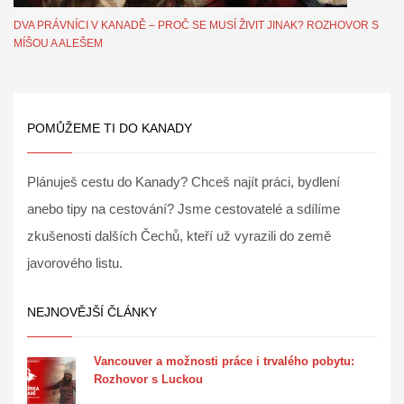
DVA PRÁVNÍCI V KANADĚ – PROČ SE MUSÍ ŽIVIT JINAK? ROZHOVOR S
MÍŠOU A ALEŠEM
POMŮŽEME TI DO KANADY
Plánuješ cestu do Kanady? Chceš najít práci, bydlení
anebo tipy na cestování? Jsme cestovatelé a sdílíme
zkušenosti dalších Čechů, kteří už vyrazili do země
javorového listu.
NEJNOVĚJŠÍ ČLÁNKY
Vancouver a možnosti práce i trvalého pobytu:
Rozhovor s Luckou