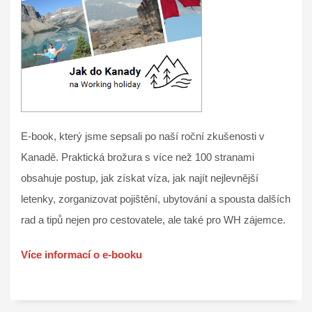
E-book, který jsme sepsali po naší roční zkušenosti v
Kanadě. Praktická brožura s více než 100 stranami
obsahuje postup, jak získat víza, jak najít nejlevnější
letenky, zorganizovat pojištění, ubytování a spousta dalších
rad a tipů nejen pro cestovatele, ale také pro WH zájemce.
Více informací o e-booku