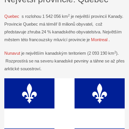
2
Quebec
s rozlohou 1 542 056 km
je největší provincií Kanady.
Provincie Quebec má téměř 8 milionů obyvatel, což
představuje zhruba 24 % kanadského obyvatelstva. Největším
městem této francouzsky mluvící provincie je
Montreal
.
2
Nunavut
je největším kanadským teritoriem (2 093 190 km
).
Rozprostírá se na severu kanadské pevniny a táhne se až přes
arktické souostroví.