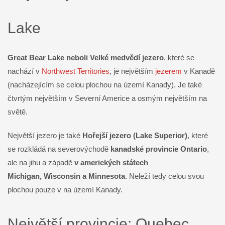
Lake
Great Bear Lake neboli Velké medvědí jezero
, které se
nachází v
Northwest Territories
, je největším
jezerem
v Kanadě
(nacházejícím se celou plochou na území Kanady). Je také
čtvrtým největším v Severní Americe a osmým největším na
světě.
Největší jezero je také
Hořejší jezero (Lake Superior)
, které
se rozkládá na severovýchodě
kanadské provincie Ontario
,
ale na jihu a západě
v amerických státech
Michigan, Wisconsin a Minnesota
. Neleží tedy celou svou
plochou pouze v na území Kanady.
Největší provincie: Quebec