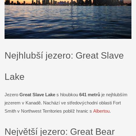
Nejhlubší jezero: Great Slave
Lake
Jezero
Great Slave Lake
s hloubkou
641 metrů
je nejhlubším
jezerem v Kanadě. Nachází ve středovýchodní oblasti Fort
Smith v Northwest Territories poblíž hranic s
Albertou
.
Největší jezero: Great Bear