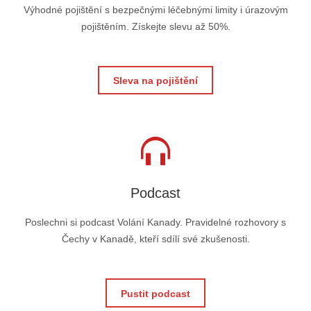
Výhodné pojištění s bezpečnými léčebnými limity i úrazovým
pojištěním. Získejte slevu až 50%.
Sleva na pojištění
Podcast
Poslechni si podcast Volání Kanady. Pravidelné rozhovory s
Čechy v Kanadě, kteří sdílí své zkušenosti.
Pustit podcast