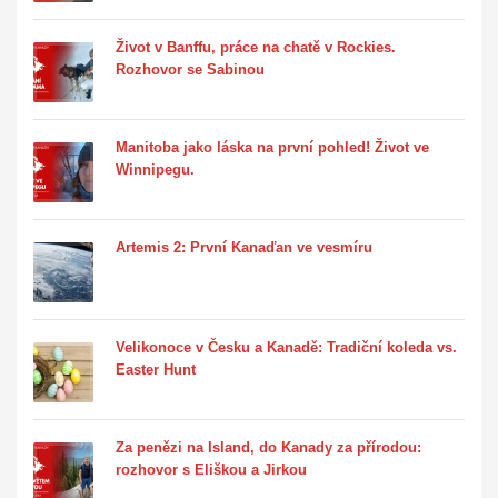
Život v Banffu, práce na chatě v Rockies.
Rozhovor se Sabinou
Manitoba jako láska na první pohled! Život ve
Winnipegu.
Artemis 2: První Kanaďan ve vesmíru
Velikonoce v Česku a Kanadě: Tradiční koleda vs.
Easter Hunt
Za penězi na Island, do Kanady za přírodou:
rozhovor s Eliškou a Jirkou