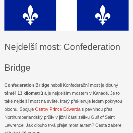
Nejdelší most: Confederation
Bridge
Confederation Bridge
neboli Konfederační most je dlouhý
téměř 13 kilometrů
a je nejdelším mostem v Kanadě. Je to
také nejdelší most na světě, který překlenuje ledem pokrytou
plochu. Spojuje
Ostrov Prince Edwarda
s pevninou přes
Northumberlandský průliv v jižní části zálivu Gulf of Saint
Lawrence. Jak dlouho trvá přejet most autem? Cesta zabere