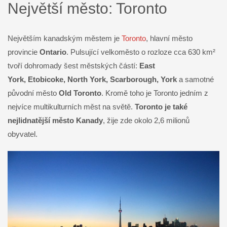
Největší město: Toronto
Největším kanadským městem je
Toronto
, hlavní město
provincie
Ontario
. Pulsující velkoměsto o rozloze cca 630 km²
tvoří dohromady šest městských částí:
East
York, Etobicoke, North York, Scarborough, York
a samotné
původní město
Old Toronto
. Kromě toho je Toronto jedním z
nejvíce multikulturních měst na světě.
Toronto je také
nejlidnatější město Kanady
, žije zde okolo 2,6 milionů
obyvatel.