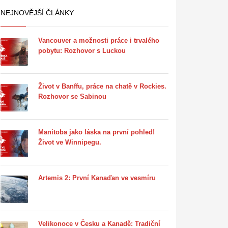
NEJNOVĚJŠÍ ČLÁNKY
Vancouver a možnosti práce i trvalého
pobytu: Rozhovor s Luckou
Život v Banffu, práce na chatě v Rockies.
Rozhovor se Sabinou
Manitoba jako láska na první pohled!
Život ve Winnipegu.
Artemis 2: První Kanaďan ve vesmíru
Velikonoce v Česku a Kanadě: Tradiční