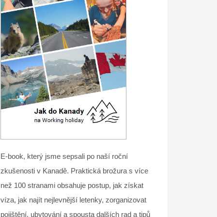
E-book, který jsme sepsali po naší roční
zkušenosti v Kanadě. Praktická brožura s více
než 100 stranami obsahuje postup, jak získat
víza, jak najít nejlevnější letenky, zorganizovat
pojištění, ubytování a spousta dalších rad a tipů