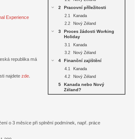
Pracovní příležitosti
Kanada
onal Experience
Nový Zéland
Proces žádosti Working
Holiday
Kanada
Nový Zéland
eská republika má
Finanční zajištění
Kanada
sti najdete
zde
.
Nový Zéland
Kanada nebo Nový
Zéland?
ení o 3 měsíce při splnění podmínek, např. práce