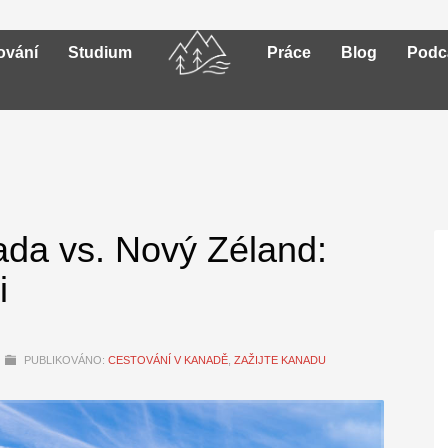
ování
Studium
Práce
Blog
Podc
da vs. Nový Zéland:
i
PUBLIKOVÁNO:
CESTOVÁNÍ V KANADĚ
,
ZAŽIJTE KANADU