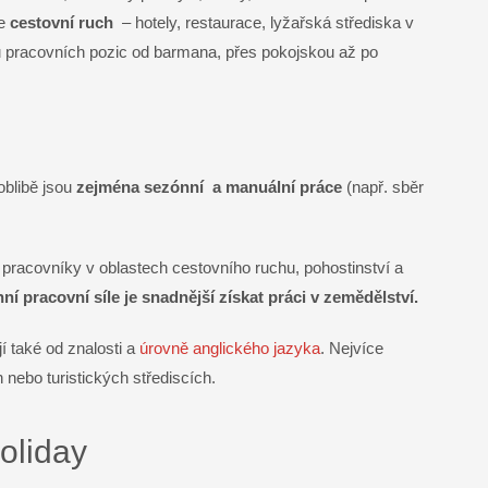
je
cestovní ruch
– hotely, restaurace, lyžařská střediska v
u pracovních pozic od barmana, přes pokojskou až po
oblibě jsou
zejména sezónní a manuální práce
(např. sběr
pracovníky v oblastech cestovního ruchu, pohostinství a
ní pracovní síle je snadnější získat práci v zemědělství.
 také od znalosti a
úrovně anglického jazyka
. Nejvíce
 nebo turistických střediscích.
oliday