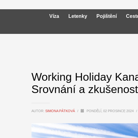
Víza
Letenky
Pojištění
Cest
Working Holiday Kana
Srovnání a zkušenost
AUTOR:
SIMONA PÁTKOVÁ
/
PONDĚLÍ, 02 PROSINCE 2024
/