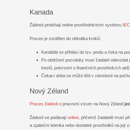
Kanada
Žádosti probíhají online prostřednictvím systému
IEC
Proces je rozdělen do několika kroků:
Kandidát se přihlásí do tzv. poolu a čeká na p
Po obdržení pozvánky musí žadatel odevzdat po
trestů, potvrzení o finančních prostředcích atd)
Čekací doba se může lišit v závislosti na počt
Nový Zéland
Proces žádosti
o pracovní vízum na Nový Zéland
je
Žádosti se podávají
online
, přičemž žadatelé musí př
a zpáteční letenka nebo dostatek prostředků na její 