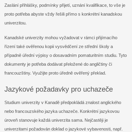
Zaslání přihlášky, podmínky přijetí, uznání kvalifikace, to vše je
proto potřeba abyste vždy řešili přímo s konkrétní kanadskou
univerzitou.
Kanadské univerzity mohou vyžadovat v rámci přijímacího
řízení také ověřenou kopii vysvědčení ze střední školy a
případně úřední výpisy o dosavadním pomaturitním studiu. Tyto
dokumenty je potřeba dodávat přeložené do angličtiny či
francouzštiny. Využijte proto úředně ověřený překlad.
Jazykové požadavky pro uchazeče
Studium univerzity v Kanadě předpokládá znalost anglického
nebo francouzského jazyka uchazeče. Konkrétní jazykovou
úroveň stanovuje každá univerzita sama. Nejčastěji je
univerzitami požadován doklad o jazykové vybavenosti, např.