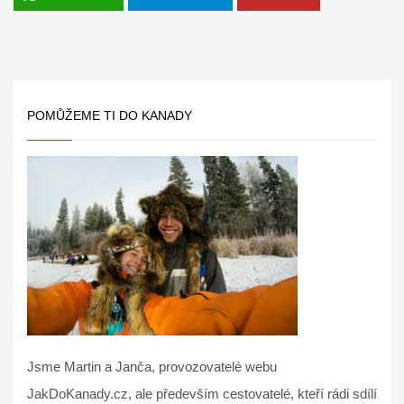
POMŮŽEME TI DO KANADY
Jsme Martin a Janča, provozovatelé webu
JakDoKanady.cz, ale především cestovatelé, kteří rádi sdílí