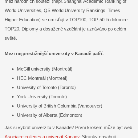
mezinárodních soutěží (např.Shanghai Academic Ranking of
World Universities, QS World University Rankings, Times
Higher Education) se umisťují v TOP100, TOP 50 či dokonce
TOP20. Diplomy a dosažené vzdělání je uznáváno po celém
světě.
Mezi nejprestižnější univerzity v Kanadě patří:
McGill university (Montreál)
HEC Montreál (Montreál)
Univesity of Toronto (Toronto)
York University (Toronto)
University of British Columbia (Vancouver)
University of Alberta (Edmonton)
Jak si vybrat univerzitu v Kanadě? První krokem může být web
Asociace colleges a univerzit Kanady
. Stránky obsahují