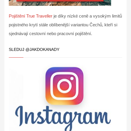
Pojištění True Traveller
je díky nízké ceně a vysokým limitů
pojistného krytí stále oblíbenější variantou Čechů, kteří si
sjednávají cestovní nebo pracovní pojištění.
SLEDUJ @JAKDOKANADY