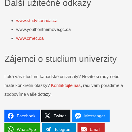
Další užitečné odkazy
www.studycanada.ca
www.youthonthemove.gc.ca
www.cmec.ca
Zájemci o studium univerzity
Láká vás studium kanadské univerzity? Nevíte si rady nebo
máte konkrétní otázky?
Kontaktujte nás
, rádi vám poradíme a
zodpovíme vaše dotazy.
Facebook
Twitter
Messenger
WhatsApp
Telegram
Email