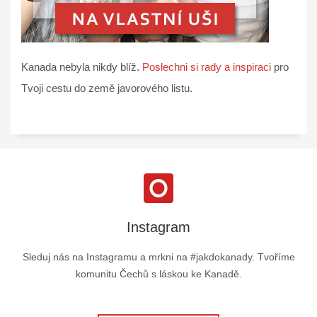
Kanada nebyla nikdy blíž.
Poslechni si rady a inspiraci
pro
Tvoji cestu do země javorového listu.
Instagram
Sleduj nás na Instagramu a mrkni na #jakdokanady. Tvoříme
komunitu Čechů s láskou ke Kanadě.