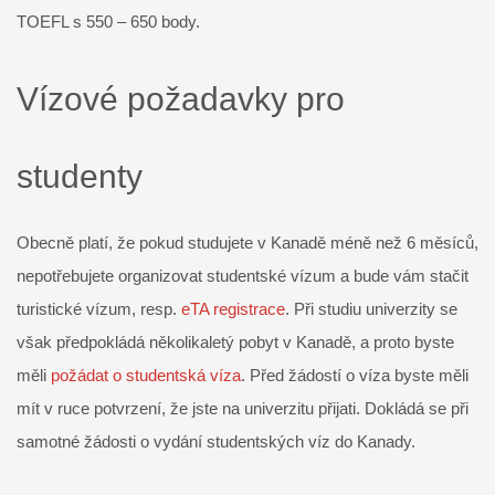
TOEFL s 550 – 650 body.
Vízové požadavky pro
studenty
Obecně platí, že pokud studujete v Kanadě méně než 6 měsíců,
nepotřebujete organizovat studentské vízum a bude vám stačit
turistické vízum, resp.
eTA registrace
. Při studiu univerzity se
však předpokládá několikaletý pobyt v Kanadě, a proto byste
měli
požádat o studentská víza
. Před žádostí o víza byste měli
mít v ruce potvrzení, že jste na univerzitu přijati. Dokládá se při
samotné žádosti o vydání studentských víz do Kanady.