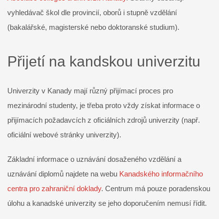
vyhledávač škol dle provincií, oborů i stupně vzdělání
(bakalářské, magisterské nebo doktoranské studium).
Přijetí na kandskou univerzitu
Univerzity v Kanady mají různý přijímací proces pro
mezinárodní studenty, je třeba proto vždy získat informace o
přijímacích požadavcích z oficiálních zdrojů univerzity (např.
oficiální webové stránky univerzity).
Základní informace o uznávání dosaženého vzdělání a
uznávání diplomů najdete na webu
Kanadského informačního
centra pro zahraniční doklady
. Centrum má pouze poradenskou
úlohu a kanadské univerzity se jeho doporučením nemusí řídit.