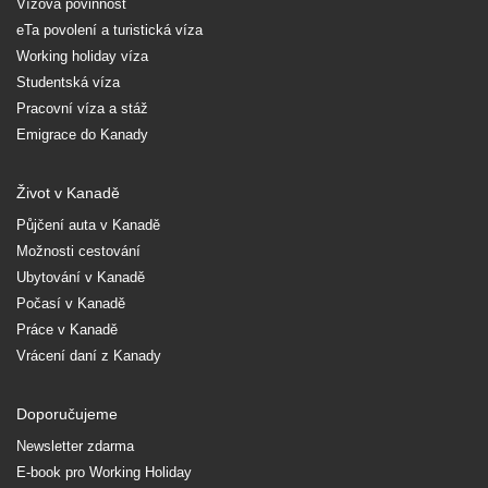
Vízová povinnost
eTa povolení a turistická víza
Working holiday víza
Studentská víza
Pracovní víza a stáž
Emigrace do Kanady
Život v Kanadě
Půjčení auta v Kanadě
Možnosti cestování
Ubytování v Kanadě
Počasí v Kanadě
Práce v Kanadě
Vrácení daní z Kanady
Doporučujeme
Newsletter zdarma
E-book pro Working Holiday