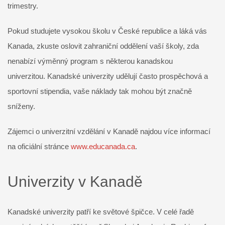
trimestry.
Pokud studujete vysokou školu v České republice a láká vás
Kanada, zkuste oslovit zahraniční oddělení vaší školy, zda
nenabízí výměnný program s některou kanadskou
univerzitou. Kanadské univerzity udělují často prospěchová a
sportovní stipendia, vaše náklady tak mohou být značně
sníženy.
Zájemci o univerzitní vzdělání v Kanadě najdou více informací
na oficiální stránce
www.educanada.ca
.
Univerzity v Kanadě
Kanadské univerzity patří ke světové špičce. V celé řadě