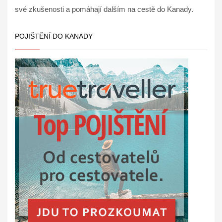
své zkušenosti a pomáhají dalším na cestě do Kanady.
POJIŠTĚNÍ DO KANADY