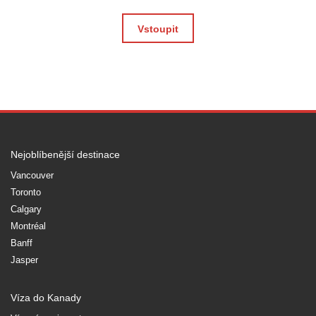
Vstoupit
Nejoblíbenější destinace
Vancouver
Toronto
Calgary
Montréal
Banff
Jasper
Víza do Kanady