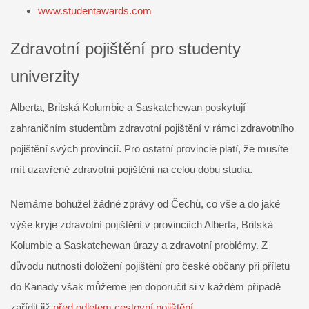
www.studentawards.com
Zdravotní pojištění pro studenty
univerzity
Alberta, Britská Kolumbie a Saskatchewan poskytují
zahraničním studentům zdravotní pojištění v rámci zdravotního
pojištění svých provincií. Pro ostatní provincie platí, že musíte
mít uzavřené zdravotní pojištění na celou dobu studia.
Nemáme bohužel žádné zprávy od Čechů, co vše a do jaké
výše kryje zdravotní pojištění v provinciích Alberta, Britská
Kolumbie a Saskatchewan úrazy a zdravotní problémy. Z
důvodu nutnosti doložení pojištění pro české občany při příletu
do Kanady však můžeme jen doporučit si v každém případě
zařídit již
před odletem cestovní pojištění
.