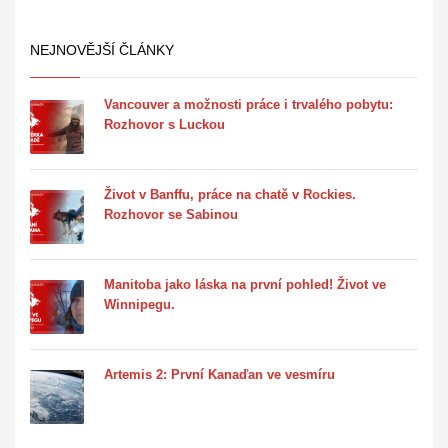
NEJNOVĚJŠÍ ČLÁNKY
Vancouver a možnosti práce i trvalého pobytu:
Rozhovor s Luckou
Život v Banffu, práce na chatě v Rockies.
Rozhovor se Sabinou
Manitoba jako láska na první pohled! Život ve
Winnipegu.
Artemis 2: První Kanaďan ve vesmíru