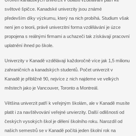
světové špičce. Kanadské univerzity jsou známé
především díky výzkumu, který na nich probíhá. Studium však
není jen o teorii, právě univerzitní forma vzdělávání je úzce
propojena s reálnými firmami a uchazeči tak získávají pracovní
uplatnění ihned po škole.
Univerzity v Kanadě vzdělávají každoročně více jak 1,5 milionu
zahraničních a kanadských studentů. Počet univerzit v
Kanadě je přibližně 90, nejvíce z nich najdeme ve velkých
městech jako je Vancouver, Toronto a Montreál.
Většina univerzit patří k veřejným školám, ale v Kanadě musíte
platit i za navštěvování veřejné unvierzity. Další odlišnosti od
českých vysokých škol je dělení školního roku. Narozdíl od
našich semestrů se v Kanadě počítá jeden školní rok na