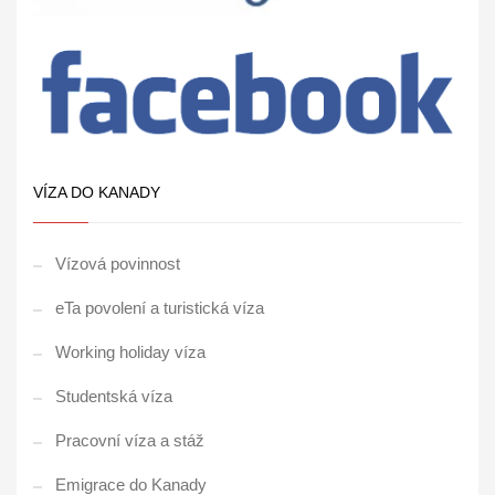
VÍZA DO KANADY
Vízová povinnost
eTa povolení a turistická víza
Working holiday víza
Studentská víza
Pracovní víza a stáž
Emigrace do Kanady