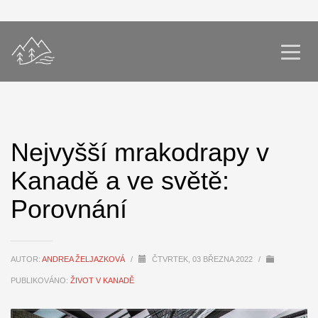
Nejvyšší mrakodrapy v
Kanadě a ve světě:
Porovnání
AUTOR:
ANDREA ŽELJAZKOVÁ
/
ČTVRTEK, 03 BŘEZNA 2022
/
PUBLIKOVÁNO:
ŽIVOT V KANADĚ