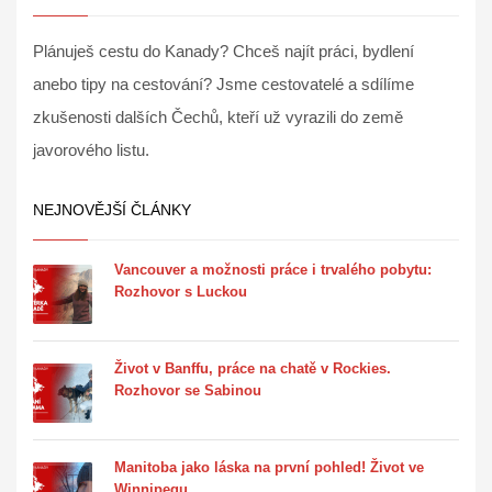
Plánuješ cestu do Kanady? Chceš najít práci, bydlení
anebo tipy na cestování? Jsme cestovatelé a sdílíme
zkušenosti dalších Čechů, kteří už vyrazili do země
javorového listu.
NEJNOVĚJŠÍ ČLÁNKY
Vancouver a možnosti práce i trvalého pobytu:
Rozhovor s Luckou
Život v Banffu, práce na chatě v Rockies.
Rozhovor se Sabinou
Manitoba jako láska na první pohled! Život ve
Winnipegu.