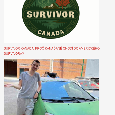
SURVIVOR KANADA: PROČ KANAĎANÉ CHODÍ DO AMERICKÉHO
SURVIVORA?