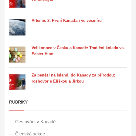
Artemis 2: První Kanaďan ve vesmíru
Velikonoce v Česku a Kanadě: Tradiční koleda vs.
Easter Hunt
Za penězi na Island, do Kanady za přírodou:
rozhovor s Eliškou a Jirkou
RUBRIKY
Cestování v Kanadě
Členská sekce