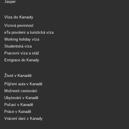
Jasper
Víza do Kanady
Vízová povinnost
eTa povolení a turistická víza
Working holiday víza
Studentská víza
Pracovní víza a stáž
Emigrace do Kanady
Život v Kanadě
Půjčení auta v Kanadě
Možnosti cestování
Ubytování v Kanadě
Počasí v Kanadě
Práce v Kanadě
Vrácení daní z Kanady