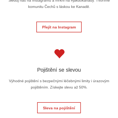
Sleduj nás na Instagramu a mrkni na #jakdokanady. Tvoříme
komunitu Čechů s láskou ke Kanadě.
Přejít na Instagram
Pojištění se slevou
Výhodné pojištění s bezpečnými léčebnými limity i úrazovým
pojištěním. Získejte slevu až 50%.
Sleva na pojištění