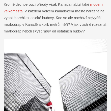
Kromě dechberoucí přírody však Kanada nabízí také
moderní
velkoměsta
. V každém velkém kanadském městě narazíte na
vysoké architektonické budovy. Kde se ale nachází nejvyšší
mrakodrap v Kanadě a kolik metrů měří? A jak vlastně rozeznat
mrakodrap neboli
skyscraper
od ostatních budov?