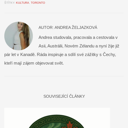
ŠTÍTKY:
KULTURA
,
TORONTO
AUTOR:
ANDREA ŽELJAZKOVÁ
Andrea studovala, pracovala a cestovala v
Asii, Austrálii, Novém Zélandu a nyní žije již
pár let v Kanadě. Ráda inspiruje a sdílí své zážitky s Čechy,
kteří mají zájem objevovat svět.
SOUVISEJÍCÍ ČLÁNKY