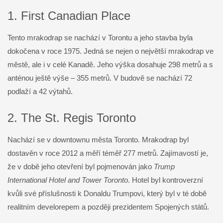
1. First Canadian Place
Tento mrakodrap se nachází v Torontu a jeho stavba byla
dokočena v roce 1975. Jedná se nejen o největší mrakodrap ve
městě, ale i v celé Kanadě. Jeho výška dosahuje 298 metrů a s
anténou ještě výše – 355 metrů. V budově se nachází 72
podlaží a 42 výtahů.
2. The St. Regis Toronto
Nachází se v downtownu města Toronto. Mrakodrap byl
dostavěn v roce 2012 a měří téměř 277 metrů. Zajímavostí je,
že v době jeho otevření byl pojmenován jako
Trump
International Hotel and Tower Toronto
. Hotel byl kontroverzní
kvůli své příslušnosti k Donaldu Trumpovi, který byl v té době
realitním develorepem a později prezidentem Spojených států.