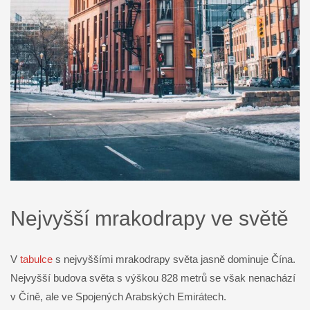
Nejvyšší mrakodrapy ve světě
V
tabulce
s nejvyššími mrakodrapy světa jasně dominuje Čína.
Nejvyšší budova světa s výškou 828 metrů se však nenachází
v Číně, ale ve Spojených Arabských Emirátech.