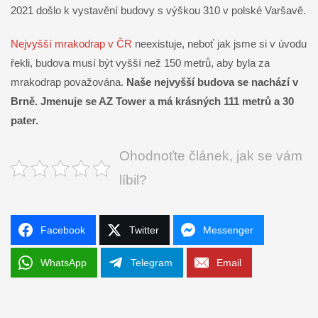
2021 došlo k vystavění budovy s výškou 310 v polské Varšavě.
Nejvyšší mrakodrap v ČR
neexistuje, neboť jak jsme si v úvodu
řekli, budova musí být vyšší než 150 metrů, aby byla za
mrakodrap považována.
Naše nejvyšší budova se nachází v
Brně. Jmenuje se AZ Tower a má krásných 111 metrů a 30
pater.
Ohodnoťte článek, jak se vám
líbil?
Facebook
Twitter
Messenger
WhatsApp
Telegram
Email