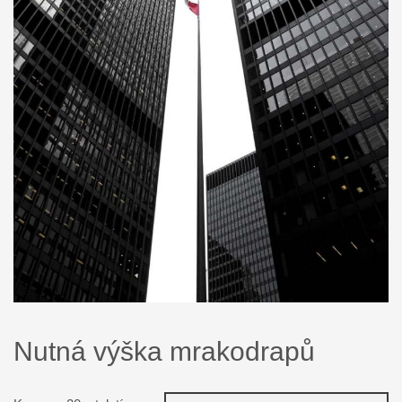
Nutná výška mrakodrapů