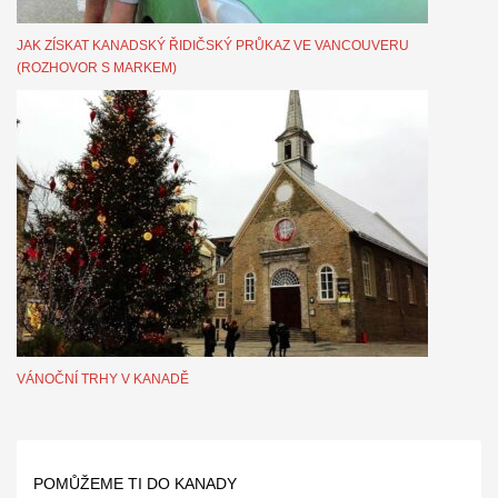
JAK ZÍSKAT KANADSKÝ ŘIDIČSKÝ PRŮKAZ VE VANCOUVERU
(ROZHOVOR S MARKEM)
VÁNOČNÍ TRHY V KANADĚ
POMŮŽEME TI DO KANADY