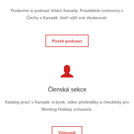
Poslechni si podcast Volání Kanady. Pravidelné rozhovory s
Čechy v Kanadě, kteří sdílí své zkušenosti.
Pustit podcast
Členská sekce
Katalog prací v Kanadě, e-book, video přednášky a checklisty pro
Working Holiday uchazeče.
Vstoupit