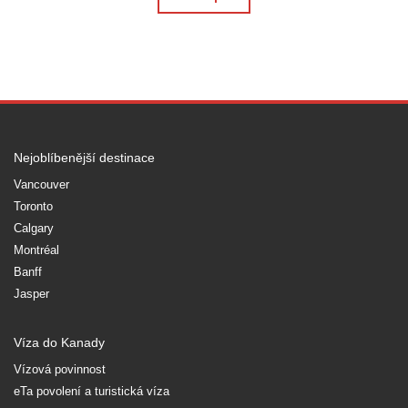
Nejoblíbenější destinace
Vancouver
Toronto
Calgary
Montréal
Banff
Jasper
Víza do Kanady
Vízová povinnost
eTa povolení a turistická víza