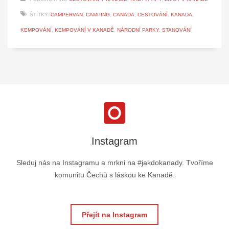
ŠTÍTKY:
CAMPERVAN
,
CAMPING
,
CANADA
,
CESTOVÁNÍ
,
KANADA
,
KEMPOVÁNÍ
,
KEMPOVÁNÍ V KANADĚ
,
NÁRODNÍ PARKY
,
STANOVÁNÍ
Instagram
Sleduj nás na Instagramu a mrkni na #jakdokanady. Tvoříme
komunitu Čechů s láskou ke Kanadě.
Přejít na Instagram