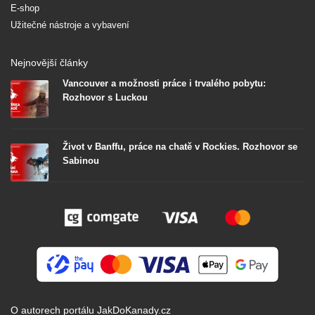
E-shop
Užitečné nástroje a vybavení
Nejnovější články
Vancouver a možnosti práce i trvalého pobytu:
Rozhovor s Luckou
Život v Banffu, práce na chatě v Rockies. Rozhovor se
Sabinou
O autorech portálu JakDoKanady.cz