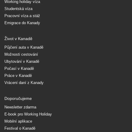
Working holiday víza
Studentská víza
Pracovní víza a stáž
Emigrace do Kanady
Život v Kanadě
Půjčení auta v Kanadě
Možnosti cestování
Ubytování v Kanadě
Počasí v Kanadě
Práce v Kanadě
Vrácení daní z Kanady
Doporučujeme
Newsletter zdarma
E-book pro Working Holiday
Mobilní aplikace
Festival o Kanadě