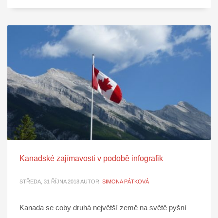
Kanadské zajímavosti v podobě infografik
STŘEDA, 31 ŘÍJNA 2018
AUTOR:
SIMONA PÁTKOVÁ
Kanada se coby druhá největší země na světě pyšní