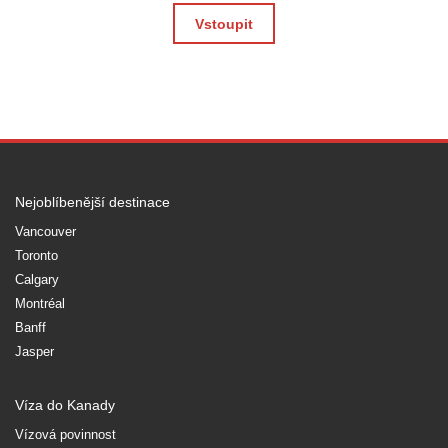
Vstoupit
Nejoblíbenější destinace
Vancouver
Toronto
Calgary
Montréal
Banff
Jasper
Víza do Kanady
Vízová povinnost