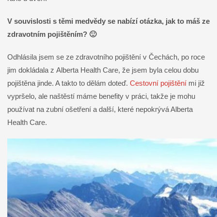
V souvislosti s těmi medvědy se nabízí otázka, jak to máš ze
zdravotním pojištěním? 🙂
Odhlásila jsem se ze zdravotního pojištění v Čechách, po roce
jim dokládala z Alberta Health Care, že jsem byla celou dobu
pojištěna jinde. A takto to dělám doteď.
Cestovní pojištění
mi již
vypršelo, ale naštěstí máme benefity v práci, takže je mohu
používat na zubní ošetření a další, které nepokrývá Alberta
Health Care.