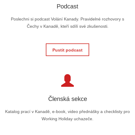
Podcast
Poslechni si podcast Volání Kanady. Pravidelné rozhovory s
Čechy v Kanadě, kteří sdílí své zkušenosti.
Pustit podcast
Členská sekce
Katalog prací v Kanadě, e-book, video přednášky a checklisty pro
Working Holiday uchazeče.