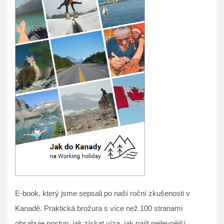
E-book, který jsme sepsali po naší roční zkušenosti v
Kanadě. Praktická brožura s více než 100 stranami
obsahuje postup, jak získat víza, jak najít nejlevnější