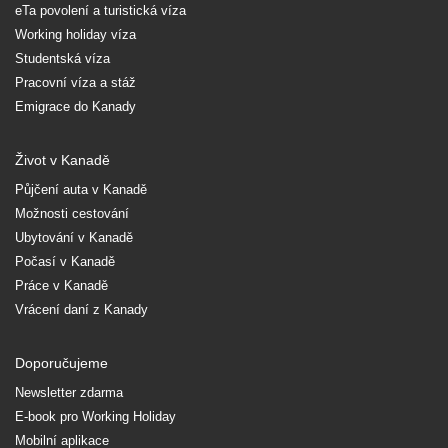
eTa povolení a turistická víza
Working holiday víza
Studentská víza
Pracovní víza a stáž
Emigrace do Kanady
Život v Kanadě
Půjčení auta v Kanadě
Možnosti cestování
Ubytování v Kanadě
Počasí v Kanadě
Práce v Kanadě
Vrácení daní z Kanady
Doporučujeme
Newsletter zdarma
E-book pro Working Holiday
Mobilní aplikace