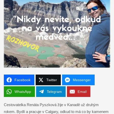
Facebook
Twitter
Messenger
WhatsApp
Telegram
Email
Cestovatelka Renáta Pyszková žije v Kanadě už druhým
rokem. Bydlí a pracuje v Calgary, odkud to má co by kamenem