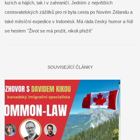
luzích a hájích, tak i v zahraničí. Jedním z největších
cestovatelských zážitků pro ni byla cesta po Novém Zélandu a
také měsíční expedice v Indonésii. Má ráda český humor a řídí
se heslem "Život se má prožit, nikoli přežít"
SOUVISEJÍCÍ ČLÁNKY