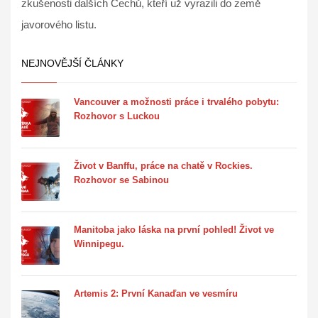
zkušenosti dalších Čechů, kteří už vyrazili do země
javorového listu.
NEJNOVĚJŠÍ ČLÁNKY
Vancouver a možnosti práce i trvalého pobytu:
Rozhovor s Luckou
Život v Banffu, práce na chatě v Rockies.
Rozhovor se Sabinou
Manitoba jako láska na první pohled! Život ve
Winnipegu.
Artemis 2: První Kanaďan ve vesmíru