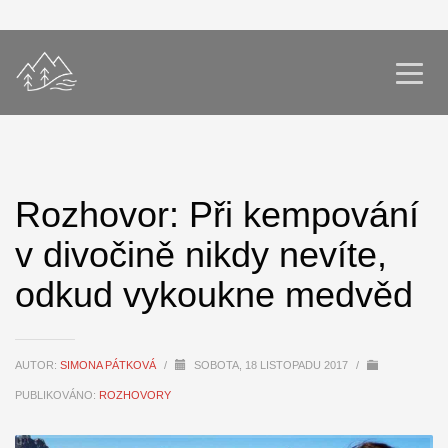
Rozhovor: Při kempování
v divočině nikdy nevíte,
odkud vykoukne medvěd
AUTOR:
SIMONA PÁTKOVÁ
/
SOBOTA, 18 LISTOPADU 2017
/
PUBLIKOVÁNO:
ROZHOVORY