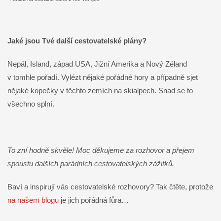
Jaké jsou Tvé další cestovatelské plány?
Nepál, Island, západ USA, Jižní Amerika a Nový Zéland
v tomhle pořadí. Vylézt nějaké pořádné hory a případně sjet
nějaké kopečky v těchto zemích na skialpech. Snad se to
všechno splní.
To zní hodně skvěle! Moc děkujeme za rozhovor a přejem
spoustu dalších parádních cestovatelských zážitků.
Baví a inspirují vás cestovatelské rozhovory? Tak čtěte, protože
na našem blogu
je jich pořádná fůra…