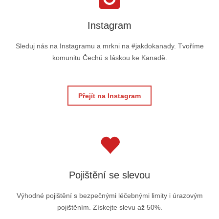
Instagram
Sleduj nás na Instagramu a mrkni na #jakdokanady. Tvoříme
komunitu Čechů s láskou ke Kanadě.
Přejít na Instagram
Pojištění se slevou
Výhodné pojištění s bezpečnými léčebnými limity i úrazovým
pojištěním. Získejte slevu až 50%.