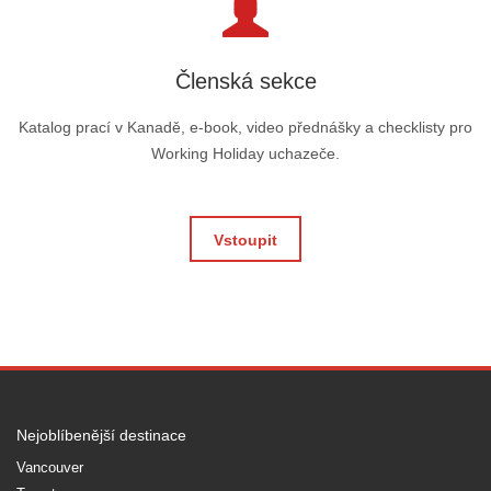
Členská sekce
Katalog prací v Kanadě, e-book, video přednášky a checklisty pro
Working Holiday uchazeče.
Vstoupit
Nejoblíbenější destinace
Vancouver