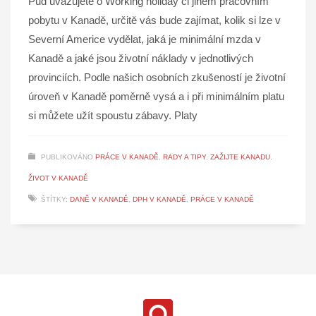
Pud uvažujete o Working holiday či jiném pracovním
pobytu v Kanadě, určitě vás bude zajímat, kolik si lze v
Severní Americe vydělat, jaká je minimální mzda v
Kanadě a jaké jsou životní náklady v jednotlivých
provinciích. Podle našich osobních zkušeností je životní
úroveň v Kanadě poměrně vysá a i při minimálním platu
si můžete užít spoustu zábavy. Platy
PUBLIKOVÁNO
PRÁCE V KANADĚ
,
RADY A TIPY
,
ZAŽIJTE KANADU
,
ŽIVOT V KANADĚ
ŠTÍTKY:
DANĚ V KANADĚ
,
DPH V KANADĚ
,
PRÁCE V KANADĚ