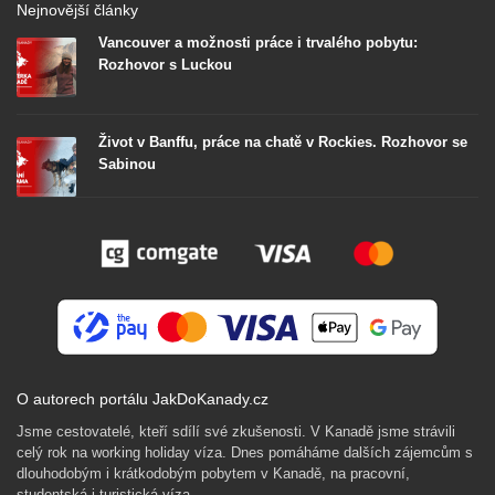
Nejnovější články
Vancouver a možnosti práce i trvalého pobytu:
Rozhovor s Luckou
Život v Banffu, práce na chatě v Rockies. Rozhovor se
Sabinou
O autorech portálu JakDoKanady.cz
Jsme cestovatelé, kteří sdílí své zkušenosti. V Kanadě jsme strávili
celý rok na working holiday víza. Dnes pomáháme dalších zájemcům s
dlouhodobým i krátkodobým pobytem v Kanadě, na pracovní,
studentská i turistická víza.