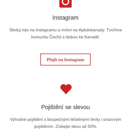
Instagram
Sleduj nás na Instagramu a mrkni na #jakdokanady. Tvoříme
komunitu Čechů s láskou ke Kanadě.
Přejít na Instagram
Pojištění se slevou
Výhodné pojištění s bezpečnými léčebnými limity i úrazovým
pojištěním. Získejte slevu až 50%.