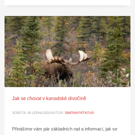
Jak se chovat v kanadské divočině
SOBOTA, 06 LEDNA 2018
AUTOR:
SIMONA PÁTKOVÁ
Přinášíme vám pár základních rad a informací, jak se