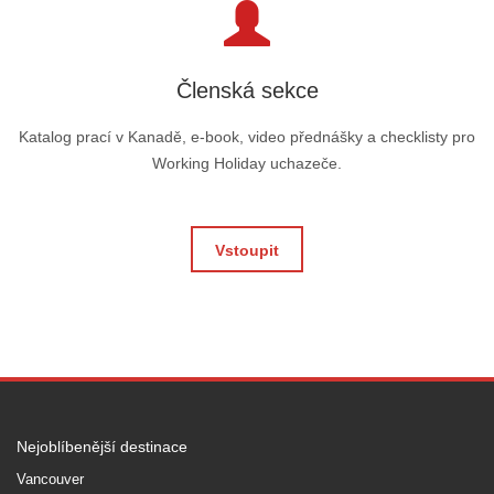
Členská sekce
Katalog prací v Kanadě, e-book, video přednášky a checklisty pro
Working Holiday uchazeče.
Vstoupit
Nejoblíbenější destinace
Vancouver