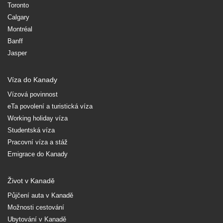
Toronto
Calgary
Montréal
Banff
Jasper
Víza do Kanady
Vízová povinnost
eTa povolení a turistická víza
Working holiday víza
Studentská víza
Pracovní víza a stáž
Emigrace do Kanady
Život v Kanadě
Půjčení auta v Kanadě
Možnosti cestování
Ubytování v Kanadě