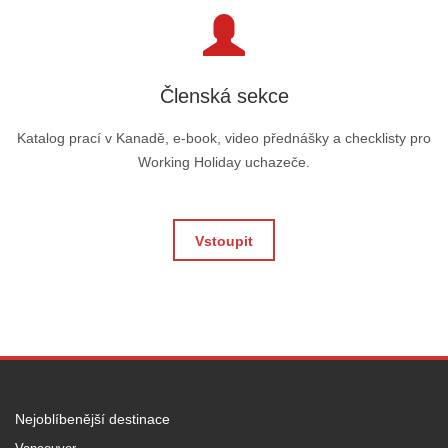
Členská sekce
Katalog prací v Kanadě, e-book, video přednášky a checklisty pro
Working Holiday uchazeče.
Vstoupit
Nejoblíbenější destinace