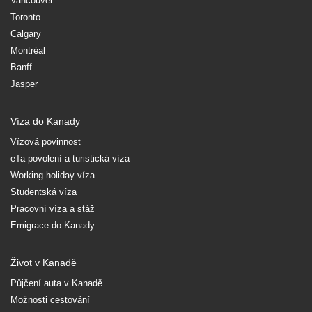
Vancouver
Toronto
Calgary
Montréal
Banff
Jasper
Víza do Kanady
Vízová povinnost
eTa povolení a turistická víza
Working holiday víza
Studentská víza
Pracovní víza a stáž
Emigrace do Kanady
Život v Kanadě
Půjčení auta v Kanadě
Možnosti cestování