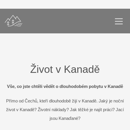
Život v Kanadě
Vše, co jste chtěli vědět o dlouhodobém pobytu v Kanadě
Přímo od Čechů, kteří dlouhodobě žijí v Kanadě. Jaký je noční
život v Kanadě? Životní náklady? Jak těžké je najít práci? Jací
jsou Kanaďané?