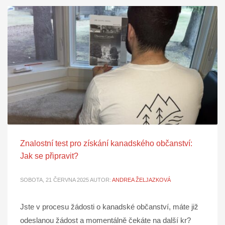
Znalostní test pro získání kanadského občanství:
Jak se připravit?
SOBOTA, 21 ČERVNA 2025
AUTOR:
ANDREA ŽELJAZKOVÁ
Jste v procesu žádosti o kanadské občanství, máte již
odeslanou žádost a momentálně čekáte na další kr?