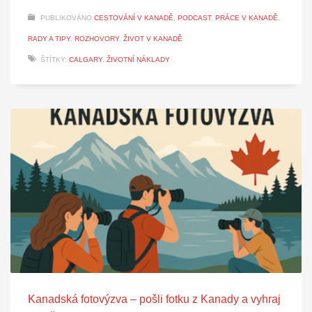
PUBLIKOVÁNO
CESTOVÁNÍ V KANADĚ
,
PODCAST
,
PRÁCE V KANADĚ
,
RADY A TIPY
,
ROZHOVORY
,
ŽIVOT V KANADĚ
ŠTÍTKY:
CALGARY
,
ŽIVOTNÍ NÁKLADY
Kanadská fotovýzva – pošli fotku z Kanady a vyhraj