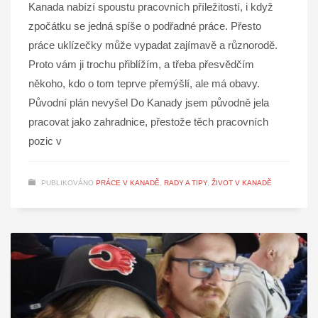
Kanada nabízí spoustu pracovních příležitostí, i když
zpočátku se jedná spíše o podřadné práce. Přesto
práce uklízečky může vypadat zajímavě a různorodě.
Proto vám ji trochu přiblížím, a třeba přesvědčím
někoho, kdo o tom teprve přemýšlí, ale má obavy.
Původní plán nevyšel Do Kanady jsem původně jela
pracovat jako zahradnice, přestože těch pracovních
pozic v
PUBLIKOVÁNO
PRÁCE V KANADĚ
,
RADY A TIPY
,
ŽIVOT V KANADĚ