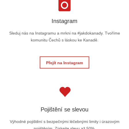
Instagram
Sleduj nás na Instagramu a mrkni na #jakdokanady. Tvoříme
komunitu Čechů s láskou ke Kanadě.
Přejít na Instagram
Pojištění se slevou
Výhodné pojištění s bezpečnými léčebnými limity i úrazovým
pojištěním. Získejte slevu až 50%.