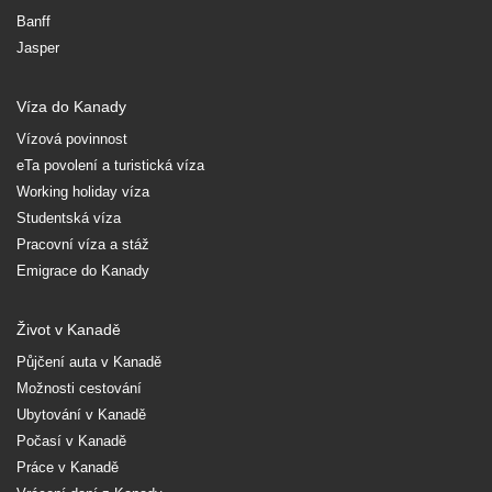
Banff
Jasper
Víza do Kanady
Vízová povinnost
eTa povolení a turistická víza
Working holiday víza
Studentská víza
Pracovní víza a stáž
Emigrace do Kanady
Život v Kanadě
Půjčení auta v Kanadě
Možnosti cestování
Ubytování v Kanadě
Počasí v Kanadě
Práce v Kanadě