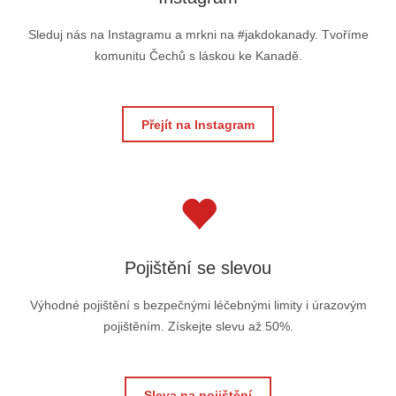
Sleduj nás na Instagramu a mrkni na #jakdokanady. Tvoříme
komunitu Čechů s láskou ke Kanadě.
Přejít na Instagram
Pojištění se slevou
Výhodné pojištění s bezpečnými léčebnými limity i úrazovým
pojištěním. Získejte slevu až 50%.
Sleva na pojištění