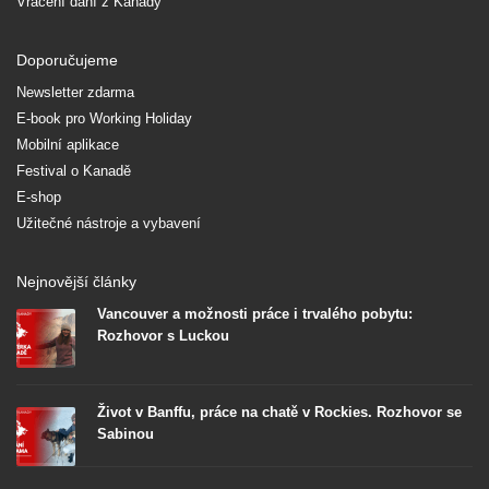
Vrácení daní z Kanady
Doporučujeme
Newsletter zdarma
E-book pro Working Holiday
Mobilní aplikace
Festival o Kanadě
E-shop
Užitečné nástroje a vybavení
Nejnovější články
Vancouver a možnosti práce i trvalého pobytu:
Rozhovor s Luckou
Život v Banffu, práce na chatě v Rockies. Rozhovor se
Sabinou