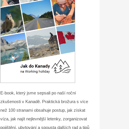
E-book, který jsme sepsali po naší roční
zkušenosti v Kanadě. Praktická brožura s více
než 100 stranami obsahuje postup, jak získat
víza, jak najít nejlevnější letenky, zorganizovat
pojištění, ubytování a spousta dalších rad a tipů