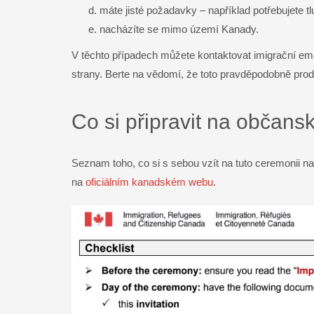
máte jisté požadavky – například potřebujete t
nacházíte se mimo území Kanady.
V těchto případech můžete kontaktovat imigrační ema
strany. Berte na vědomí, že toto pravděpodobně pro
Co si připravit na občans
Seznam toho, co si s sebou vzít na tuto ceremonii na
na
oficiálním kanadském webu
.