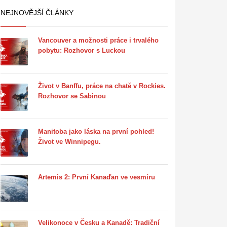
NEJNOVĚJŠÍ ČLÁNKY
Vancouver a možnosti práce i trvalého
pobytu: Rozhovor s Luckou
Život v Banffu, práce na chatě v Rockies.
Rozhovor se Sabinou
Manitoba jako láska na první pohled!
Život ve Winnipegu.
Artemis 2: První Kanaďan ve vesmíru
Velikonoce v Česku a Kanadě: Tradiční