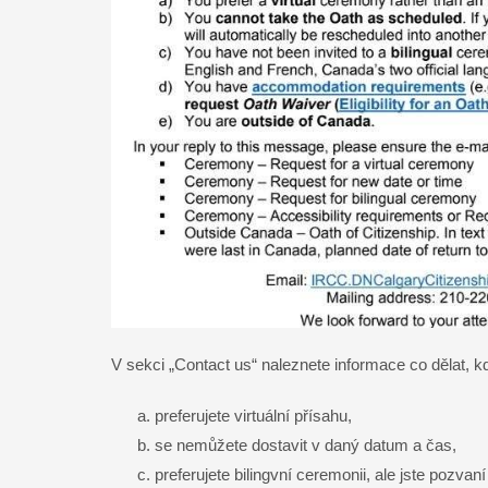
V sekci „Contact us“ naleznete informace co dělat, k
preferujete virtuální přísahu,
se nemůžete dostavit v daný datum a čas,
preferujete bilingvní ceremonii, ale jste pozva