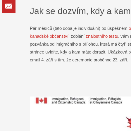
Email
Jak se dozvím, kdy a ka
Pár měsíců (tato doba je individuální) po úspěšném
o
kanadské občanství
, zdolání
znalostního testu
, vám 
pozvánka od imigračního s přílohou, která má čtyři s
stránce uvidíte, kdy a kam máte dorazit. Ukázková p
email 4. září s tím, že ceremonie proběhne 23. září.