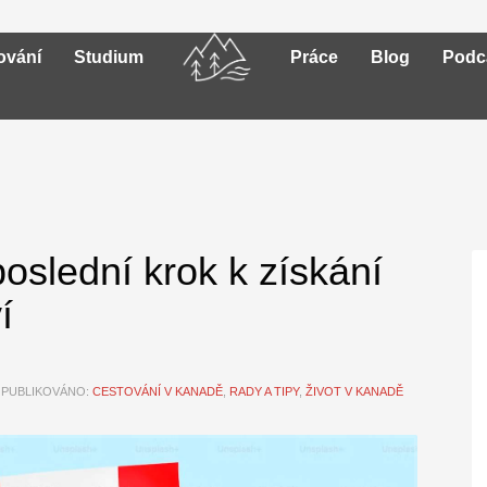
ování
Studium
Práce
Blog
Podc
oslední krok k získání
í
PUBLIKOVÁNO:
CESTOVÁNÍ V KANADĚ
,
RADY A TIPY
,
ŽIVOT V KANADĚ