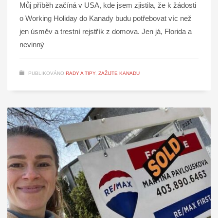
Můj příběh začíná v USA, kde jsem zjistila, že k žádosti
o Working Holiday do Kanady budu potřebovat víc než
jen úsměv a trestní rejstřík z domova. Jen já, Florida a
nevinný
PUBLIKOVÁNO
RADY A TIPY
,
ZAŽIJTE KANADU