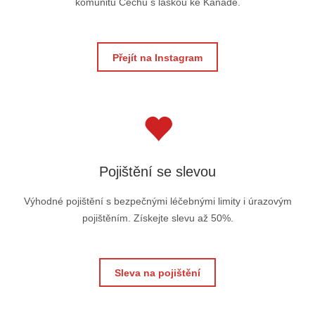
komunitu Čechů s láskou ke Kanadě.
Přejít na Instagram
Pojištění se slevou
Výhodné pojištění s bezpečnými léčebnými limity i úrazovým
pojištěním. Získejte slevu až 50%.
Sleva na pojištění