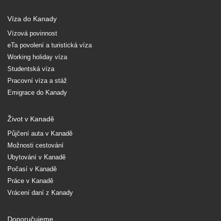
Víza do Kanady
Vízová povinnost
eTa povolení a turistická víza
Working holiday víza
Studentská víza
Pracovní víza a stáž
Emigrace do Kanady
Život v Kanadě
Půjčení auta v Kanadě
Možnosti cestování
Ubytování v Kanadě
Počasí v Kanadě
Práce v Kanadě
Vrácení daní z Kanady
Doporučujeme