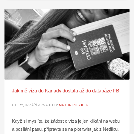
Jak mě víza do Kanady dostala až do databáze FBI
ÚTERÝ, 02 ZÁŘÍ 2025
AUTOR:
MARTIN ROSULEK
Když si myslíte, že žádost o víza je jen klikání na webu
a posílání pasu, připravte se na plot twist jak z Netflixu.