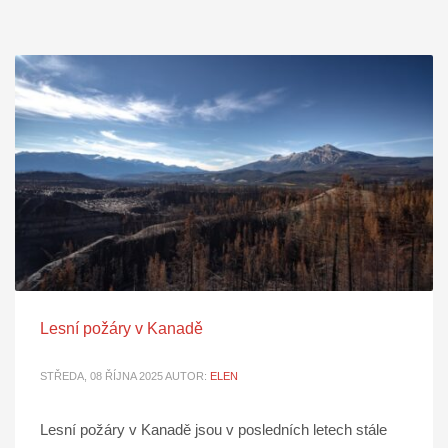
Lesní požáry v Kanadě
STŘEDA, 08 ŘÍJNA 2025
AUTOR:
ELEN
Lesní požáry v Kanadě jsou v posledních letech stále