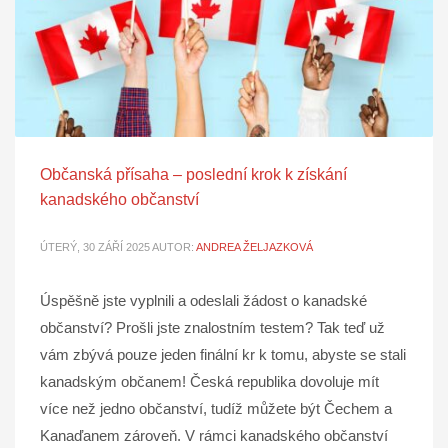
Občanská přísaha – poslední krok k získání
kanadského občanství
ÚTERÝ, 30 ZÁŘÍ 2025
AUTOR:
ANDREA ŽELJAZKOVÁ
Úspěšně jste vyplnili a odeslali žádost o kanadské
občanství? Prošli jste znalostním testem? Tak teď už
vám zbývá pouze jeden finální kr k tomu, abyste se stali
kanadským občanem! Česká republika dovoluje mít
více než jedno občanství, tudíž můžete být Čechem a
Kanaďanem zároveň. V rámci kanadského občanství