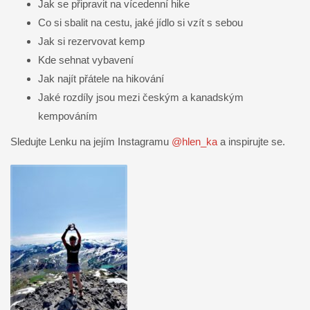
Jak se připravit na vícedenní hike
Co si sbalit na cestu, jaké jídlo si vzít s sebou
Jak si rezervovat kemp
Kde sehnat vybavení
Jak najít přátele na hikování
Jaké rozdíly jsou mezi českým a kanadským
kempováním
Sledujte Lenku na jejím Instagramu
@hlen_ka
a inspirujte se.