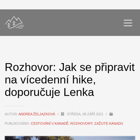
Rozhovor: Jak se připravit
na vícedenní hike,
doporučuje Lenka
AUTOR:
ANDREA ŽELJAZKOVÁ
/
STŘEDA, 08 ZÁŘÍ 2021
/
PUBLIKOVÁNO:
CESTOVÁNÍ V KANADĚ
,
ROZHOVORY
,
ZAŽIJTE KANADU