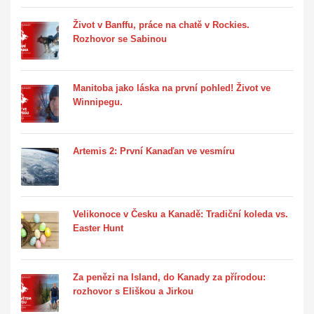
Život v Banffu, práce na chatě v Rockies.
Rozhovor se Sabinou
Manitoba jako láska na první pohled! Život ve
Winnipegu.
Artemis 2: První Kanaďan ve vesmíru
Velikonoce v Česku a Kanadě: Tradiční koleda vs.
Easter Hunt
Za penězi na Island, do Kanady za přírodou:
rozhovor s Eliškou a Jirkou