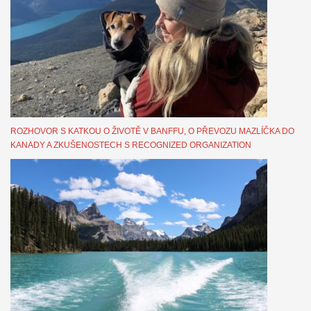
ROZHOVOR S KATKOU O ŽIVOTĚ V BANFFU, O PŘEVOZU MAZLÍČKA DO
KANADY A ZKUŠENOSTECH S RECOGNIZED ORGANIZATION