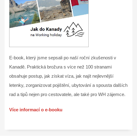
E-book, který jsme sepsali po naší roční zkušenosti v
Kanadě. Praktická brožura s více než 100 stranami
obsahuje postup, jak získat víza, jak najít nejlevnější
letenky, zorganizovat pojištění, ubytování a spousta dalších
rad a tipů nejen pro cestovatele, ale také pro WH zájemce.
Více informací o e-booku