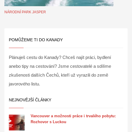
NÁRODNÍ PARK JASPER
POMŮŽEME TI DO KANADY
Plánuješ cestu do Kanady? Chceš najít práci, bydlení
anebo tipy na cestování? Jsme cestovatelé a sdílíme
zkušenosti dalších Čechů, kteří už vyrazili do země
javorového listu.
NEJNOVĚJŠÍ ČLÁNKY
Vancouver a možnosti práce i trvalého pobytu:
Rozhovor s Luckou