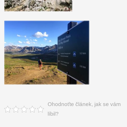
Ohodnoťte článek, jak se vám
líbil?