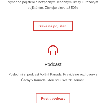
Výhodné pojištění s bezpečnými léčebnými limity i úrazovým
pojištěním. Získejte slevu až 50%.
Sleva na pojištění
Podcast
Poslechni si podcast Volání Kanady. Pravidelné rozhovory s
Čechy v Kanadě, kteří sdílí své zkušenosti.
Pustit podcast