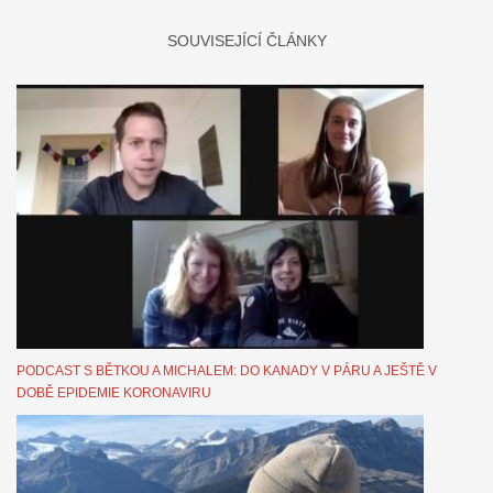
SOUVISEJÍCÍ ČLÁNKY
PODCAST S BĚTKOU A MICHALEM: DO KANADY V PÁRU A JEŠTĚ V
DOBĚ EPIDEMIE KORONAVIRU