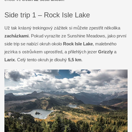
Side trip 1 – Rock Isle Lake
Už tak krásný trekingový zážitek si můžete zpestřit několika
zacházkami
. Pokud vyrazíte ze Sunshine Meadows, jako první
side trip se nabízí okruh okolo
Rock Isle Lake
, malebného
jezírka s ostrůvkem uprostřed, a přilehlých jezer
Grizzly
a
Larix
. Celý tento okruh je dlouhý
5,5 km
.