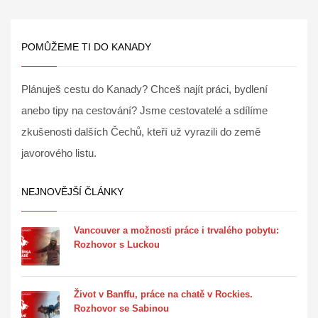
POMŮŽEME TI DO KANADY
Plánuješ cestu do Kanady? Chceš najít práci, bydlení
anebo tipy na cestování? Jsme cestovatelé a sdílíme
zkušenosti dalších Čechů, kteří už vyrazili do země
javorového listu.
NEJNOVĚJŠÍ ČLÁNKY
Vancouver a možnosti práce i trvalého pobytu:
Rozhovor s Luckou
Život v Banffu, práce na chatě v Rockies.
Rozhovor se Sabinou