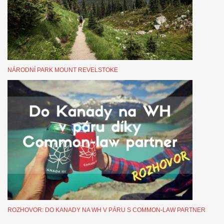
NÁRODNÍ PARK MOUNT REVELSTOKE
ROZHOVOR: DO KANADY NA WH V PÁRU S COMMON-LAW PARTNER