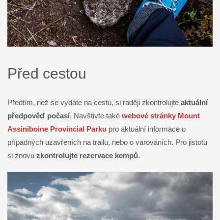
Před cestou
Předtím, než se vydáte na cestu, si raději zkontrolujte
aktuální
předpověď počasí
. Navštivte také
webové stránky Mount
Assiniboine Provincial Parku
pro aktuální informace o
případných uzavřeních na trailu, nebo o varováních. Pro jistotu
si znovu
zkontrolujte rezervace
kempů
.