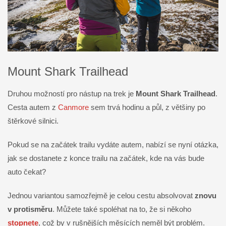
Mount Shark Trailhead
Druhou možností pro nástup na trek je
Mount Shark Trailhead
.
Cesta autem z
Canmore
sem trvá hodinu a půl, z většiny po
štěrkové silnici.
Pokud se na začátek trailu vydáte autem, nabízí se nyní otázka,
jak se dostanete z konce trailu na začátek, kde na vás bude
auto čekat?
Jednou variantou samozřejmě je celou cestu absolvovat
znovu
v protisměru
. Můžete také spoléhat na to, že si někoho
stopnete
, což by v rušnějších měsících neměl být problém.