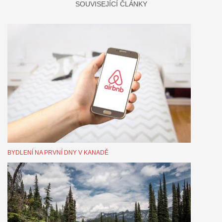
SOUVISEJÍCÍ ČLÁNKY
BYDLENÍ NA PRVNÍ DNY V KANADĚ