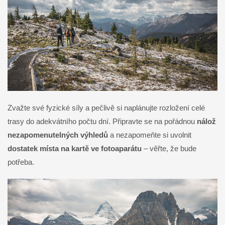
Zvažte své fyzické síly a pečlivě si naplánujte rozložení celé
trasy do adekvátního počtu dní. Připravte se na pořádnou
nálož
nezapomenutelných výhledů
a nezapomeňte si uvolnit
dostatek místa na kartě ve fotoaparátu
– věřte, že bude
potřeba.