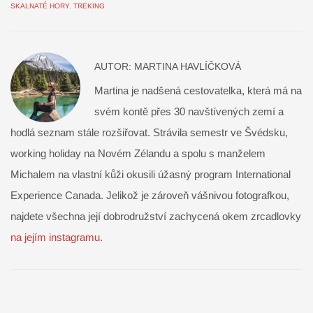
SKALNATÉ HORY
,
TREKING
AUTOR:
MARTINA HAVLÍČKOVÁ
Martina je nadšená cestovatelka, která má na
svém kontě přes 30 navštívených zemí a
hodlá seznam stále rozšiřovat. Strávila semestr ve Švédsku,
working holiday na Novém Zélandu a spolu s manželem
Michalem na vlastní kůži okusili úžasný program International
Experience Canada. Jelikož je zároveň vášnivou fotografkou,
najdete všechna její dobrodružství zachycená okem zrcadlovky
na jejím instagramu
.