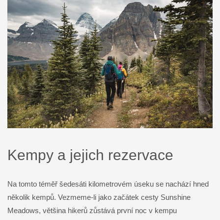
Kempy a jejich rezervace
Na tomto téměř šedesáti kilometrovém úseku se nachází hned
několik kempů. Vezmeme-li jako začátek cesty Sunshine
Meadows, většina hikerů zůstává první noc v kempu