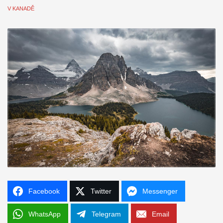
V KANADĚ
Facebook
Twitter
Messenger
WhatsApp
Telegram
Email