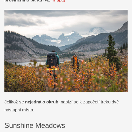
Jelikož se
nejedná o okruh
, nabízí se k započetí treku dvě
nástupní místa.
Sunshine Meadows