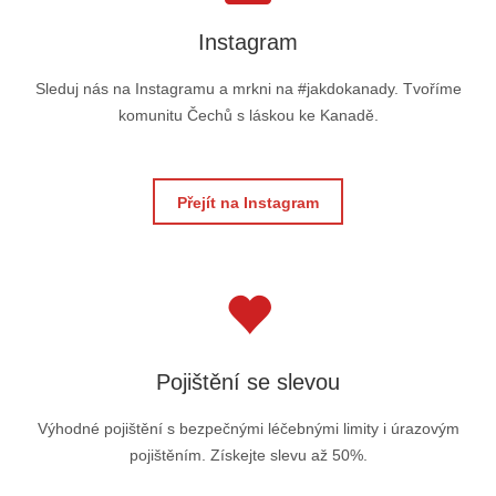
Instagram
Sleduj nás na Instagramu a mrkni na #jakdokanady. Tvoříme
komunitu Čechů s láskou ke Kanadě.
Přejít na Instagram
Pojištění se slevou
Výhodné pojištění s bezpečnými léčebnými limity i úrazovým
pojištěním. Získejte slevu až 50%.