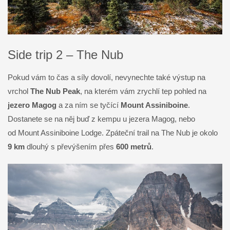
Side trip 2 – The Nub
Pokud vám to čas a síly dovolí, nevynechte také výstup na
vrchol
The Nub Peak
, na kterém vám zrychlí tep pohled na
jezero Magog
a za ním se tyčící
Mount Assiniboine
.
Dostanete se na něj buď z kempu u jezera Magog, nebo
od Mount Assiniboine Lodge. Zpáteční trail na The Nub je okolo
9 km
dlouhý s převýšením přes
600 metrů
.