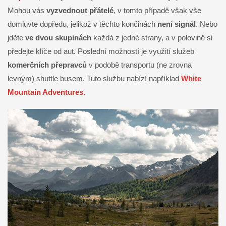
Mohou vás
vyzvednout přátelé
, v tomto případě však vše
domluvte dopředu, jelikož v těchto končinách
není signál
. Nebo
jděte
ve dvou skupinách
každá z jedné strany, a v polovině si
předejte klíče od aut. Poslední možností je využití služeb
komerčních přepravců
v podobě transportu (ne zrovna
levným) shuttle busem. Tuto službu nabízí například
White
Mountain Adventures.