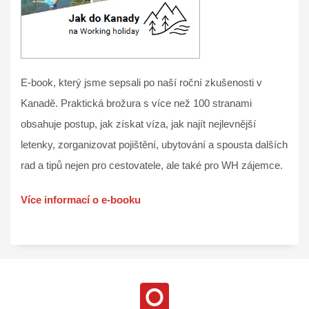
E-book, který jsme sepsali po naší roční zkušenosti v
Kanadě. Praktická brožura s více než 100 stranami
obsahuje postup, jak získat víza, jak najít nejlevnější
letenky, zorganizovat pojištění, ubytování a spousta dalších
rad a tipů nejen pro cestovatele, ale také pro WH zájemce.
Více informací o e-booku