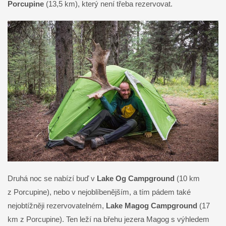
Porcupine
(13,5 km), který není třeba rezervovat.
Druhá noc se nabízí buď v
Lake Og Campground
(10 km
z Porcupine), nebo v nejoblíbenějším, a tím pádem také
nejobtížněji rezervovatelném,
Lake Magog Campground
(17
km z Porcupine). Ten leží na břehu jezera Magog s výhledem