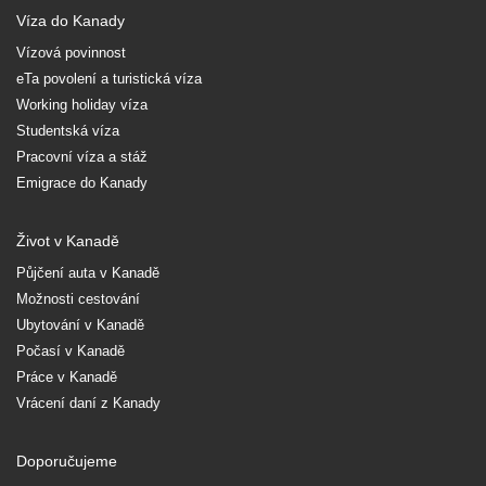
Víza do Kanady
Vízová povinnost
eTa povolení a turistická víza
Working holiday víza
Studentská víza
Pracovní víza a stáž
Emigrace do Kanady
Život v Kanadě
Půjčení auta v Kanadě
Možnosti cestování
Ubytování v Kanadě
Počasí v Kanadě
Práce v Kanadě
Vrácení daní z Kanady
Doporučujeme