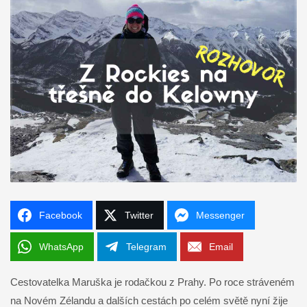
Facebook
Twitter
Messenger
WhatsApp
Telegram
Email
Cestovatelka Maruška je rodačkou z Prahy. Po roce stráveném
na Novém Zélandu a dalších cestách po celém světě nyní žije