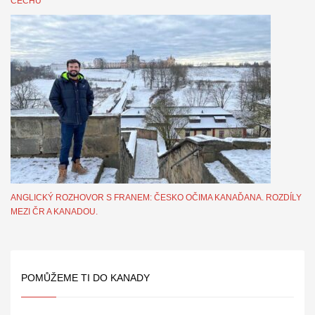
ČECHŮ
ANGLICKÝ ROZHOVOR S FRANEM: ČESKO OČIMA KANAĎANA. ROZDÍLY
MEZI ČR A KANADOU.
POMŮŽEME TI DO KANADY