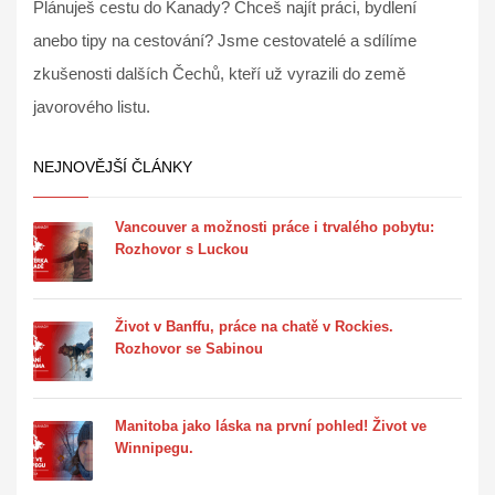
Plánuješ cestu do Kanady? Chceš najít práci, bydlení
anebo tipy na cestování? Jsme cestovatelé a sdílíme
zkušenosti dalších Čechů, kteří už vyrazili do země
javorového listu.
NEJNOVĚJŠÍ ČLÁNKY
Vancouver a možnosti práce i trvalého pobytu:
Rozhovor s Luckou
Život v Banffu, práce na chatě v Rockies.
Rozhovor se Sabinou
Manitoba jako láska na první pohled! Život ve
Winnipegu.