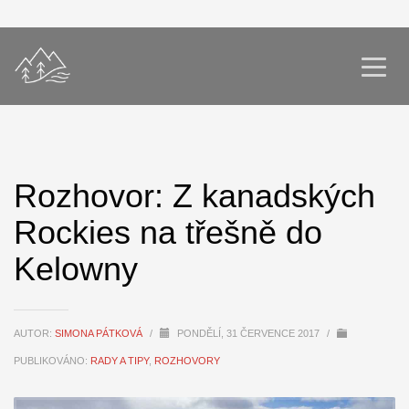
Rozhovor: Z kanadských
Rockies na třešně do
Kelowny
AUTOR:
SIMONA PÁTKOVÁ
/
PONDĚLÍ, 31 ČERVENCE 2017
/
PUBLIKOVÁNO:
RADY A TIPY
,
ROZHOVORY