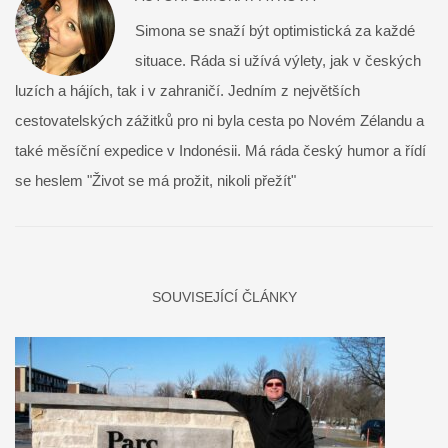
Simona se snaží být optimistická za každé
situace. Ráda si užívá výlety, jak v českých
luzích a hájích, tak i v zahraničí. Jedním z největších
cestovatelských zážitků pro ni byla cesta po Novém Zélandu a
také měsíční expedice v Indonésii. Má ráda český humor a řídí
se heslem "Život se má prožit, nikoli přežít"
SOUVISEJÍCÍ ČLÁNKY