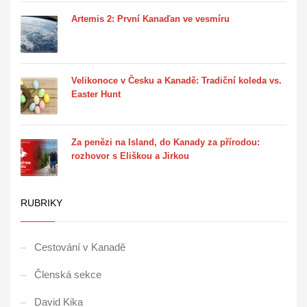
Artemis 2: První Kanaďan ve vesmíru
Velikonoce v Česku a Kanadě: Tradiční koleda vs.
Easter Hunt
Za penězi na Island, do Kanady za přírodou:
rozhovor s Eliškou a Jirkou
RUBRIKY
Cestování v Kanadě
Členská sekce
David Kika