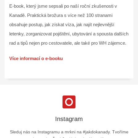
E-book, který jsme sepsali po naší roční zkušenosti v
Kanadě. Praktická brožura s více než 100 stranami
obsahuje postup, jak získat víza, jak najít nejlevnější
letenky, zorganizovat pojištění, ubytování a spousta dalších
rad a tipů nejen pro cestovatele, ale také pro WH zájemce.
Více informací o e-booku
Instagram
Sleduj nás na Instagramu a mrkni na #jakdokanady. Tvoříme