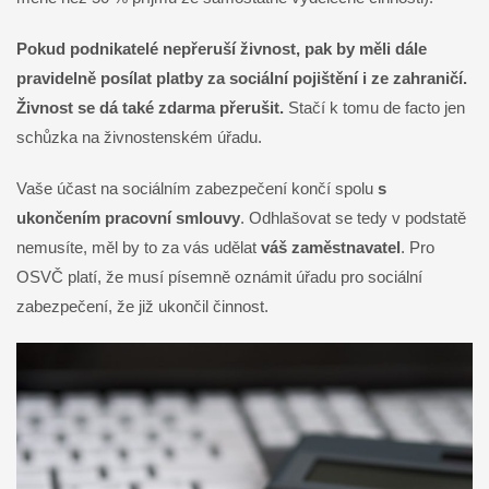
Pokud podnikatelé nepřeruší živnost, pak by měli dále
pravidelně posílat platby za sociální pojištění i ze zahraničí.
Živnost se dá také zdarma přerušit.
Stačí k tomu de facto jen
schůzka na živnostenském úřadu.
Vaše účast na sociálním zabezpečení končí spolu
s
ukončením pracovní smlouvy
. Odhlašovat se tedy v podstatě
nemusíte, měl by to za vás udělat
váš zaměstnavatel
. Pro
OSVČ platí, že musí písemně oznámit úřadu pro sociální
zabezpečení, že již ukončil činnost.