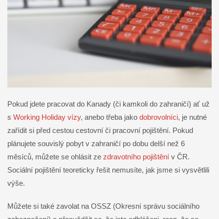
Pokud jdete pracovat do Kanady (či kamkoli do zahraničí) ať už
s
Working Holiday vízy
, anebo třeba jako
dobrovolníci
, je nutné
zařídit si před cestou cestovní či pracovní pojištění. Pokud
plánujete souvislý pobyt v zahraničí po dobu delší než 6
měsíců, můžete se ohlásit ze
zdravotního pojištění
v ČR.
Sociální pojištění teoreticky řešit nemusíte, jak jsme si vysvětlili
výše.
Můžete si také zavolat na OSSZ (Okresní správu sociálního