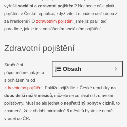
vyřešit
sociální a zdravotní pojištění
? Nechcete dále platit
pojištění v České republice, když víte, že budete delší dobu žít
za hranicemi? O
zdravotním pojištění
jsme již psali, teď
poradíme, jak je to s odhlášením sociálního pojištění.
Zdravotní pojištění
Stručně si
Obsah
připomeňme, jak je to
s odhlášením od
zdravotního pojištění
. Pakliže odjíždíte z České republiky
na
dobu delší než 6 měsíců
, můžete se odhlásit od zdravotní
pojišťovny. Musí se ale jednat o
nepřetržitý pobyt v cizině
, to
znamená, že v období minimálně 6 měsíců byste se neměli
vracet do ČR.