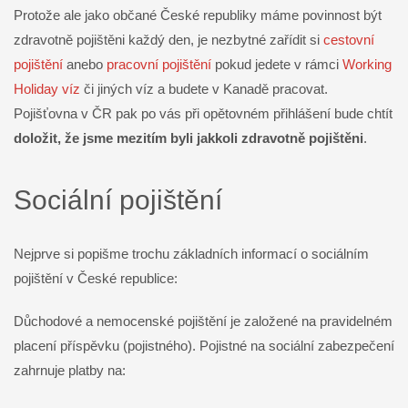
Protože ale jako občané České republiky máme povinnost být
zdravotně pojištěni každý den, je nezbytné zařídit si
cestovní
pojištění
anebo
pracovní pojištění
pokud jedete v rámci
Working
Holiday víz
či jiných víz a budete v Kanadě pracovat.
Pojišťovna v ČR pak po vás při opětovném přihlášení bude chtít
doložit, že jsme mezitím byli jakkoli zdravotně pojištěni
.
Sociální pojištění
Nejprve si popišme trochu základních informací o sociálním
pojištění v České republice:
Důchodové a nemocenské pojištění je založené na pravidelném
placení příspěvku (pojistného). Pojistné na sociální zabezpečení
zahrnuje platby na: