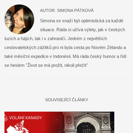
AUTOR:
SIMONA PÁTKOVÁ
Simona se snaží být optimistická za každé
situace. Ráda si užívá výlety, jak v českých
luzích a hájích, tak i v zahraničí. Jedním z největších
cestovatelských zážitků pro ni byla cesta po Novém Zélandu a
také měsíční expedice v Indonésii. Má ráda český humor a řídí
se heslem "Život se má prožit, nikoli přežít"
SOUVISEJÍCÍ ČLÁNKY