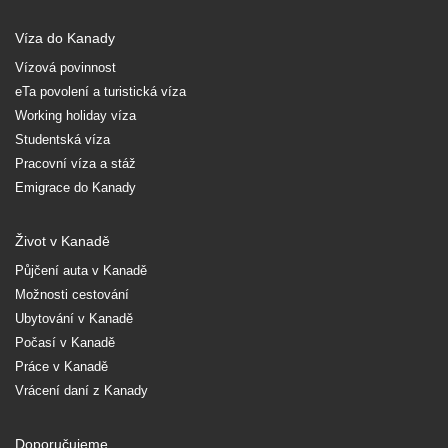
Víza do Kanady
Vízová povinnost
eTa povolení a turistická víza
Working holiday víza
Studentská víza
Pracovní víza a stáž
Emigrace do Kanady
Život v Kanadě
Půjčení auta v Kanadě
Možnosti cestování
Ubytování v Kanadě
Počasí v Kanadě
Práce v Kanadě
Vrácení daní z Kanady
Doporučujeme