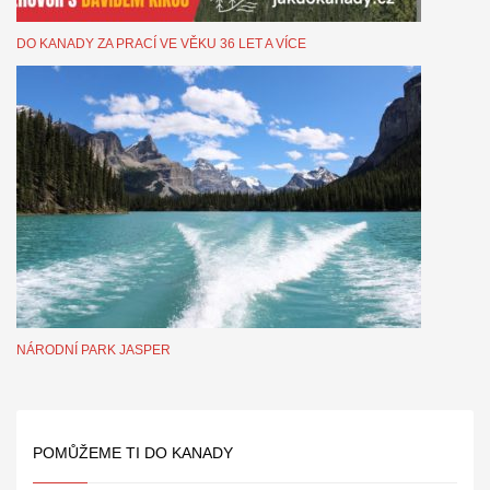
DO KANADY ZA PRACÍ VE VĚKU 36 LET A VÍCE
NÁRODNÍ PARK JASPER
POMŮŽEME TI DO KANADY