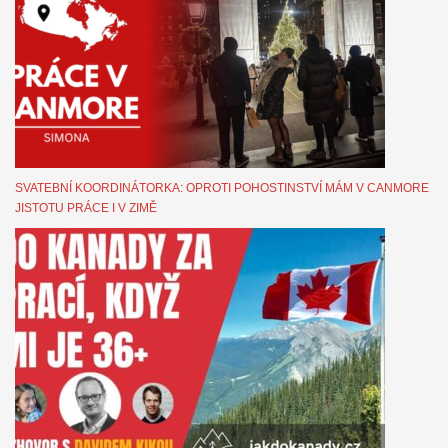
SVATEBNÍ KOORDINÁTORKA: OPROTI POHOSTINSTVÍ MÁM V CANMORE
JISTOTU PRÁCE I V ZIMĚ