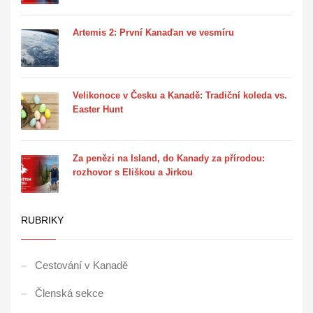
Artemis 2: První Kanaďan ve vesmíru
Velikonoce v Česku a Kanadě: Tradiční koleda vs.
Easter Hunt
Za penězi na Island, do Kanady za přírodou:
rozhovor s Eliškou a Jirkou
RUBRIKY
Cestování v Kanadě
Členská sekce