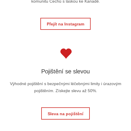
komunitu Čechů s láskou ke Kanadě.
Přejít na Instagram
Pojištění se slevou
Výhodné pojištění s bezpečnými léčebnými limity i úrazovým
pojištěním. Získejte slevu až 50%.
Sleva na pojištění