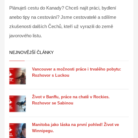
Plánuješ cestu do Kanady? Chceš najít práci, bydlení
anebo tipy na cestování? Jsme cestovatelé a sdílíme
zkušenosti dalších Čechů, kteří už vyrazili do země
javorového listu.
NEJNOVĚJŠÍ ČLÁNKY
Vancouver a možnosti práce i trvalého pobytu:
Rozhovor s Luckou
Život v Banffu, práce na chatě v Rockies.
Rozhovor se Sabinou
Manitoba jako láska na první pohled! Život ve
Winnipegu.