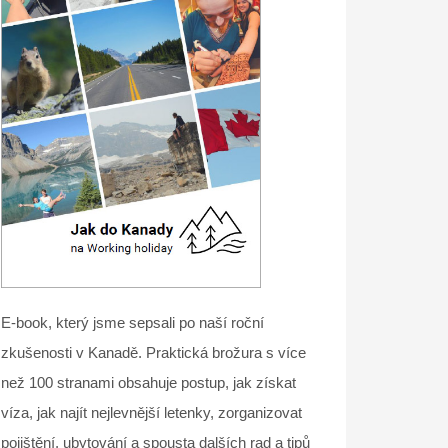
E-book, který jsme sepsali po naší roční
zkušenosti v Kanadě. Praktická brožura s více
než 100 stranami obsahuje postup, jak získat
víza, jak najít nejlevnější letenky, zorganizovat
pojištění, ubytování a spousta dalších rad a tipů