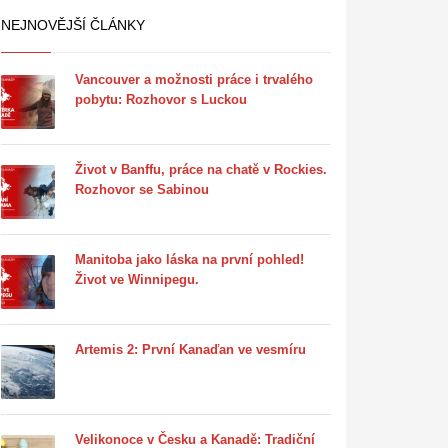
NEJNOVĚJŠÍ ČLÁNKY
Vancouver a možnosti práce i trvalého
pobytu: Rozhovor s Luckou
Život v Banffu, práce na chatě v Rockies.
Rozhovor se Sabinou
Manitoba jako láska na první pohled!
Život ve Winnipegu.
Artemis 2: První Kanaďan ve vesmíru
Velikonoce v Česku a Kanadě: Tradiční