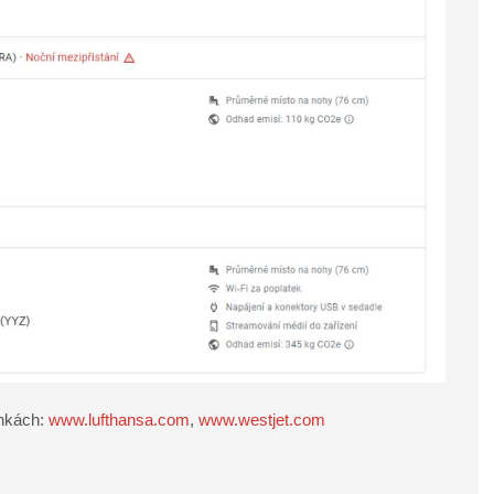
ánkách:
www.lufthansa.com
,
www.westjet.com