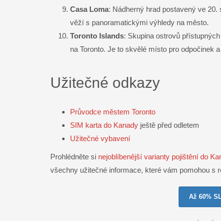
Casa Loma
: Nádherný hrad postavený ve 20. st
věží s panoramatickými výhledy na město.
Toronto Islands
: Skupina ostrovů přístupných 
na Toronto. Je to skvělé místo pro odpočinek 
Užitečné odkazy
Průvodce městem Toronto
SIM karta do Kanady
ještě před odletem
Užitečné vybavení
Prohlédněte si
nejoblíbenější varianty pojištění do K
všechny užitečné informace, které vám pomohou s 
Až 60% S