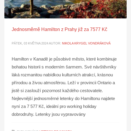
Jednosměrně Hamilton z Prahy již za 7577 Kč
PÁTEK, 03 KVĚTNA 2024
AUTOR:
NIKOLA KRYGEL VONDRÁKOVÁ
Hamilton v Kanadě je působivé město, které kombinuje
bohatou historii s moderním šarmem. Své návštěvníky
láká rozmanitou nabídkou kulturních atrakcí, krásnou
přírodou a živou atmosférou. Leží v provincii Ontario a
jistě si zaslouží pozornost každého cestovatele.
Nejlevnější jednosměrné letenky do Hamiltonu najdete
nyní za 7 577 Kč, ideální pro working holiday
dobrodruhy. Letenky jsou vypravovány