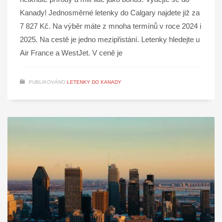
Kanady! Jednosměrné letenky do Calgary najdete již za
7 827 Kč. Na výběr máte z mnoha termínů v roce 2024 i
2025. Na cestě je jedno mezipřistání. Letenky hledejte u
Air France a WestJet. V ceně je
PUBLIKOVÁNO
LETENKY DO KANADY