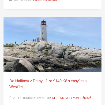
PUBLIKOVÁNO
LETENKY DO KANADY
Do Halifaxu z Prahy již za 9140 Kč s easyJet a
WestJet
ČTVRTEK, 18 DUBNA 2024
AUTOR:
NIKOLA KRYGEL VONDRÁKOVÁ