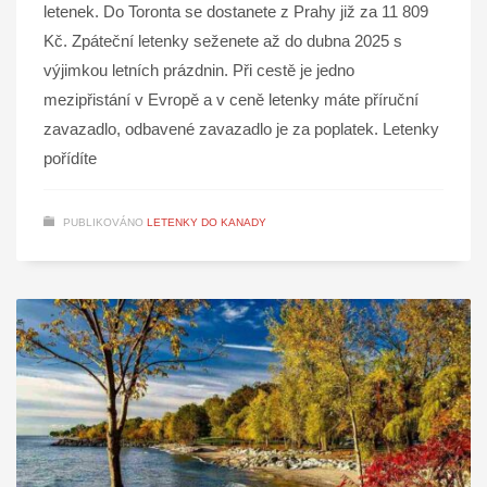
letenek. Do Toronta se dostanete z Prahy již za 11 809
Kč. Zpáteční letenky seženete až do dubna 2025 s
výjimkou letních prázdnin. Při cestě je jedno
mezipřistání v Evropě a v ceně letenky máte příruční
zavazadlo, odbavené zavazadlo je za poplatek. Letenky
pořídíte
PUBLIKOVÁNO
LETENKY DO KANADY