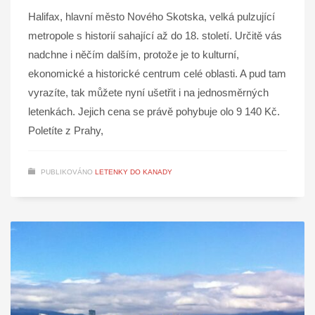
Halifax, hlavní město Nového Skotska, velká pulzující
metropole s historií sahající až do 18. století. Určitě vás
nadchne i něčím dalším, protože je to kulturní,
ekonomické a historické centrum celé oblasti. A pud tam
vyrazíte, tak můžete nyní ušetřit i na jednosměrných
letenkách. Jejich cena se právě pohybuje olo 9 140 Kč.
Poletíte z Prahy,
PUBLIKOVÁNO
LETENKY DO KANADY