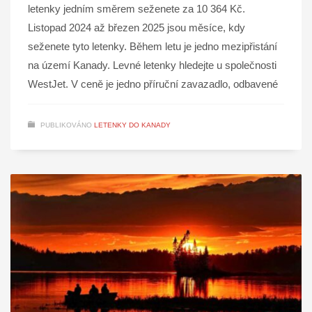
letenky jedním směrem seženete za 10 364 Kč.
Listopad 2024 až březen 2025 jsou měsíce, kdy
seženete tyto letenky. Během letu je jedno mezipřistání
na území Kanady. Levné letenky hledejte u společnosti
WestJet. V ceně je jedno příruční zavazadlo, odbavené
PUBLIKOVÁNO
LETENKY DO KANADY