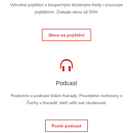
Výhodné pojištění s bezpečnými léčebnými limity i úrazovým
pojištěním. Získejte slevu až 50%.
Sleva na pojištění
Podcast
Poslechni si podcast Volání Kanady. Pravidelné rozhovory s
Čechy v Kanadě, kteří sdílí své zkušenosti.
Pustit podcast