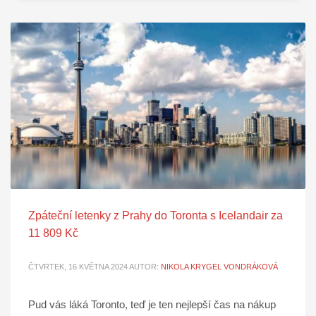
Zpáteční letenky z Prahy do Toronta s Icelandair za
11 809 Kč
ČTVRTEK, 16 KVĚTNA 2024
AUTOR:
NIKOLA KRYGEL VONDRÁKOVÁ
Pud vás láká Toronto, teď je ten nejlepší čas na nákup