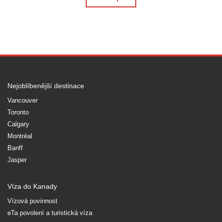
Nejoblíbenější destinace
Vancouver
Toronto
Calgary
Montréal
Banff
Jasper
Víza do Kanady
Vízová povinnost
eTa povolení a turistická víza