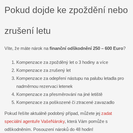
Pokud dojde ke zpoždění nebo
zrušení letu
Víte, že máte nárok na
finanční odškodnění 250 – 600 Euro
?
Kompenzace za zpožděný let o 3 hodiny a více
Kompenzace za zrušený let
Kompenzace za odepření nástupu na palubu letadla pro
nadměrnou rezervaci letenek
Kompenzace za přesměrování na jiné letiště
Kompenzace za poškozené či ztracené zavazadlo
Pokud řešíte aktuálně podobný případ, můžete jej
zadat
speciální agentuře VašeNároky
, která Vám pomůže s
odškodněním. Posouzení nároků do 48 hodin!