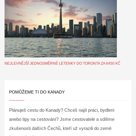
NEJLEVNĚJŠÍ JEDNOSMĚRNÉ LETENKY DO TORONTA ZA 6450 KČ
POMŮŽEME TI DO KANADY
Plánuješ cestu do Kanady? Chceš najít práci, bydlení
anebo tipy na cestování? Jsme cestovatelé a sdílíme
zkušenosti dalších Čechů, kteří už vyrazili do země