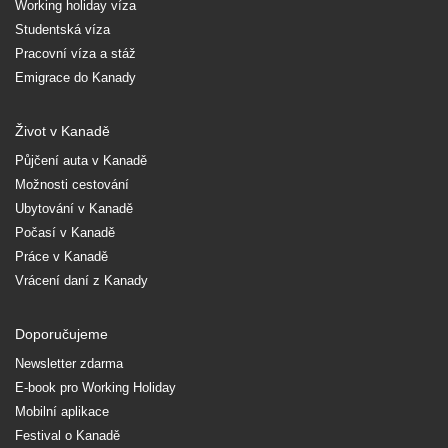
Working holiday víza
Studentská víza
Pracovní víza a stáž
Emigrace do Kanady
Život v Kanadě
Půjčení auta v Kanadě
Možnosti cestování
Ubytování v Kanadě
Počasí v Kanadě
Práce v Kanadě
Vrácení daní z Kanady
Doporučujeme
Newsletter zdarma
E-book pro Working Holiday
Mobilní aplikace
Festival o Kanadě