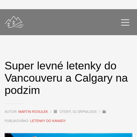
Super levné letenky do
Vancouveru a Calgary na
podzim
AUTOR:
MARTIN ROSULEK
/
ÚTERÝ, 02 SRPNA 2016
/
PUBLIKOVÁNO:
LETENKY DO KANADY