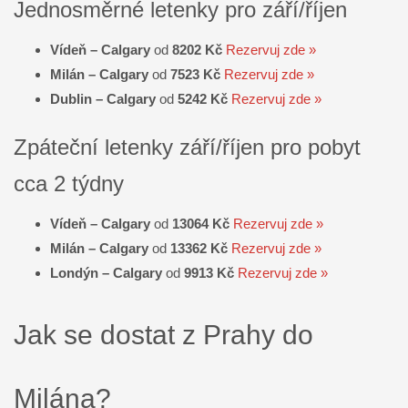
Jednosměrné letenky pro září/říjen
Vídeň – Calgary
od
8202 Kč
Rezervuj zde »
Milán – Calgary
od
7523 Kč
Rezervuj zde »
Dublin – Calgary
od
5242 Kč
Rezervuj zde »
Zpáteční letenky září/říjen pro pobyt
cca 2 týdny
Vídeň – Calgary
od
13064 Kč
Rezervuj zde »
Milán – Calgary
od
13362 Kč
Rezervuj zde »
Londýn – Calgary
od
9913
Kč
Rezervuj zde »
Jak se dostat z Prahy do
Milána?