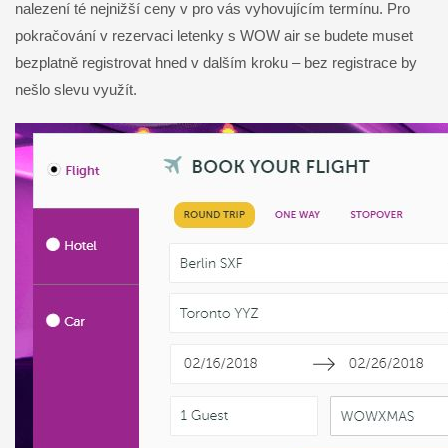
nalezení té nejnižší ceny v pro vás vyhovujícím termínu. Pro
pokračování v rezervaci letenky s WOW air se budete muset
bezplatně registrovat hned v dalším kroku – bez registrace by
nešlo slevu využít.