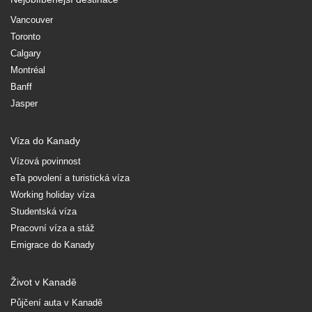
Vancouver
Toronto
Calgary
Montréal
Banff
Jasper
Víza do Kanady
Vízová povinnost
eTa povolení a turistická víza
Working holiday víza
Studentská víza
Pracovní víza a stáž
Emigrace do Kanady
Život v Kanadě
Půjčení auta v Kanadě