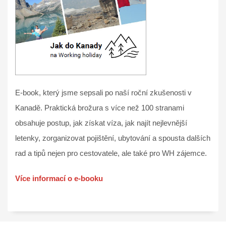
E-book, který jsme sepsali po naší roční zkušenosti v
Kanadě. Praktická brožura s více než 100 stranami
obsahuje postup, jak získat víza, jak najít nejlevnější
letenky, zorganizovat pojištění, ubytování a spousta dalších
rad a tipů nejen pro cestovatele, ale také pro WH zájemce.
Více informací o e-booku