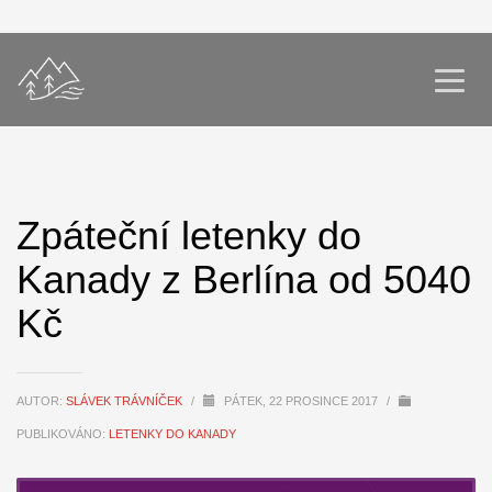
Zpáteční letenky do
Kanady z Berlína od 5040
Kč
AUTOR:
SLÁVEK TRÁVNÍČEK
/
PÁTEK, 22 PROSINCE 2017
/
PUBLIKOVÁNO:
LETENKY DO KANADY