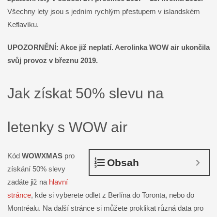
Všechny lety jsou s jedním rychlým přestupem v islandském
Keflavíku.
UPOZORNĚNÍ: Akce již neplatí. Aerolinka WOW air ukončila
svůj provoz v březnu 2019.
Jak získat 50% slevu na
letenky s WOW air
Kód
WOWXMAS
pro
Obsah
získání 50% slevy
zadáte již na
hlavní
stránce
, kde si vyberete odlet z Berlína do Toronta, nebo do
Montréalu. Na další stránce si můžete proklikat různá data pro