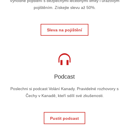
Výhodné pojištění s bezpečnými léčebnými limity i úrazovým
pojištěním. Získejte slevu až 50%.
Sleva na pojištění
Podcast
Poslechni si podcast Volání Kanady. Pravidelné rozhovory s
Čechy v Kanadě, kteří sdílí své zkušenosti.
Pustit podcast