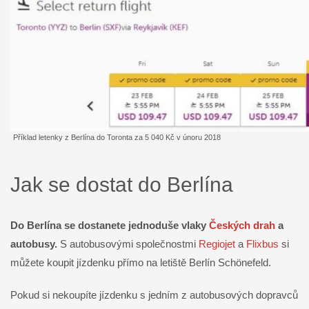
Příklad letenky z Berlína do Toronta za 5 040 Kč v únoru 2018
Jak se dostat do Berlína
Do Berlína se dostanete jednoduše vlaky
Českých drah
a
autobusy.
S autobusovými společnostmi
Regiojet
a
Flixbus
si
můžete koupit jízdenku přímo na letiště Berlín Schönefeld.
Pokud si nekoupíte jízdenku s jedním z autobusových dopravců