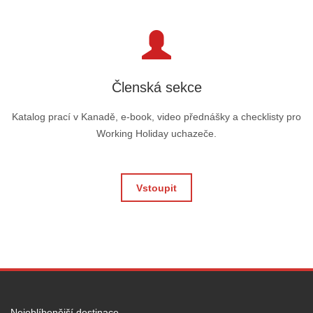
Členská sekce
Katalog prací v Kanadě, e-book, video přednášky a checklisty pro
Working Holiday uchazeče.
Vstoupit
Nejoblíbenější destinace