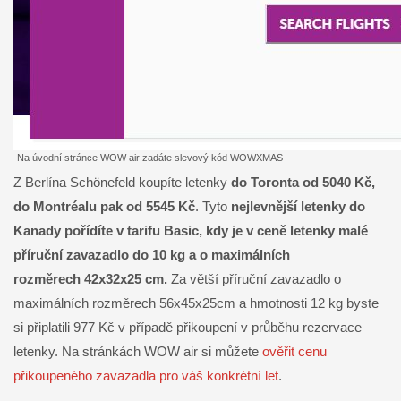
Na úvodní stránce WOW air zadáte slevový kód WOWXMAS
Z Berlína Schönefeld koupíte letenky
do Toronta od 5040 Kč,
do Montréalu pak od 5545 Kč
. Tyto
nejlevnější letenky do
Kanady pořídíte v tarifu Basic, kdy je v ceně letenky malé
příruční zavazadlo do 10 kg a o maximálních
rozměrech 42x32x25 cm.
Za větší příruční zavazadlo o
maximálních rozměrech 56x45x25cm a hmotnosti 12 kg byste
si připlatili 977 Kč v případě přikoupení v průběhu rezervace
letenky. Na stránkách WOW air si můžete
ověřit cenu
přikoupeného zavazadla pro váš konkrétní let
.