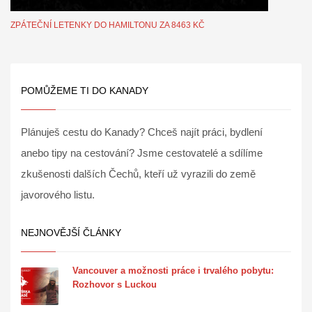
ZPÁTEČNÍ LETENKY DO HAMILTONU ZA 8463 KČ
POMŮŽEME TI DO KANADY
Plánuješ cestu do Kanady? Chceš najít práci, bydlení
anebo tipy na cestování? Jsme cestovatelé a sdílíme
zkušenosti dalších Čechů, kteří už vyrazili do země
javorového listu.
NEJNOVĚJŠÍ ČLÁNKY
Vancouver a možnosti práce i trvalého pobytu:
Rozhovor s Luckou