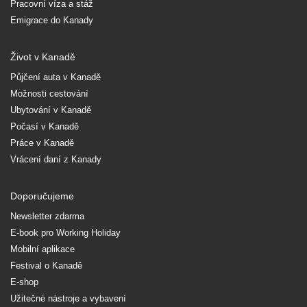
Pracovní víza a stáž
Emigrace do Kanady
Život v Kanadě
Půjčení auta v Kanadě
Možnosti cestování
Ubytování v Kanadě
Počasí v Kanadě
Práce v Kanadě
Vrácení daní z Kanady
Doporučujeme
Newsletter zdarma
E-book pro Working Holiday
Mobilní aplikace
Festival o Kanadě
E-shop
Užitečné nástroje a vybavení