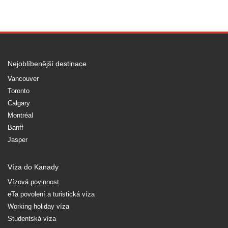
Nejoblíbenější destinace
Vancouver
Toronto
Calgary
Montréal
Banff
Jasper
Víza do Kanady
Vízová povinnost
eTa povolení a turistická víza
Working holiday víza
Studentská víza