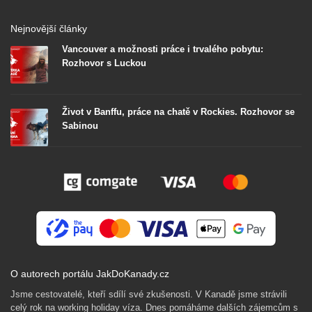
Nejnovější články
Vancouver a možnosti práce i trvalého pobytu:
Rozhovor s Luckou
Život v Banffu, práce na chatě v Rockies. Rozhovor se
Sabinou
O autorech portálu JakDoKanady.cz
Jsme cestovatelé, kteří sdílí své zkušenosti. V Kanadě jsme strávili
celý rok na working holiday víza. Dnes pomáháme dalších zájemcům s