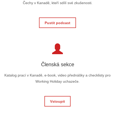
Čechy v Kanadě, kteří sdílí své zkušenosti.
Pustit podcast
Členská sekce
Katalog prací v Kanadě, e-book, video přednášky a checklisty pro
Working Holiday uchazeče.
Vstoupit