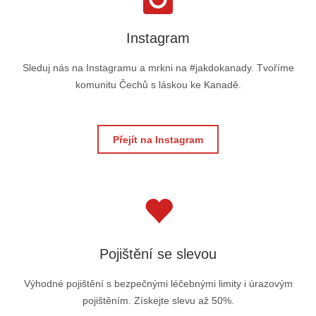
Instagram
Sleduj nás na Instagramu a mrkni na #jakdokanady. Tvoříme
komunitu Čechů s láskou ke Kanadě.
Přejít na Instagram
Pojištění se slevou
Výhodné pojištění s bezpečnými léčebnými limity i úrazovým
pojištěním. Získejte slevu až 50%.