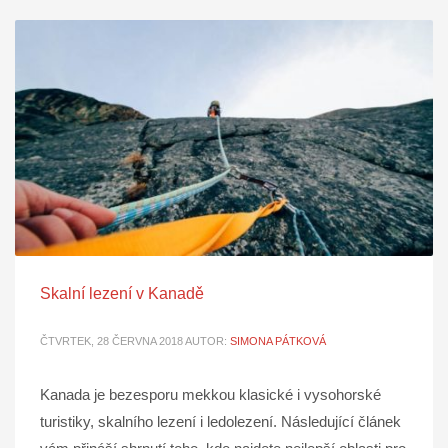
Skalní lezení v Kanadě
ČTVRTEK, 28 ČERVNA 2018
AUTOR:
SIMONA PÁTKOVÁ
Kanada je bezesporu mekkou klasické i vysohorské
turistiky, skalního lezení i ledolezení. Následující článek