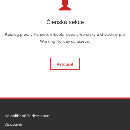
Členská sekce
Katalog prací v Kanadě, e-book, video přednášky a checklisty pro
Working Holiday uchazeče.
Vstoupit
Nejoblíbenější destinace
Vancouver