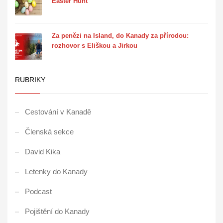
Easter Hunt
Za penězi na Island, do Kanady za přírodou:
rozhovor s Eliškou a Jirkou
RUBRIKY
Cestování v Kanadě
Členská sekce
David Kika
Letenky do Kanady
Podcast
Pojištění do Kanady