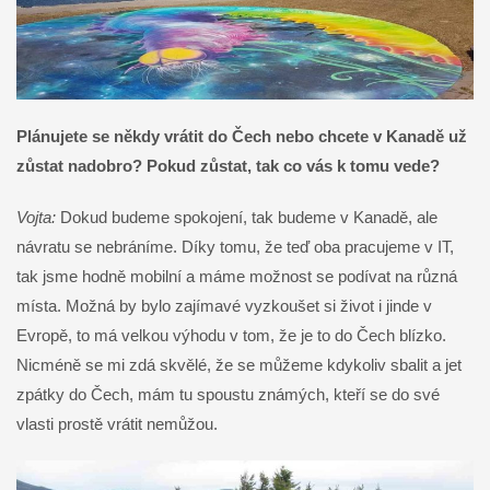
Plánujete se někdy vrátit do Čech nebo chcete v Kanadě už
zůstat nadobro? Pokud zůstat, tak co vás k tomu vede?
Vojta:
Dokud budeme spokojení, tak budeme v Kanadě, ale
návratu se nebráníme. Díky tomu, že teď oba pracujeme v IT,
tak jsme hodně mobilní a máme možnost se podívat na různá
místa. Možná by bylo zajímavé vyzkoušet si život i jinde v
Evropě, to má velkou výhodu v tom, že je to do Čech blízko.
Nicméně se mi zdá skvělé, že se můžeme kdykoliv sbalit a jet
zpátky do Čech, mám tu spoustu známých, kteří se do své
vlasti prostě vrátit nemůžou.