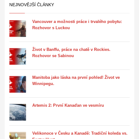
NEJNOVĚJŠÍ ČLÁNKY
Vancouver a možnosti práce i trvalého pobytu:
Rozhovor s Luckou
Život v Banffu, práce na chatě v Rockies.
Rozhovor se Sabinou
Manitoba jako láska na první pohled! Život ve
Winnipegu.
Artemis 2: První Kanaďan ve vesmíru
Velikonoce v Česku a Kanadě: Tradiční koleda vs.