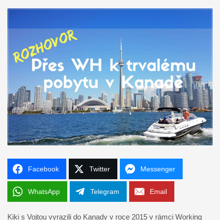
Facebook
Twitter
Messenger
WhatsApp
Telegram
Email
Kiki s Vojtou vyrazili do Kanady v roce 2015 v rámci Working