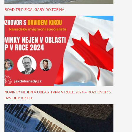
ROAD TRIP Z CALGARY DO TOFINA
NOVINKY NEJEN V OBLASTI PNP V ROCE 2024 – ROZHOVOR S
DAVIDEM KIKOU