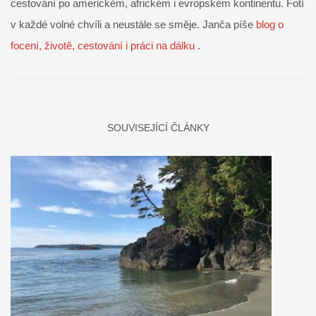
cestování po americkém, africkém i evropském kontinentu. Fotí
v každé volné chvíli a neustále se směje. Janča píše
blog o
focení, životě, cestování i práci na dálku
.
SOUVISEJÍCÍ ČLÁNKY