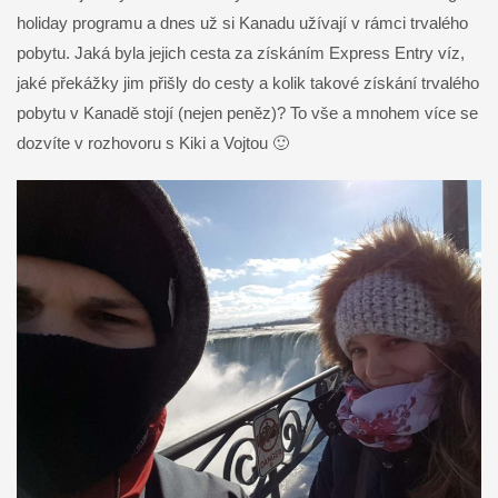
holiday programu a dnes už si Kanadu užívají v rámci trvalého
pobytu. Jaká byla jejich cesta za získáním Express Entry víz,
jaké překážky jim přišly do cesty a kolik takové získání trvalého
pobytu v Kanadě stojí (nejen peněz)? To vše a mnohem více se
dozvíte v rozhovoru s Kiki a Vojtou 🙂