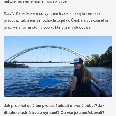
nelitujeme, neměli jsme moc na výběr.
Kiki:
V Kanadě jsem do vyřízení trvalého pobytu nemohla
pracovat, tak jsem se rozhodla odjet do Česka a vyzkoušet si
práci ve strojírenství, v oboru, který jsem studovala.
Jak probíhal celý ten proces žádosti o trvalý pobyt? Jak
dlouho vlastně trvalo vyřízení? Co vše jste potřebovali?