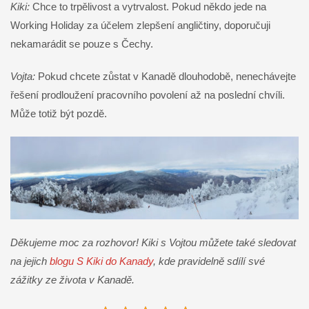
Kiki:
Chce to trpělivost a vytrvalost. Pokud někdo jede na
Working Holiday za účelem zlepšení angličtiny, doporučuji
nekamarádit se pouze s Čechy.
Vojta:
Pokud chcete zůstat v Kanadě dlouhodobě, nenechávejte
řešení prodloužení pracovního povolení až na poslední chvíli.
Může totiž být pozdě.
Děkujeme moc za rozhovor! Kiki s Vojtou můžete také sledovat
na jejich
blogu S Kiki do Kanady
, kde pravidelně sdílí své
zážitky ze života v Kanadě.