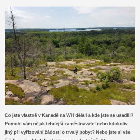
Co jste vlastně v Kanadě na WH dělali a kde jste se usadili?
Pomohl vám nějak tehdejší zaměstnavatel nebo kdokoliv
jiný při vyřizování žádosti o trvalý pobyt? Nebo jste si vše