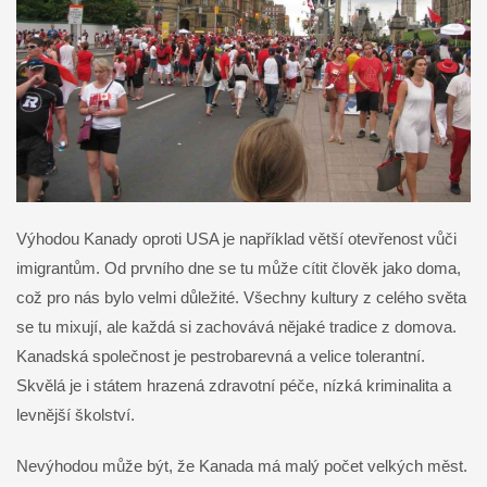
Výhodou Kanady oproti USA je například větší otevřenost vůči
imigrantům. Od prvního dne se tu může cítit člověk jako doma,
což pro nás bylo velmi důležité. Všechny kultury z celého světa
se tu mixují, ale každá si zachovává nějaké tradice z domova.
Kanadská společnost je pestrobarevná a velice tolerantní.
Skvělá je i státem hrazená zdravotní péče, nízká kriminalita a
levnější školství.
Nevýhodou může být, že Kanada má malý počet velkých měst.