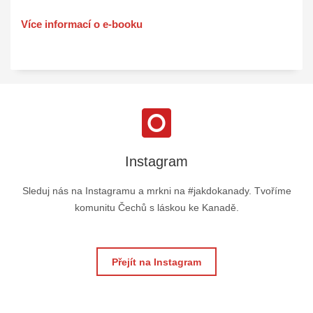
Více informací o e-booku
Instagram
Sleduj nás na Instagramu a mrkni na #jakdokanady. Tvoříme
komunitu Čechů s láskou ke Kanadě.
Přejít na Instagram