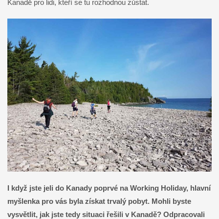
Kanadě pro lidi, kteří se tu rozhodnou zůstat.
I když jste jeli do Kanady poprvé na Working Holiday, hlavní
myšlenka pro vás byla získat trvalý pobyt. Mohli byste
vysvětlit, jak jste tedy situaci řešili v Kanadě? Odpracovali