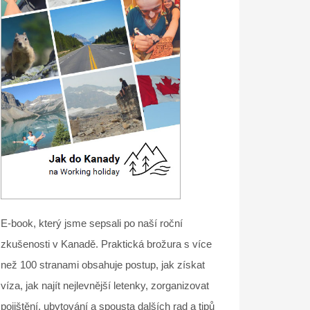
E-book, který jsme sepsali po naší roční
zkušenosti v Kanadě. Praktická brožura s více
než 100 stranami obsahuje postup, jak získat
víza, jak najít nejlevnější letenky, zorganizovat
pojištění, ubytování a spousta dalších rad a tipů