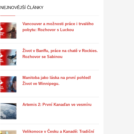
NEJNOVĚJŠÍ ČLÁNKY
Vancouver a možnosti práce i trvalého
pobytu: Rozhovor s Luckou
Život v Banffu, práce na chatě v Rockies.
Rozhovor se Sabinou
Manitoba jako láska na první pohled!
Život ve Winnipegu.
Artemis 2: První Kanaďan ve vesmíru
Velikonoce v Česku a Kanadě: Tradiční