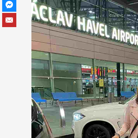
Messenger
Email