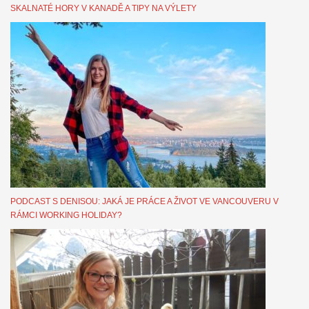
SKALNATÉ HORY V KANADĚ A TIPY NA VÝLETY
PODCAST S DENISOU: JAKÁ JE PRÁCE A ŽIVOT VE VANCOUVERU V
RÁMCI WORKING HOLIDAY?