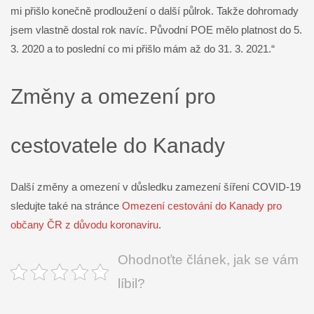
mi přišlo konečně prodloužení o další půlrok. Takže dohromady
jsem vlastně dostal rok navíc. Původní POE mělo platnost do 5.
3. 2020 a to poslední co mi přišlo mám až do 31. 3. 2021.“
Změny a omezení pro
cestovatele do Kanady
Další změny a omezení v důsledku zamezení šíření COVID-19
sledujte také na stránce
Omezení cestování do Kanady pro
občany ČR z důvodu koronaviru
.
Ohodnoťte článek, jak se vám
líbil?