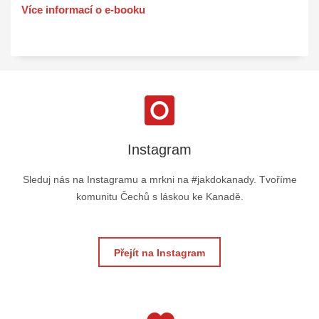
Více informací o e-booku
Instagram
Sleduj nás na Instagramu a mrkni na #jakdokanady. Tvoříme
komunitu Čechů s láskou ke Kanadě.
Přejít na Instagram