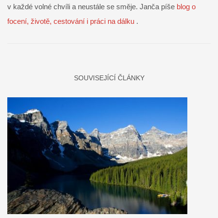
v každé volné chvíli a neustále se směje. Janča píše
blog o
focení, životě, cestování i práci na dálku
.
SOUVISEJÍCÍ ČLÁNKY