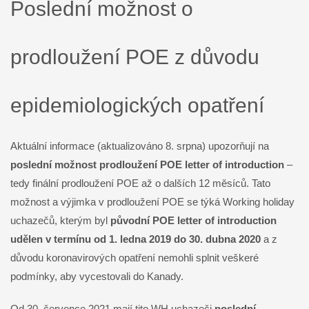
Poslední možnost o
prodloužení POE z důvodu
epidemiologických opatření
Aktuální informace (aktualizováno 8. srpna) upozorňují na
poslední možnost prodloužení POE letter of introduction
–
tedy finální prodloužení POE až o dalších 12 měsíců. Tato
možnost a výjimka v prodloužení POE se týká Working holiday
uchazečů, kterým byl
původní POE letter of introduction
udělen v termínu od 1. ledna 2019 do 30. dubna 2020
a z
důvodu koronavirových opatření nemohli splnit veškeré
podmínky, aby vycestovali do Kanady.
Od 30. července 2021 mají tito WH uchazeči
poslední