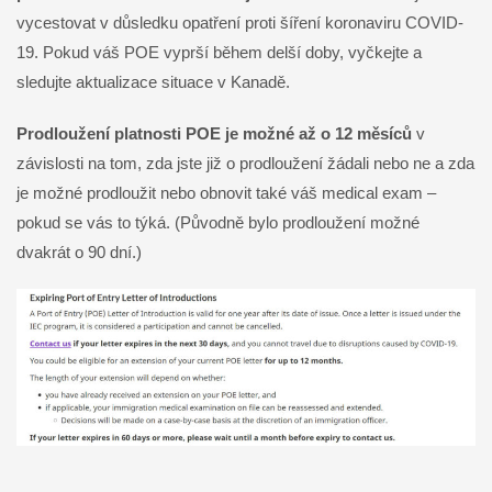
vycestovat v důsledku opatření proti šíření koronaviru COVID-
19. Pokud váš POE vyprší během delší doby, vyčkejte a
sledujte aktualizace situace v Kanadě.
Prodloužení platnosti POE je možné až o 12 měsíců
v
závislosti na tom, zda jste již o prodloužení žádali nebo ne a zda
je možné prodloužit nebo obnovit také váš medical exam –
pokud se vás to týká. (Původně bylo prodloužení možné
dvakrát o 90 dní.)