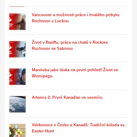
Vancouver a možnosti práce i trvalého pobytu:
Rozhovor s Luckou
Život v Banffu, práce na chatě v Rockies.
Rozhovor se Sabinou
Manitoba jako láska na první pohled! Život ve
Winnipegu.
Artemis 2: První Kanaďan ve vesmíru
Velikonoce v Česku a Kanadě: Tradiční koleda vs.
Easter Hunt