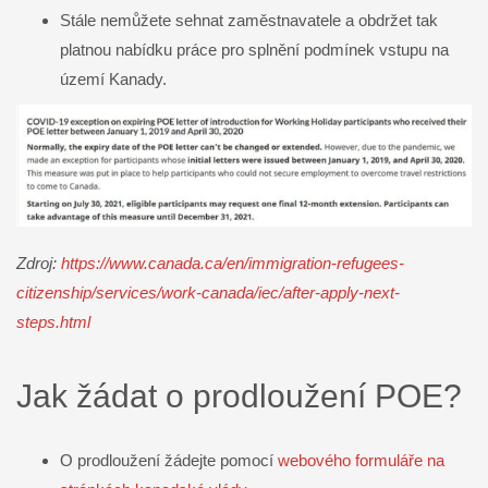
Stále nemůžete sehnat zaměstnavatele a obdržet tak
platnou nabídku práce pro splnění podmínek vstupu na
území Kanady.
Zdroj:
https://www.canada.ca/en/immigration-refugees-
citizenship/services/work-canada/iec/after-apply-next-
steps.html
Jak žádat o prodloužení POE?
O prodloužení žádejte pomocí
webového formuláře na