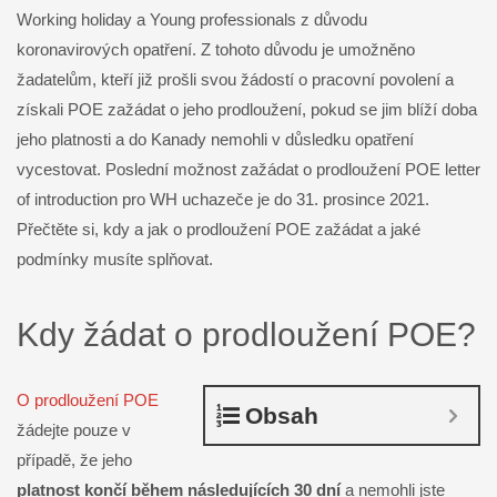
Working holiday a Young professionals z důvodu
koronavirových opatření. Z tohoto důvodu je umožněno
žadatelům, kteří již prošli svou žádostí o pracovní povolení a
získali POE zažádat o jeho prodloužení, pokud se jim blíží doba
jeho platnosti a do Kanady nemohli v důsledku opatření
vycestovat. Poslední možnost zažádat o prodloužení POE letter
of introduction pro WH uchazeče je do 31. prosince 2021.
Přečtěte si, kdy a jak o prodloužení POE zažádat a jaké
podmínky musíte splňovat.
Kdy žádat o prodloužení POE?
O prodloužení POE
Obsah
žádejte pouze v
případě, že jeho
platnost končí během následujících 30 dní
a nemohli jste