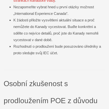
stránkách kanadské vlády
.
Nezapomeňte vybrat hned u první otázky možnost
„International Experience Canada“.
K žádosti přiložte vysvětlení aktuální situace a proč
nemůžete do Kanady vycestovat. Buďte konkrétní a
sdělte co nejvíce detailů, proč jste do Kanady nemohli
vycestovat v dané době.
Rozhodnutí o prodloužení bude posuzováno úředníky a
proto sledujte svůj IEC účet.
Osobní zkušenost s
prodloužením POE z důvodu