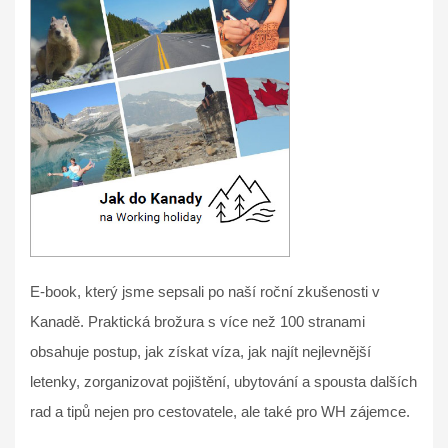
E-book, který jsme sepsali po naší roční zkušenosti v
Kanadě. Praktická brožura s více než 100 stranami
obsahuje postup, jak získat víza, jak najít nejlevnější
letenky, zorganizovat pojištění, ubytování a spousta dalších
rad a tipů nejen pro cestovatele, ale také pro WH zájemce.