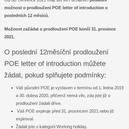
možnost o prodloužení POE letter of introduction o
posledních 12 měsíců.
Možnost zažádat o prodloužení POE končí 31. prosince
2021.
O poslední 12měsíční prodloužení
POE letter of introduction můžete
žádat, pokud splňujete podmínky:
Váš původní POE je vystaven v termínu od 1. ledna 2019
a 30. dubna 2020, přičemž nemá vliv, zda jste již o
prodloužení žádali dříve.
Váš POE expiruje před 31. prosincem 2021 nebo již
expiroval.
Žádali jste o kategorii Working holiday.