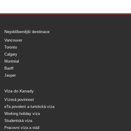
Nejoblíbenější destinace
Vancouver
Toronto
Calgary
Montréal
Banff
Jasper
Víza do Kanady
Vízová povinnost
eTa povolení a turistická víza
Working holiday víza
Studentská víza
Pracovní víza a stáž