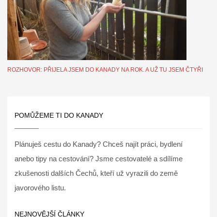
ROZHOVOR: PŘIJELA JSEM DO KANADY NA ROK. A UŽ TU JSEM ČTYŘI
POMŮŽEME TI DO KANADY
Plánuješ cestu do Kanady? Chceš najít práci, bydlení
anebo tipy na cestování? Jsme cestovatelé a sdílíme
zkušenosti dalších Čechů, kteří už vyrazili do země
javorového listu.
NEJNOVĚJŠÍ ČLÁNKY