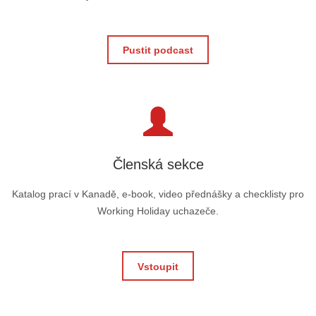
Pustit podcast
Členská sekce
Katalog prací v Kanadě, e-book, video přednášky a checklisty pro
Working Holiday uchazeče.
Vstoupit