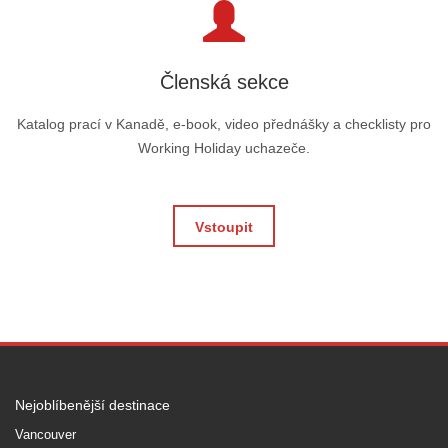
Členská sekce
Katalog prací v Kanadě, e-book, video přednášky a checklisty pro
Working Holiday uchazeče.
Vstoupit
Nejoblíbenější destinace
Vancouver