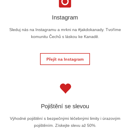
Instagram
Sleduj nás na Instagramu a mrkni na #jakdokanady. Tvoříme
komunitu Čechů s láskou ke Kanadě.
Přejít na Instagram
Pojištění se slevou
Výhodné pojištění s bezpečnými léčebnými limity i úrazovým
pojištěním. Získejte slevu až 50%.